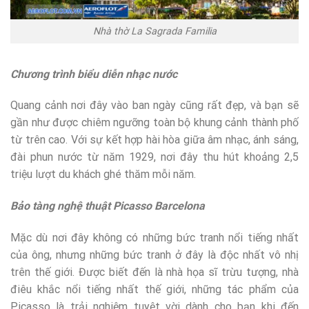
Nhà thờ La Sagrada Familia
Chương trình biểu diễn nhạc nước
Quang cảnh nơi đây vào ban ngày cũng rất đẹp, và bạn sẽ
gần như được chiêm ngưỡng toàn bộ khung cảnh thành phố
từ trên cao. Với sự kết hợp hài hòa giữa âm nhạc, ánh sáng,
đài phun nước từ năm 1929, nơi đây thu hút khoảng 2,5
triệu lượt du khách ghé thăm mỗi năm.
Bảo tàng nghệ thuật Picasso Barcelona
Mặc dù nơi đây không có những bức tranh nổi tiếng nhất
của ông, nhưng những bức tranh ở đây là độc nhất vô nhị
trên thế giới. Được biết đến là nhà họa sĩ trừu tượng, nhà
điêu khắc nổi tiếng nhất thế giới, những tác phẩm của
Picasso là trải nghiệm tuyệt vời dành cho bạn khi đến