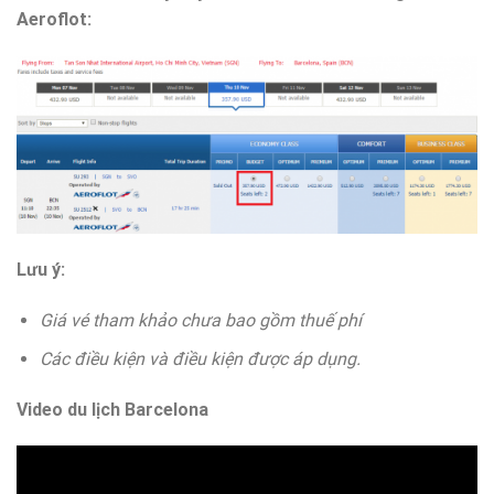
Aeroflot:
Lưu ý:
Giá vé tham khảo chưa bao gồm thuế phí
Các điều kiện và điều kiện được áp dụng.
Video du lịch Barcelona