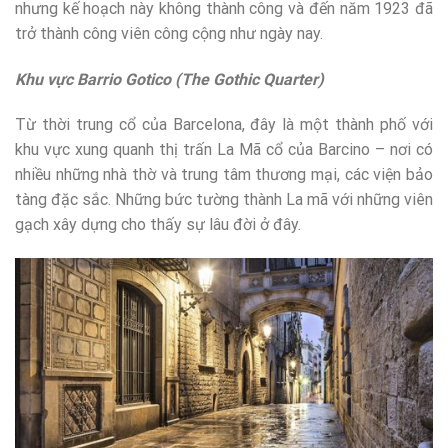
nhưng kế hoạch này không thành công và đến năm 1923 đã
trở thành công viên công cộng như ngày nay.
Khu vực Barrio Gotico (The Gothic Quarter)
Từ thời trung cổ của Barcelona, đây là một thành phố với
khu vực xung quanh thị trấn La Mã cổ của Barcino – nơi có
nhiều những nhà thờ và trung tâm thương mại, các viện bảo
tàng đặc sắc. Những bức tường thành La mã với những viên
gạch xây dựng cho thấy sự lâu đời ở đây.