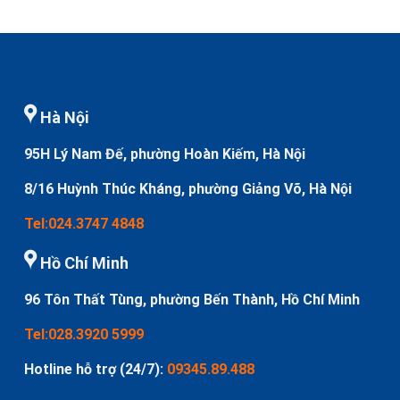
Hà Nội
95H Lý Nam Đế, phường Hoàn Kiếm, Hà Nội
8/16 Huỳnh Thúc Kháng, phường Giảng Võ, Hà Nội
Tel:024.3747 4848
Hồ Chí Minh
96 Tôn Thất Tùng, phường Bến Thành, Hồ Chí Minh
Tel:028.3920 5999
Hotline hỗ trợ (24/7):
09345.89.488