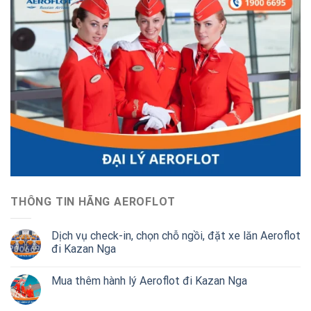
THÔNG TIN HÃNG AEROFLOT
Dịch vụ check-in, chọn chỗ ngồi, đặt xe lăn Aeroflot
đi Kazan Nga
Mua thêm hành lý Aeroflot đi Kazan Nga