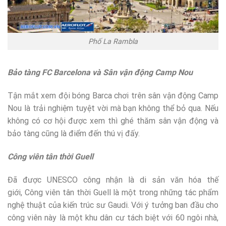
Phố La Rambla
Bảo tàng FC Barcelona và Sân vận động Camp Nou
Tận mắt xem đội bóng Barca chơi trên sân vận động Camp
Nou là trải nghiệm tuyệt vời mà bạn không thể bỏ qua. Nếu
không có cơ hội được xem thì ghé thăm sân vận động và
bảo tàng cũng là điểm đến thú vị đấy.
Công viên tân thời Guell
Đã được UNESCO công nhận là di sản văn hóa thế
giới, Công viên tân thời Guell là một trong những tác phẩm
nghệ thuật của kiến trúc sư Gaudi. Với ý tưởng ban đầu cho
công viên này là một khu dân cư tách biệt với 60 ngôi nhà,