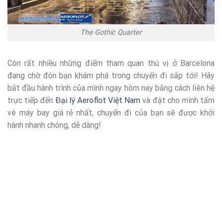
The Gothic Quarter
Còn rất nhiều những điểm tham quan thú vị ở Barcelona
đang chờ đón bạn khám phá trong chuyến đi sắp tới! Hãy
bắt đầu hành trình của mình ngay hôm nay bằng cách liên hệ
trực tiếp đến
Đại lý Aeroflot Việt Nam
và đặt cho mình tấm
vé máy bay giá rẻ nhất, chuyến đi của bạn sẽ được khởi
hành nhanh chóng, dễ dàng!