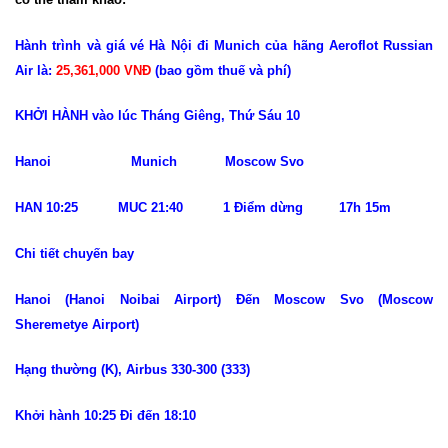
Hành trình và giá vé Hà Nội đi Munich của hãng Aeroflot Russian
Air là:
25,361,000 VNĐ
(bao gồm thuế và phí)
KHỞI HÀNH vào lúc Tháng Giêng, Thứ Sáu 10
Hanoi Munich Moscow Svo
HAN 10:25 MUC 21:40 1 Điểm dừng 17h 15m
Chi tiết chuyến bay
Hanoi (Hanoi Noibai Airport) Đến Moscow Svo (Moscow
Sheremetye Airport)
Hạng thường (K), Airbus 330-300 (333)
Khởi hành 10:25 Đi đến 18:10