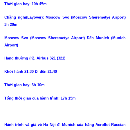
Thời gian bay: 10h 45m
Chặng nghỉ(Layover): Moscow Svo (Moscow Sheremetye Airport)
3h 20m
Moscow Svo (Moscow Sheremetye Airport) Đến Munich (Munich
Airport)
Hạng thường (K), Airbus 321 (321)
Khởi hành 21:30 Đi đến 21:40
Thời gian bay: 3h 10m
Tổng thời gian của hành trình: 17h 15m
——————————————————————————————–
Hành trình và giá vé Hà Nội đi Munich của hãng Aeroflot Russian