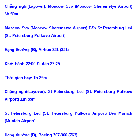
Chặng nghỉ(Layover): Moscow Svo (Moscow Sheremetye Airport)
3h 50m
Moscow Svo (Moscow Sheremetye Airport) Đến St Petersburg Led
(St. Petersburg Pulkovo Airport)
Hạng thường (B), Airbus 321 (321)
Khởi hành 22:00 Đi đến 23:25
Thời gian bay: 1h 25m
Chặng nghỉ(Layover): St Petersburg Led (St. Petersburg Pulkovo
Airport) 11h 55m
St Petersburg Led (St. Petersburg Pulkovo Airport) Đến Munich
(Munich Airport)
Hạng thường (B), Boeing 767-300 (763)