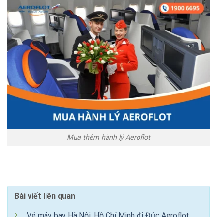
Mua thêm hành lý Aeroflot
Bài viết liên quan
Vé máy bay Hà Nội, Hồ Chí Minh đi Đức Aeroflot