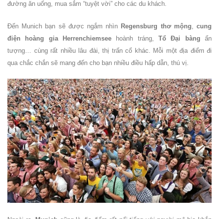
đường ăn uống, mua sắm “tuyệt vời” cho các du khách.
Đến Munich bạn sẽ được ngắm nhìn
Regensburg thơ mộng
,
cung
điện hoàng gia Herrenchiemsee
hoành tráng,
Tổ Đại bàng
ấn
tượng… cùng rất nhiều lâu đài, thị trấn cổ khác. Mỗi một địa điểm đi
qua chắc chắn sẽ mang đến cho bạn nhiều điều hấp dẫn, thú vị.