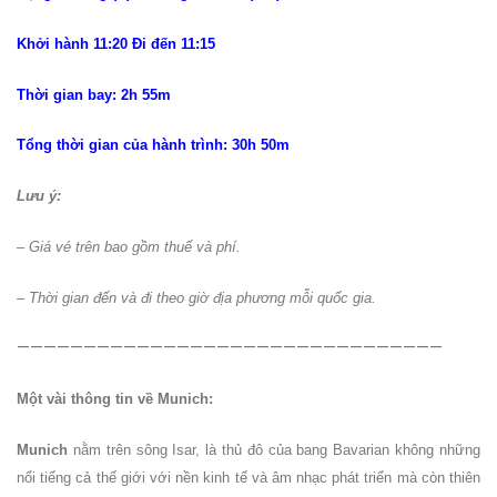
Khởi hành 11:20 Đi đến 11:15
Thời gian bay: 2h 55m
Tổng thời gian của hành trình: 30h 50m
Lưu ý:
–
Giá vé trên bao gồm thuế và phí.
– Thời gian đến và đi theo giờ địa phương mỗi quốc gia.
————————————————————————————————
Một vài thông tin về Munich:
Munich
nằm trên sông Isar, là thủ đô của bang Bavarian không những
nổi tiếng cả thế giới với nền kinh tế và âm nhạc phát triển mà còn thiên