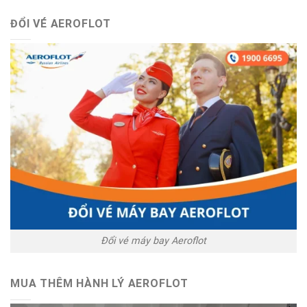
ĐỔI VÉ AEROFLOT
Đổi vé máy bay Aeroflot
MUA THÊM HÀNH LÝ AEROFLOT