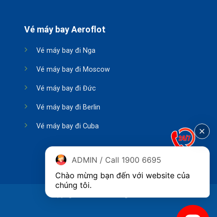
Vé máy bay Aeroflot
Vé máy bay đi Nga
Vé máy bay đi Moscow
Vé máy bay đi Đức
Vé máy bay đi Berlin
Vé máy bay đi Cuba
ADMIN / Call 1900 6695
Chào mừng bạn đến với website của 
chúng tôi.
Copyright 2026 ©
Phòng vé Aeroflot