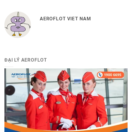
AEROFLOT VIET NAM
ĐẠI LÝ AEROFLOT