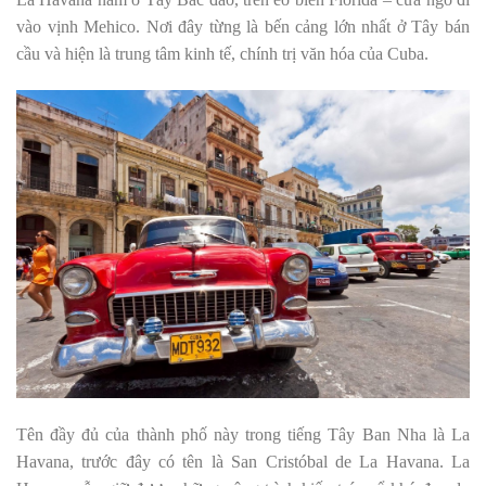
vào vịnh Mehico. Nơi đây từng là bến cảng lớn nhất ở Tây bán
cầu và hiện là trung tâm kinh tế, chính trị văn hóa của Cuba.
Tên đầy đủ của thành phố này trong tiếng Tây Ban Nha là La
Havana, trước đây có tên là San Cristóbal de La Havana. La