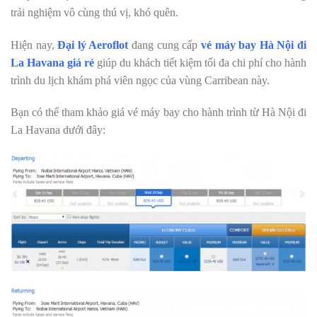
trải nghiệm vô cùng thú vị, khó quên.
Hiện nay,
Đại lý Aeroflot
đang cung cấp
vé máy bay Hà Nội đi
La Havana giá rẻ
giúp du khách tiết kiệm tối đa chi phí cho hành
trình du lịch khám phá viên ngọc của vùng Carribean này.
Bạn có thể tham khảo giá vé máy bay cho hành trình từ Hà Nội đi
La Havana dưới đây: