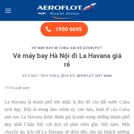
Chuyển
đến
nội
dung
1900 6695
VÉ MÁY BAY ĐI CUBA GIÁ RẺ AEORLFOT
Vé máy bay Hà Nội đi La Havana giá
rẻ
ĐÃ ĐĂNG TRÊN
TH8 6, 2014
BỞI
AEROFLOT VIET NAM
1119 Lượt xem
La Havana là thành phố lớn nhất, là thủ đô của đất nước Cuba
tươi đẹp. Đây là trung tâm chính trị, văn hóa, kinh tế của Cuba
anh em. La Havana được đánh giá là một trong những thành phố
đẹp nhất Châu Mỹ với lịch sử phát triển gần 500 năm. Một
chuyến du lịch tới La Havana sẽ đem đến cho du khách những