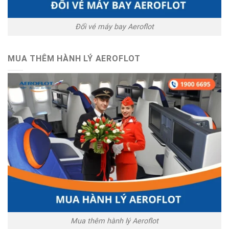
Đổi vé máy bay Aeroflot
MUA THÊM HÀNH LÝ AEROFLOT
Mua thêm hành lý Aeroflot