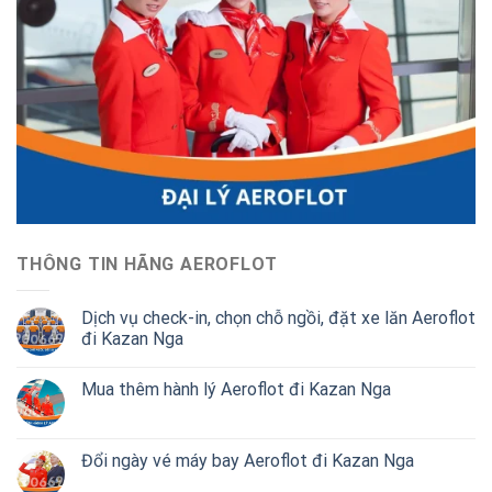
THÔNG TIN HÃNG AEROFLOT
Dịch vụ check-in, chọn chỗ ngồi, đặt xe lăn Aeroflot
đi Kazan Nga
Mua thêm hành lý Aeroflot đi Kazan Nga
Đổi ngày vé máy bay Aeroflot đi Kazan Nga