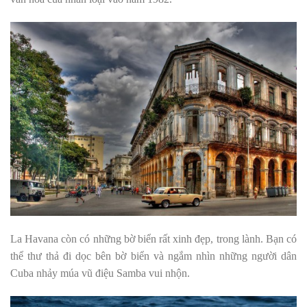
La Havana còn có những bờ biển rất xinh đẹp, trong lành. Bạn có
thể thư thả đi dọc bên bờ biển và ngắm nhìn những người dân
Cuba nhảy múa vũ điệu Samba vui nhộn.