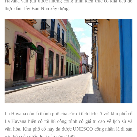
Havana vẫn giữ được những công trình kiến trúc cổ khá đẹp do
thực dân Tây Ban Nha xây dựng.
La Havana còn là thành phố của các di tích lịch sử với khu phố cổ
La Havana hiện có tới 88 công trình có giá trị cao về lịch sử và
văn hóa. Khu phố cổ này đa được UNESCO công nhận là di sản
văn hóa của nhân loại vào năm 1982.