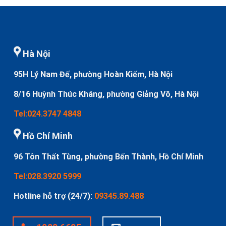
Hà Nội
95H Lý Nam Đế, phường Hoàn Kiếm, Hà Nội
8/16 Huỳnh Thúc Kháng, phường Giảng Võ, Hà Nội
Tel:024.3747 4848
Hồ Chí Minh
96 Tôn Thất Tùng, phường Bến Thành, Hồ Chí Minh
Tel:028.3920 5999
Hotline hỗ trợ (24/7):
09345.89.488