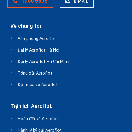
1900 6695
E-MAIL
Về chúng tôi
Văn phòng Aeroflot
Đại lý Aeroflot Hà Nội
Đại lý Aeroflot Hồ Chí Minh
Tổng đài Aeroflot
Đặt mua vé Aeroflot
Tiện ích Aeroflot
Hoàn đổi vé Aeroflot
Hành lý ký gửi Aeroflot