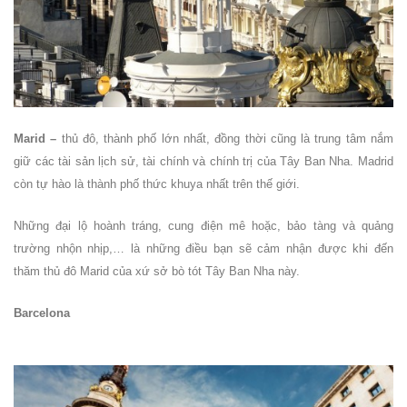
Marid –
thủ đô, thành phố lớn nhất, đồng thời cũng là trung tâm nắm
giữ các tài sản lịch sử, tài chính và chính trị của Tây Ban Nha. Madrid
còn tự hào là thành phố thức khuya nhất trên thế giới.
Những đại lộ hoành tráng, cung điện mê hoặc, bảo tàng và quảng
trường nhộn nhịp,… là những điều bạn sẽ cảm nhận được khi đến
thăm thủ đô Marid của xứ sở bò tót Tây Ban Nha này.
Barcelona