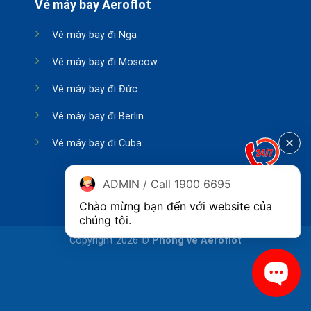
Vé máy bay Aeroflot
Vé máy bay đi Nga
Vé máy bay đi Moscow
Vé máy bay đi Đức
Vé máy bay đi Berlin
Vé máy bay đi Cuba
ADMIN / Call 1900 6695
Chào mừng bạn đến với website của 
chúng tôi.
Copyright 2026 ©
Phòng vé Aeroflot