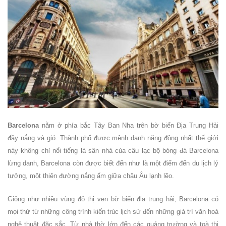
Barcelona
nằm ở phía bắc Tây Ban Nha trên bờ biển Địa Trung Hải
đầy nắng và gió. Thành phố được mệnh danh năng động nhất thế giới
này không chỉ nổi tiếng là sân nhà của câu lạc bộ bóng đá Barcelona
lừng danh, Barcelona còn được biết đến như là một điểm đến du lịch lý
tưởng, một thiên đường nắng ấm giữa châu Âu lạnh lẽo.
Giống như nhiều vùng đô thị ven bờ biển địa trung hải, Barcelona có
mọi thứ từ những công trình kiến trúc lịch sử đến những giá trí văn hoá
nghệ thuật đặc sắc. Từ nhà thờ lớn đến các quảng trường và toà thị