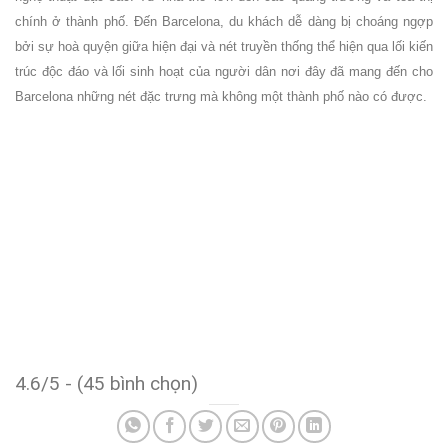
chính ở thành phố. Đến Barcelona, du khách dễ dàng bị choáng ngợp
bởi sự hoà quyện giữa hiện đại và nét truyền thống thể hiện qua lối kiến
trúc độc đáo và lối sinh hoạt của người dân nơi đây đã mang đến cho
Barcelona những nét đặc trưng mà không một thành phố nào có được.
4.6/5 - (45 bình chọn)