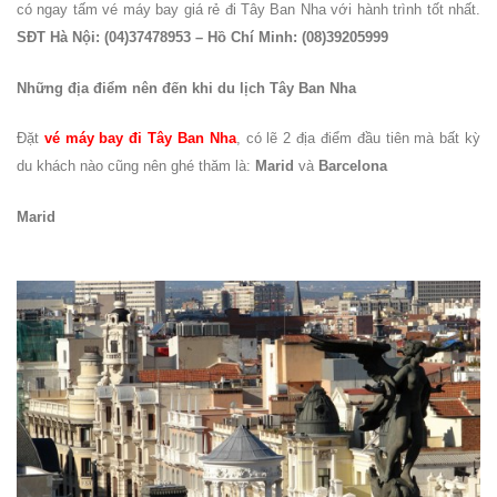
có ngay tấm vé máy bay giá rẻ đi Tây Ban Nha với hành trình tốt nhất.
SĐT Hà Nội: (04)37478953 – Hồ Chí Minh: (08)39205999
Những địa điểm nên đến khi du lịch Tây Ban Nha
Đặt
vé máy bay đi Tây Ban Nha
, có lẽ 2 địa điểm đầu tiên mà bất kỳ
du khách nào cũng nên ghé thăm là:
Marid
và
Barcelona
Marid