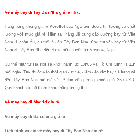
Vé máy bay đi Tây Ban Nha giá rẻ nhất
Hãng hàng không giá rẻ
Aeroflot
của Nga luôn được tin tưởng về chất
lượng với mức giá rẻ. Hiện tại, hãng đã cung cấp đường bay từ Việt
Nam đi châu Âu, cụ thể là đến Tây Ban Nha. Các chuyến bay từ Việt
Nam đi Tây Ban Nha đều được nối chuyến tại Moscow, Nga.
Cụ thể như từ Hà Nội sẽ khởi hành lúc 10h05 và Hồ Chí Minh là 11h
mỗi ngày. Tùy thuộc vào thời gian đặt vé, điểm đến giờ bay và hạng vé
đến Tây Ban Nha mà giá vé sẽ dao động trong khoảng từ 350 USD.
Quý khách có thể tham khảo thông tin cụ thể:
Vé máy bay đi Madrid giá rẻ
Vé máy bay đi Barcelona giá rẻ
Lịch trình và giá vé máy bay đi Tây Ban Nha giá rẻ: