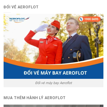
ĐỔI VÉ AEROFLOT
Đổi vé máy bay Aeroflot
MUA THÊM HÀNH LÝ AEROFLOT