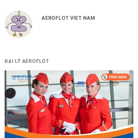
AEROFLOT VIET NAM
ĐẠI LÝ AEROFLOT