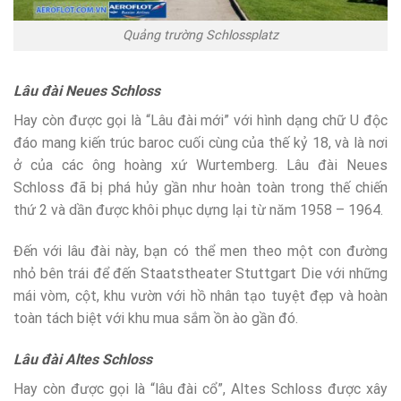
Quảng trường Schlossplatz
Lâu đài Neues Schloss
Hay còn được gọi là “Lâu đài mới” với hình dạng chữ U độc
đáo mang kiến trúc baroc cuối cùng của thế kỷ 18, và là nơi
ở của các ông hoàng xứ Wurtemberg. Lâu đài Neues
Schloss đã bị phá hủy gần như hoàn toàn trong thế chiến
thứ 2 và dần được khôi phục dựng lại từ năm 1958 – 1964.
Đến với lâu đài này, bạn có thể men theo một con đường
nhỏ bên trái để đến Staatstheater Stuttgart Die với những
mái vòm, cột, khu vườn với hồ nhân tạo tuyệt đẹp và hoàn
toàn tách biệt với khu mua sắm ồn ào gần đó.
Lâu đài Altes Schloss
Hay còn được gọi là “lâu đài cổ”, Altes Schloss được xây