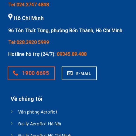
Tel:024.3747 4848
Hồ Chí Minh
96 Tôn Thất Tùng, phường Bến Thành, Hồ Chí Minh
Tel:028.3920 5999
Hotline hỗ trợ (24/7):
09345.89.488
1900 6695
E-MAIL
Về chúng tôi
Văn phòng Aeroflot
Đại lý Aeroflot Hà Nội
Đại lý Aeroflot Hồ Chí Minh