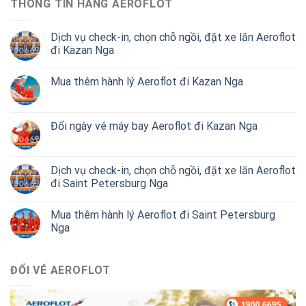
THÔNG TIN HÃNG AEROFLOT
Dịch vụ check-in, chọn chỗ ngồi, đặt xe lăn Aeroflot
đi Kazan Nga
Mua thêm hành lý Aeroflot đi Kazan Nga
Đổi ngày vé máy bay Aeroflot đi Kazan Nga
Dịch vụ check-in, chọn chỗ ngồi, đặt xe lăn Aeroflot
đi Saint Petersburg Nga
Mua thêm hành lý Aeroflot đi Saint Petersburg
Nga
ĐỔI VÉ AEROFLOT