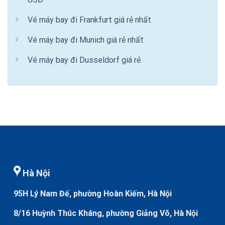
Vé máy bay đi Frankfurt giá rẻ nhất
Vé máy bay đi Munich giá rẻ nhất
Vé máy bay đi Dusseldorf giá rẻ
Hà Nội
95H Lý Nam Đế, phường Hoàn Kiếm, Hà Nội
8/16 Huỳnh Thúc Kháng, phường Giảng Võ, Hà Nội