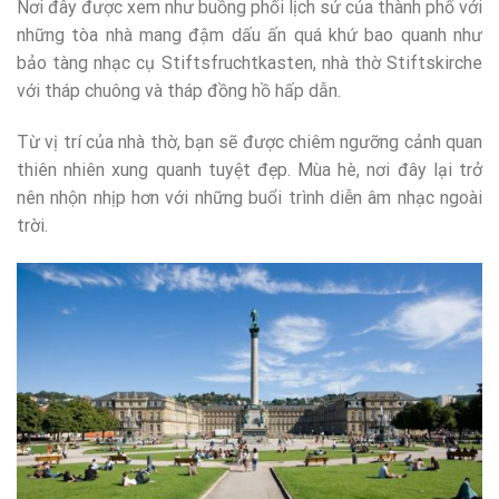
Nơi đây được xem như buồng phối lịch sử của thành phố với
những tòa nhà mang đậm dấu ấn quá khứ bao quanh như
bảo tàng nhạc cụ Stiftsfruchtkasten, nhà thờ Stiftskirche
với tháp chuông và tháp đồng hồ hấp dẫn.
Từ vị trí của nhà thờ, bạn sẽ được chiêm ngưỡng cảnh quan
thiên nhiên xung quanh tuyệt đẹp. Mùa hè, nơi đây lại trở
nên nhộn nhịp hơn với những buổi trình diễn âm nhạc ngoài
trời.