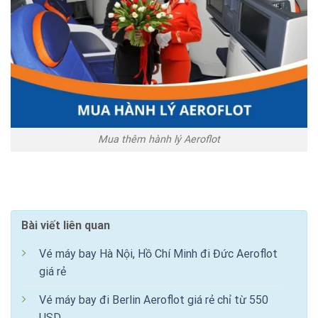
Mua thêm hành lý Aeroflot
Bài viết liên quan
Vé máy bay Hà Nội, Hồ Chí Minh đi Đức Aeroflot
giá rẻ
Vé máy bay đi Berlin Aeroflot giá rẻ chỉ từ 550
USD