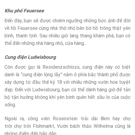
Khu phố Feuersee
Đến đây, bạn sẽ được chiêm ngưỡng những bức ảnh để đời
về hồ Feuersee cùng nhà thờ nhỏ bên bờ hồ trông thật yên
bình, thanh tịnh. Sau nhiều giờ lang thang khám phá, bạn có
thể đến những nhà hàng nhỏ, cửa hàng…
Cung điện Ludwisbourg
Còn được gọi là Residenzschloss, cung điện này có biệt
danh là “cung điện lộng lẫy” nằm ở phía bắc thành phố được
xây dựng từ đầu thế kỷ 18 với nhiều những vườn hoa tuyệt
đẹp. Đến với Ludwisbourg, bạn có thể dành hàng giờ để tản
bộ tận hưởng không khí yên bình quên hết sầu lo của cuộc
sống.
Ngoài ra, công viên Rosenstein trải dài 8km hay chợ
trời chợ trời Flohmarkt, Vườn bách thảo Wilhelma cũng là
những điểm đến hấp dẫn.