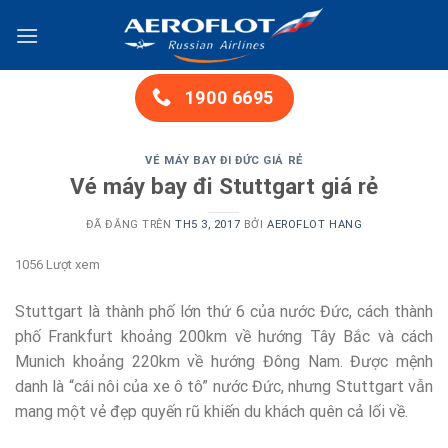
Chuyển
đến
nội
dung
1900 6695
VÉ MÁY BAY ĐI ĐỨC GIÁ RẺ
Vé máy bay đi Stuttgart giá rẻ
ĐÃ ĐĂNG TRÊN
TH5 3, 2017
BỞI
AEROFLOT HANG
1056 Lượt xem
Stuttgart là thành phố lớn thứ 6 của nước Đức, cách thành
phố Frankfurt khoảng 200km về hướng Tây Bắc và cách
Munich khoảng 220km về hướng Đông Nam. Được mệnh
danh là “cái nôi của xe ô tô” nước Đức, nhưng Stuttgart vẫn
mang một vẻ đẹp quyến rũ khiến du khách quên cả lối về.