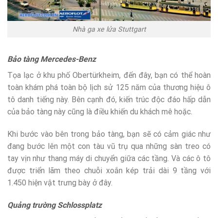
Nhà ga xe lửa Stuttgart
Bảo tàng Mercedes-Benz
Tọa lạc ở khu phố Obertürkheim, đến đây, bạn có thể hoàn
toàn khám phá toàn bộ lịch sử 125 năm của thương hiệu ô
tô danh tiếng này. Bên cạnh đó, kiến trúc độc đáo hấp dẫn
của bảo tàng này cũng là điều khiến du khách mê hoặc.
Khi bước vào bên trong bảo tàng, bạn sẽ có cảm giác như
đang bước lên một con tàu vũ trụ qua những sàn treo có
tay vịn như thang máy di chuyển giữa các tầng. Và các ô tô
được triển lãm theo chuỗi xoắn kép trải dài 9 tầng với
1.450 hiện vật trưng bày ở đây.
Quảng trường Schlossplatz