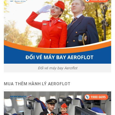
Đổi vé máy bay Aeroflot
MUA THÊM HÀNH LÝ AEROFLOT