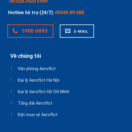
Tel:028.3920 5999
Hotline hỗ trợ (24/7):
09345.89.488
1900 6695
E-MAIL
Về chúng tôi
Văn phòng Aeroflot
Đại lý Aeroflot Hà Nội
Đại lý Aeroflot Hồ Chí Minh
Tổng đài Aeroflot
Đặt mua vé Aeroflot