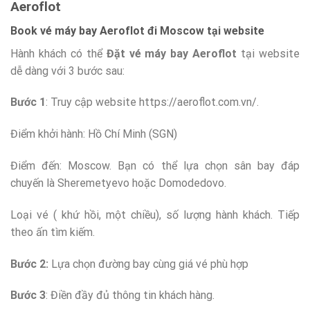
Aeroflot
Book vé máy bay Aeroflot đi Moscow tại website
Hành khách có thể
Đặt vé máy bay Aeroflot
tại website
dễ dàng với 3 bước sau:
Bước 1
: Truy cập website https://aeroflot.com.vn/.
Điểm khởi hành: Hồ Chí Minh (SGN)
Điểm đến: Moscow. Bạn có thể lựa chọn sân bay đáp
chuyến là Sheremetyevo hoặc Domodedovo.
Loại vé ( khứ hồi, một chiều), số lượng hành khách. Tiếp
theo ấn tìm kiếm.
Bước 2:
Lựa chọn đường bay cùng giá vé phù hợp
Bước 3
: Điền đầy đủ thông tin khách hàng.