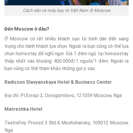
Cách săn vé máy bay từ Việt Nam đi Moscow
Đến Moscow ở đâu?
Ở Moscow có rất nhiều khách sạn từ bình dân đến sang
trọng cho hành khách lựa chọn. Ngoài ra bạn cũng có thể lựa
chọn homestay để nghỉ ngơi. Giá 1 đêm ngủ tại homsestay
thấp nhất vào khoảng 400.000đ/1 người/1 đêm. Ngoài ra
bạn cũng có thể tham khảo những gợi ý sau:
Radisson Slavyanskaya Hotel & Business Center
Địa chỉ: Pl.Evropi 2, Dorogomilovo, 121059 Moscow, Nga
Matreshka Hotel
Teatral’niy Proezd 3 Bld.4, Meshchansky, 109012 Moscow,
Nga