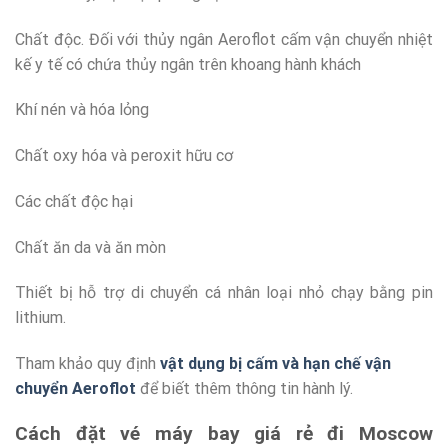
Chất độc. Đối với thủy ngân Aeroflot cấm vận chuyển nhiệt
kế y tế có chứa thủy ngân trên khoang hành khách
Khí nén và hóa lỏng
Chất oxy hóa và peroxit hữu cơ
Các chất độc hại
Chất ăn da và ăn mòn
Thiết bị hỗ trợ di chuyển cá nhân loại nhỏ chạy bằng pin
lithium.
Tham khảo quy định
vật dụng bị cấm và hạn chế vận
chuyển Aeroflot
để biết thêm thông tin hành lý.
Cách đặt vé máy bay giá rẻ đi Moscow