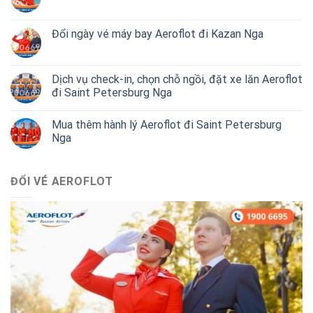
Đổi ngày vé máy bay Aeroflot đi Kazan Nga
Dịch vụ check-in, chọn chỗ ngồi, đặt xe lăn Aeroflot
đi Saint Petersburg Nga
Mua thêm hành lý Aeroflot đi Saint Petersburg
Nga
ĐỔI VÉ AEROFLOT