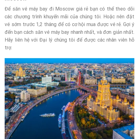
Để săn vé máy bay đi Moscow giá rẻ bạn có thể theo dõi
các chương trình khuyến mãi của chúng tôi. Hoặc nên đặt
vé sớm trước 1,2 tháng để có cơ hội mua được vé rẻ. Gợi ý
đến bạn cách săn vé máy bay nhanh nhất, và đơn giản nhất.
Hãy liên hệ với Đại lý chúng tôi để được các nhân viên hỗ
trợ.