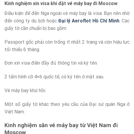
Kinh nghiệm xin visa khi đặt vé máy bay đi Moscow
Điều kiện để đến Nga ngoài vé máy bay là visa. Bạn nên nhờ
đến công ty du lịch hoặc
Đại lý Aeroflot Hồ Chí Minh
. Các
giấy tờ cần chuẩn bị bao gồm:
Passport gốc phải còn trống ít nhất 2 trang và còn hiệu lực
tối thiểu 6 tháng.
Đơn xin visa điền đầy đủ thông tin và ký tên.
2 tấm hình cỡ 4×6 quốc tế, có ký tên ở mặt sau.
Vé máy bay khứ hồi.
Một số giấy tờ khác theo yêu cầu của Đại sứ quán Nga ở
Việt Nam.
Kinh nghiệm săn vé máy bay từ Việt Nam đi
Moscow