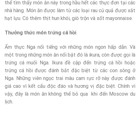
thể tìm thấy món ăn này trong hầu hết các thực đơn tại các
nhà hàng. Món ăn được làm từ các loại rau củ quả được xắt
hạt lựu. Có thêm thịt hun khói, giò trộn và sốt mayonnaise.
Thưởng thức món trứng cá hồi
Ẩm thực Nga nổi tiếng với những món ngon hấp dẫn. Và
một trong những món ăn nổi bật đó là ikura, còn được gọi là
trứng cá muối Nga. Ikura đề cập đến trứng cá hồi hoặc
trứng cá
hồi
được đánh bắt đặc biệt từ các con sông ở
Nga. Những viên ngọc trai màu cam rực rỡ này được đánh
giá cao vì kết cấu
độc đáo
và hương vị đặc biệt. Chính vì
vậy, đây là món ăn không thể bỏ qua khi đến Moscow du
lịch.