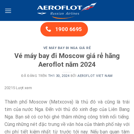
Chuyển
đến
nội
dung
1900 6695
VÉ MÁY BAY ĐI NGA GIÁ RẺ
Vé máy bay đi Moscow giá rẻ hãng
Aeroflot năm 2024
ĐÃ ĐĂNG TRÊN
TH1 30, 2024
BỞI
AEROFLOT VIET NAM
20215 Lượt xem
Thành phố Moscow (Matxcova) là thủ đô và cũng là trái
tim của nước Nga. Đến với thủ đô xinh đẹp của Liên Bang
Nga. Bạn sẽ có cơ hội ghé thăm những công trình nổi tiếng.
Cùng những nét đặc trưng về văn hóa của thành phố này với
chi phí tiết kiệm nhất từ trước tới nay. Nếu bạn quan tâm