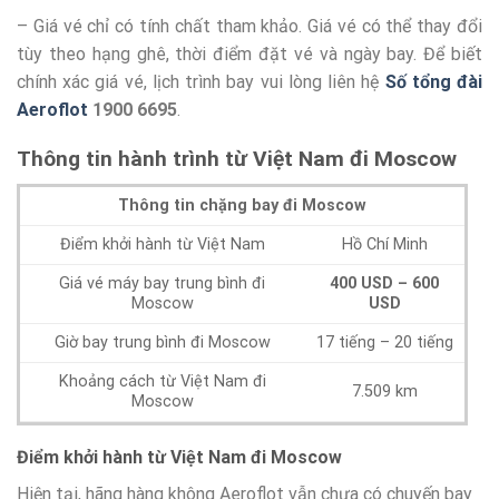
– Giá vé chỉ có tính chất tham khảo. Giá vé có thể thay đổi
tùy theo hạng ghê, thời điểm đặt vé và ngày bay. Để biết
chính xác giá vé, lịch trình bay vui lòng liên hệ
Số tổng đài
Aeroflot
1900 6695
.
Thông tin hành trình
từ Việt Nam đi Moscow
Thông tin chặng bay đi Moscow
Điểm khởi hành từ Việt Nam
Hồ Chí Minh
Giá vé máy bay trung bình đi
400 USD – 600
Moscow
USD
Giờ bay trung bình đi Moscow
17 tiếng – 20 tiếng
Khoảng cách từ Việt Nam đi
7.509 km
Moscow
Điểm khởi hành từ Việt Nam đi Moscow
Hiện tại, hãng hàng không Aeroflot vẫn chưa có chuyến bay