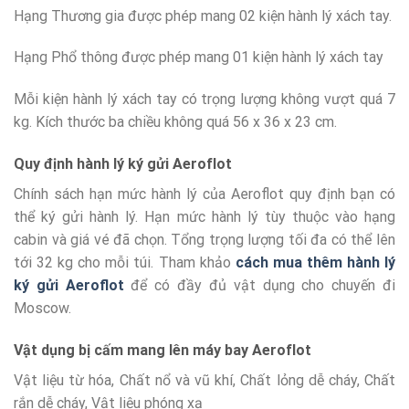
Hạng Thương gia được phép mang 02 kiện hành lý xách tay.
Hạng Phổ thông được phép mang 01 kiện hành lý xách tay
Mỗi kiện hành lý xách tay có trọng lượng không vượt quá 7
kg. Kích thước ba chiều không quá 56 x 36 x 23 cm.
Quy định hành lý ký gửi Aeroflot
Chính sách hạn mức hành lý của Aeroflot quy định bạn có
thể ký gửi hành lý. Hạn mức hành lý tùy thuộc vào hạng
cabin và giá vé đã chọn. Tổng trọng lượng tối đa có thể lên
tới 32 kg cho mỗi túi. Tham khảo
cách mua thêm hành lý
ký gửi Aeroflot
để có đầy đủ vật dụng cho chuyến đi
Moscow.
Vật dụng bị cấm mang lên máy bay Aeroflot
Vật liệu từ hóa, Chất nổ và vũ khí, Chất lỏng dễ cháy, Chất
rắn dễ cháy, Vật liệu phóng xạ