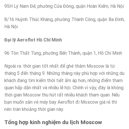
95H Lý Nam Đế, phường Cửa Đông, quận Hoàn Kiếm, Hà Nội
8/16 Huỳnh Thúc Kháng, phường Thành Công, quận Ba Đình,
Hà Nội
Đại lý Aeroflot Hồ Chí Minh
96 Tôn Thất Tùng, phường Bến Thành, quận 1, Hồ Chí Minh
Ngoài ra. thời gian tốt nhất để ghé thăm Moscow là từ
tháng 5 đến tháng 9. Những tháng này phù hợp với những du
khách đang tìm kiếm thời tiết ấm áp hơn, những điểm tham
quan hấp dẫn nhất và nhiều lễ hội. Chính vì vậy, đây là khỏng
thời gian Moscow thu hút rất nhiều khách tham quan. Nếu
bạn muốn săn vé máy bay Aeroflot đi Moscow giá rẻ thì
nên trán khoảng thời gian này.
Tổng hợp kinh nghiệm du lịch Moscow