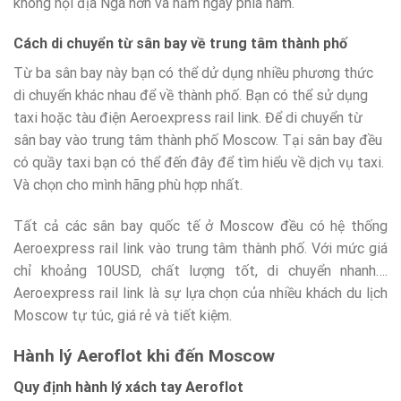
không nội địa Nga hơn và nằm ngay phía nam.
Cách di chuyển từ sân bay về trung tâm thành phố
Từ ba sân bay này bạn có thể dử dụng nhiều phương thức
di chuyển khác nhau để về thành phố. Bạn có thể sử dụng
taxi hoặc tàu điện Aeroexpress rail link. Để di chuyển từ
sân bay vào trung tâm thành phố Moscow. Tại sân bay đều
có quầy taxi bạn có thể đến đây để tìm hiểu về dịch vụ taxi.
Và chọn cho mình hãng phù hợp nhất.
Tất cả các sân bay quốc tế ở Moscow đều có hệ thống
Aeroexpress rail link vào trung tâm thành phố. Với mức giá
chỉ khoảng 10USD, chất lượng tốt, di chuyển nhanh….
Aeroexpress rail link là sự lựa chọn của nhiều khách du lịch
Moscow tự túc, giá rẻ và tiết kiệm.
Hành lý Aeroflot khi đến Moscow
Quy định hành lý xách tay Aeroflot