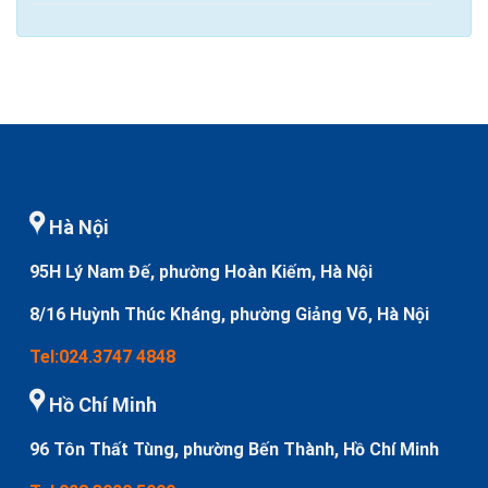
Hà Nội
95H Lý Nam Đế, phường Hoàn Kiếm, Hà Nội
8/16 Huỳnh Thúc Kháng, phường Giảng Võ, Hà Nội
Tel:024.3747 4848
Hồ Chí Minh
96 Tôn Thất Tùng, phường Bến Thành, Hồ Chí Minh