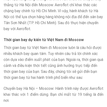
thẳng từ Hà Nội đến Moscow. Aeroflot chỉ khai thác các
chặng bay chính từ Hồ Chí Minh. Vì vậy, hành khách từ Hà
Nội có thể lựa chọn hãng hàng không nội địa để đến sân bay
Tân Sơn Nhất (TP. Hồ Chí Minh). Sau đó thực hiện chuyến
bay với Aeroflot.
Thời gian bay dự kiến từ Việt Nam đi Moscow
Thời gian bay từ Việt Nam đi Moscow luôn là câu hỏi được
nhiều khách bay quan tâm. Tuy nhiên câu trả lời chính xác
còn dựa vào điểm xuất phát của bạn. Ngoài ra, thời gian quá
cảnh và điều kiện thời tiết cũng ảnh hưởng trực tiếp đến
thời gian bay của bạn. Sau đây, chúng tôi sẽ gửi đến bạn
thời gian bay từ hai hành trình phổ biến như sau:
Chuyến bay Hà Nội – Moscow: Hành trình này được Aeroflot
khai thác với 1 điểm dừng. Bạn chỉ mất từ 19 tiếng là đến
nơi.