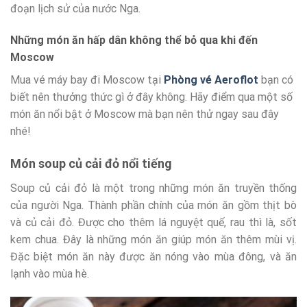
đoạn lịch sử của nước Nga.
Những món ăn hấp dân không thể bỏ qua khi đến
Moscow
Mua vé máy bay đi Moscow tại
Phòng vé Aeroflot
bạn có
biết nên thưởng thức gì ở đây không. Hãy điểm qua một số
món ăn nổi bật ở Moscow mà bạn nên thử ngay sau đây
nhé!
Món soup củ cải đỏ nổi tiếng
Soup củ cải đỏ là một trong những món ăn truyền thống
của người Nga. Thành phần chính của món ăn gồm thịt bò
và củ cải đỏ. Được cho thêm lá nguyệt quế, rau thì là, sốt
kem chua. Đây là những món ăn giúp món ăn thêm mùi vị.
Đặc biệt món ăn này được ăn nóng vào mùa đông, và ăn
lạnh vào mùa hè.