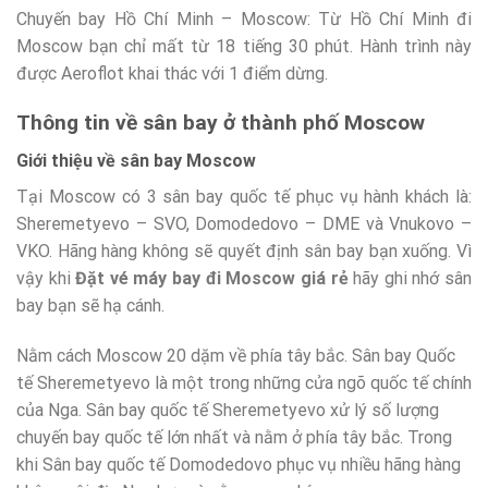
Chuyến bay Hồ Chí Minh – Moscow: Từ Hồ Chí Minh đi
Moscow bạn chỉ mất từ 18 tiếng 30 phút. Hành trình này
được Aeroflot khai thác với 1 điểm dừng.
Thông tin về sân bay ở thành phố Moscow
Giới thiệu về sân bay Moscow
Tại Moscow có 3 sân bay quốc tế phục vụ hành khách là:
Sheremetyevo – SVO, Domodedovo – DME và Vnukovo –
VKO. Hãng hàng không sẽ quyết định sân bay bạn xuống. Vì
vậy khi
Đặt vé máy bay đi Moscow giá rẻ
hãy ghi nhớ sân
bay bạn sẽ hạ cánh.
Nằm cách Moscow 20 dặm về phía tây bắc. Sân bay Quốc
tế Sheremetyevo là một trong những cửa ngõ quốc tế chính
của Nga. Sân bay quốc tế Sheremetyevo xử lý số lượng
chuyến bay quốc tế lớn nhất và nằm ở phía tây bắc. Trong
khi Sân bay quốc tế Domodedovo phục vụ nhiều hãng hàng