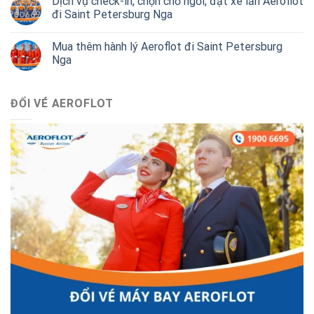
Dịch vụ check-in, chọn chỗ ngồi, đặt xe lăn Aeroflot
đi Saint Petersburg Nga
Mua thêm hành lý Aeroflot đi Saint Petersburg
Nga
ĐỔI VÉ AEROFLOT