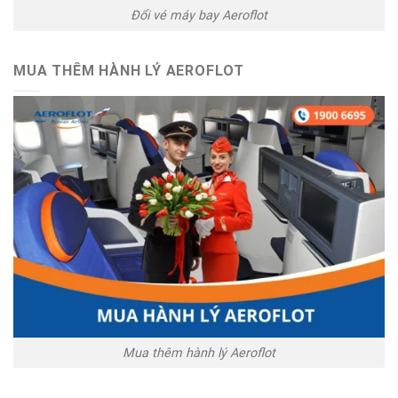
Đổi vé máy bay Aeroflot
MUA THÊM HÀNH LÝ AEROFLOT
Mua thêm hành lý Aeroflot