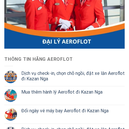
THÔNG TIN HÃNG AEROFLOT
Dịch vụ check-in, chọn chỗ ngồi, đặt xe lăn Aeroflot
đi Kazan Nga
Mua thêm hành lý Aeroflot đi Kazan Nga
Đổi ngày vé máy bay Aeroflot đi Kazan Nga