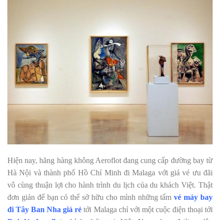
Hiện nay, hãng hàng không Aeroflot đang cung cấp đường bay từ
Hà Nội và thành phố Hồ Chí Minh đi Malaga với giá vé ưu đãi
vô cùng thuận lợi cho hành trình du lịch của du khách Việt. Thật
đơn giản để bạn có thể sở hữu cho mình những tấm
vé máy bay
đi Tây Ban Nha giá rẻ
tới Malaga chỉ với một cuộc điện thoại tới