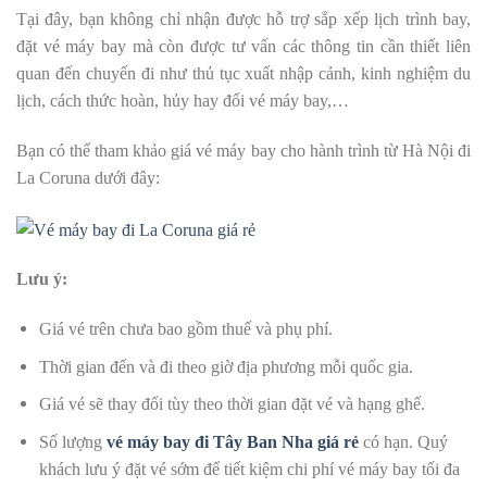
Tại đây, bạn không chỉ nhận được hỗ trợ sắp xếp lịch trình bay,
đặt vé máy bay mà còn được tư vấn các thông tin cần thiết liên
quan đến chuyến đi như thủ tục xuất nhập cảnh, kinh nghiệm du
lịch, cách thức hoàn, hủy hay đổi vé máy bay,…
Bạn có thể tham khảo giá vé máy bay cho hành trình từ Hà Nội đi
La Coruna dưới đây:
Lưu ý:
Giá vé trên chưa bao gồm thuế và phụ phí.
Thời gian đến và đi theo giờ địa phương mỗi quốc gia.
Giá vé sẽ thay đổi tùy theo thời gian đặt vé và hạng ghế.
Số lượng
vé máy bay đi Tây Ban Nha giá rẻ
có hạn. Quý
khách lưu ý đặt vé sớm để tiết kiệm chi phí vé máy bay tối đa