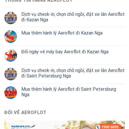
THÔNG TIN HÃNG AEROFLOT
Dịch vụ check-in, chọn chỗ ngồi, đặt xe lăn Aeroflot
đi Kazan Nga
Mua thêm hành lý Aeroflot đi Kazan Nga
Đổi ngày vé máy bay Aeroflot đi Kazan Nga
Dịch vụ check-in, chọn chỗ ngồi, đặt xe lăn Aeroflot
đi Saint Petersburg Nga
Mua thêm hành lý Aeroflot đi Saint Petersburg
Nga
ĐỔI VÉ AEROFLOT