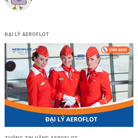
ĐẠI LÝ AEROFLOT