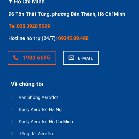
Hồ Chí Minh
96 Tôn Thất Tùng, phường Bến Thành, Hồ Chí Minh
Tel:028.3920 5999
Hotline hỗ trợ (24/7):
09345.89.488
1900 6695
E-MAIL
Về chúng tôi
Văn phòng Aeroflot
Đại lý Aeroflot Hà Nội
Đại lý Aeroflot Hồ Chí Minh
Tổng đài Aeroflot