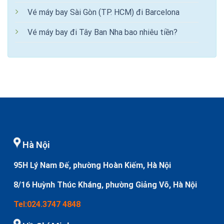
Vé máy bay Sài Gòn (TP. HCM) đi Barcelona
Vé máy bay đi Tây Ban Nha bao nhiêu tiền?
Hà Nội
95H Lý Nam Đế, phường Hoàn Kiếm, Hà Nội
8/16 Huỳnh Thúc Kháng, phường Giảng Võ, Hà Nội
Tel:024.3747 4848