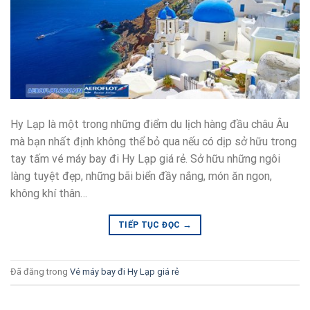
Hy Lạp là một trong những điểm du lịch hàng đầu châu Âu
mà bạn nhất định không thể bỏ qua nếu có dịp sở hữu trong
tay tấm vé máy bay đi Hy Lạp giá rẻ. Sở hữu những ngôi
làng tuyệt đẹp, những bãi biển đầy nắng, món ăn ngon,
không khí thân…
→
TIẾP TỤC ĐỌC
Đã đăng trong
Vé máy bay đi Hy Lạp giá rẻ