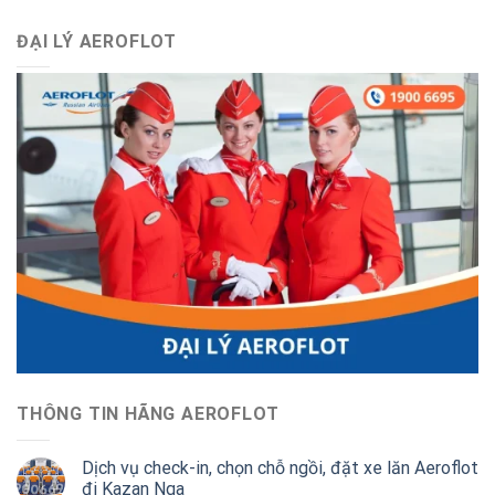
ĐẠI LÝ AEROFLOT
THÔNG TIN HÃNG AEROFLOT
Dịch vụ check-in, chọn chỗ ngồi, đặt xe lăn Aeroflot
đi Kazan Nga