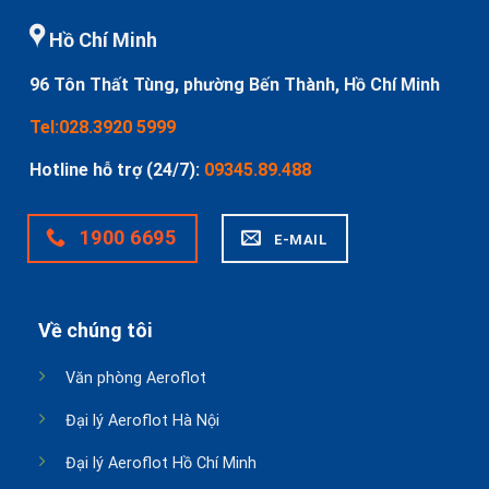
Hồ Chí Minh
96 Tôn Thất Tùng, phường Bến Thành, Hồ Chí Minh
Tel:028.3920 5999
Hotline hỗ trợ (24/7):
09345.89.488
1900 6695
E-MAIL
Về chúng tôi
Văn phòng Aeroflot
Đại lý Aeroflot Hà Nội
Đại lý Aeroflot Hồ Chí Minh