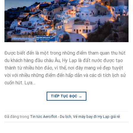
Được biết đến là một trong những điểm tham quan thu hút
du khách hàng đầu châu Âu, Hy Lạp là đất nước được tạo
thành từ nhiều hòn đảo, vì thế, nơi đây mang vẻ đẹp tuyệt
vời với nhiều những điểm đến hấp dẫn và các di tích lịch sử
cuốn hút. Lựa…
→
TIẾP TỤC ĐỌC
Đã đăng trong
Tin tức Aeroflot - Du lịch
,
Vé máy bay đi Hy Lạp giá rẻ