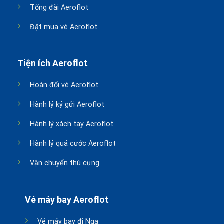
Tổng đài Aeroflot
Đặt mua vé Aeroflot
Tiện ích Aeroflot
Hoàn đổi vé Aeroflot
Hành lý ký gửi Aeroflot
Hành lý xách tay Aeroflot
Hành lý quá cước Aeroflot
Vận chuyển thú cưng
Vé máy bay Aeroflot
Vé máy bay đi Nga