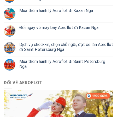
Mua thêm hành lý Aeroflot đi Kazan Nga
Đổi ngày vé máy bay Aeroflot đi Kazan Nga
Dịch vụ check-in, chọn chỗ ngồi, đặt xe lăn Aeroflot
đi Saint Petersburg Nga
Mua thêm hành lý Aeroflot đi Saint Petersburg
Nga
ĐỔI VÉ AEROFLOT