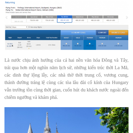
Là nước chịu ảnh hưởng của cả hai nền văn hóa Ðông và Tây,
trải qua hơn một nghìn năm lịch sử, những kiến trúc thời La Mã,
các dinh thự lộng lẫy, các nhà thờ thời trung cổ, vương cung,
thánh đường tráng lệ cùng các tòa lâu đài cổ kính của Hungary
vẫn trường tồn cùng thời gian, cuốn hút du khách nước ngoài đến
chiêm ngưỡng và khám phá.