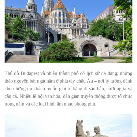
Thủ đô Budapest và nhiều thành phố có lịch sử đa dạng; những
thảo nguyên bát ngát nằm ở phía tây châu Âu – nơi lý tưởng dành
cho những du khách muốn giải trí bằng đi săn bắn, cưỡi ngựa và
câu cá. Nhiều lễ hội văn hóa, dân gian truyền thống được tổ chức
trong năm và các loại hình âm nhạc phong phú.