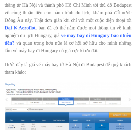
thẳng từ Hà Nội và thành phố Hồ Chí Minh tới thủ đô Budapest
vô cùng thuận tiện cho hành trình du lịch, khám phá đất nước
Đông Âu này. Thật đơn giản khi chỉ với một cuộc điện thoại tới
Đại lý Aeroflot
, bạn đã có thể nắm được mọi thông tin về kinh
nghiệm du lịch Hungary, giá
vé máy bay đi Hungary bao nhiêu
tiền?
và quan trọng hơn nữa là cơ hội sở hữu cho mình những
tấm vé máy bay đi Hungary có giá cực kì ưu đãi.
Dưới đây là giá vé máy bay từ Hà Nội đi Budapest để quý khách
tham khảo: