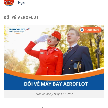
Nga
ĐỔI VÉ AEROFLOT
Đổi vé máy bay Aeroflot