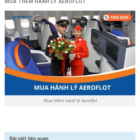
MUA THÊM HÀNH LÝ AEROFLOT
Mua thêm hành lý Aeroflot
Bài viết liên quan