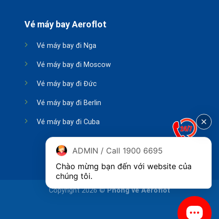
Vé máy bay Aeroflot
Vé máy bay đi Nga
Vé máy bay đi Moscow
Vé máy bay đi Đức
Vé máy bay đi Berlin
Vé máy bay đi Cuba
ADMIN / Call 1900 6695
Chào mừng bạn đến với website của 
chúng tôi.
Copyright 2026 ©
Phòng vé Aeroflot