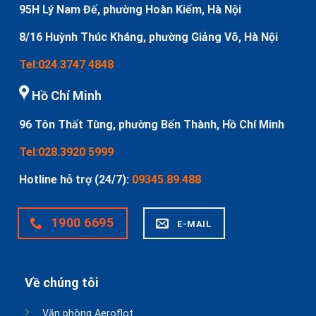
95H Lý Nam Đế, phường Hoàn Kiếm, Hà Nội
8/16 Huỳnh Thúc Kháng, phường Giảng Võ, Hà Nội
Tel:024.3747 4848
Hồ Chí Minh
96 Tôn Thất Tùng, phường Bến Thành, Hồ Chí Minh
Tel:028.3920 5999
Hotline hỗ trợ (24/7):
09345.89.488
1900 6695
E-MAIL
Về chúng tôi
Văn phòng Aeroflot