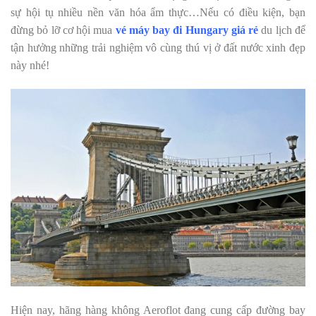
sự hội tụ nhiều nền văn hóa ẩm thực…Nếu có điều kiện, bạn
đừng bỏ lỡ cơ hội mua
vé máy bay đi Hungary giá rẻ
du lịch để
tận hưởng những trải nghiệm vô cùng thú vị ở đất nước xinh đẹp
này nhé!
Hiện nay, hãng hàng không Aeroflot đang cung cấp đường bay