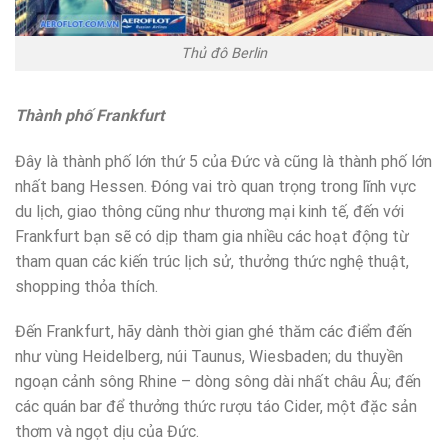
Thủ đô Berlin
Thành phố Frankfurt
Đây là thành phố lớn thứ 5 của Đức và cũng là thành phố lớn
nhất bang Hessen. Đóng vai trò quan trọng trong lĩnh vực
du lịch, giao thông cũng như thương mại kinh tế, đến với
Frankfurt bạn sẽ có dịp tham gia nhiều các hoạt động từ
tham quan các kiến trúc lịch sử, thưởng thức nghệ thuật,
shopping thỏa thích.
Đến Frankfurt, hãy dành thời gian ghé thăm các điểm đến
như vùng Heidelberg, núi Taunus, Wiesbaden; du thuyền
ngoạn cảnh sông Rhine – dòng sông dài nhất châu Âu; đến
các quán bar để thưởng thức rượu táo Cider, một đặc sản
thơm và ngọt dịu của Đức.