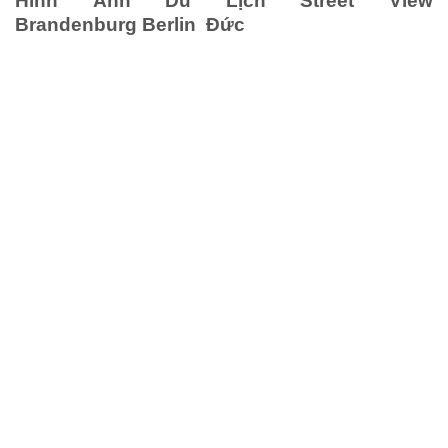
Hình Ảnh Du Lịch Street View
Brandenburg Berlin Đức