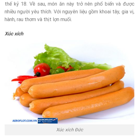
thế kỷ 18. Về sau, món ăn này trở nên phổ biến và được
nhiều người yêu thích. Với nguyên liệu gồm khoai tây, gia vị,
hành, rau thơm và thịt lợn muối.
Xúc xích
Xúc xích Đức