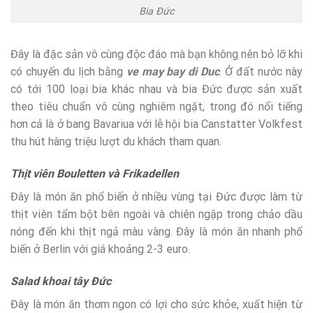
Bia Đức
Đây là đặc sản vô cùng độc đáo mà bạn không nên bỏ lỡ khi
có chuyến du lịch bằng
ve may bay di Duc
. Ở đất nước này
có tới 100 loại bia khác nhau và bia Đức được sản xuất
theo tiêu chuẩn vô cùng nghiêm ngặt, trong đó nổi tiếng
hơn cả là ở bang Bavariua với lễ hội bia Canstatter Volkfest
thu hút hàng triệu lượt du khách tham quan.
Thịt viên Bouletten và Frikadellen
Đây là món ăn phổ biến ở nhiều vùng tại Đức được làm từ
thịt viên tẩm bột bên ngoài và chiên ngập trong chảo dầu
nóng đến khi thịt ngả màu vàng. Đây là món ăn nhanh phổ
biến ở Berlin với giá khoảng 2-3 euro.
Salad khoai tây Đức
Đây là món ăn thơm ngon có lợi cho sức khỏe, xuất hiện từ