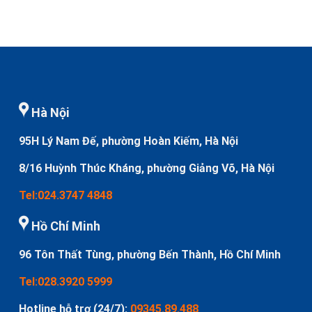
Hà Nội
95H Lý Nam Đế, phường Hoàn Kiếm, Hà Nội
8/16 Huỳnh Thúc Kháng, phường Giảng Võ, Hà Nội
Tel:024.3747 4848
Hồ Chí Minh
96 Tôn Thất Tùng, phường Bến Thành, Hồ Chí Minh
Tel:028.3920 5999
Hotline hỗ trợ (24/7):
09345.89.488