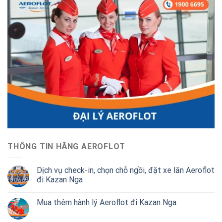
THÔNG TIN HÃNG AEROFLOT
Dịch vụ check-in, chọn chỗ ngồi, đặt xe lăn Aeroflot
đi Kazan Nga
Mua thêm hành lý Aeroflot đi Kazan Nga