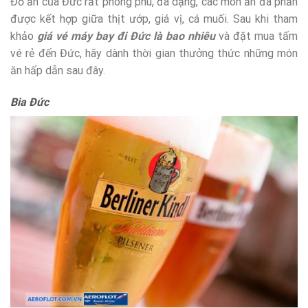
Đồ ăn của Đức rất phong phú, đa dạng, các món ăn đa phần
được kết hợp giữa thịt ướp, giá vị, cá muối. Sau khi tham
khảo
giá vé máy bay đi Đức là bao nhiêu
và đặt mua tấm
vé rẻ đến Đức, hãy dành thời gian thưởng thức những món
ăn hấp dẫn sau đây.
Bia Đức