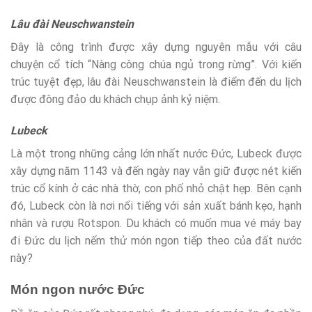
Lâu đài Neuschwanstein
Đây là công trình được xây dựng nguyên mẫu với câu
chuyện cổ tích “Nàng công chúa ngủ trong rừng”. Với kiến
trúc tuyệt đẹp, lâu đài Neuschwanstein là điểm đến du lịch
được đông đảo du khách chụp ảnh kỷ niệm.
Lubeck
Là một trong những cảng lớn nhất nước Đức, Lubeck được
xây dựng năm 1143 và đến ngày nay vẫn giữ được nét kiến
trúc cổ kính ở các nhà thờ, con phố nhỏ chật hẹp. Bên cạnh
đó, Lubeck còn là nơi nổi tiếng với sản xuất bánh kẹo, hạnh
nhân và rượu Rotspon. Du khách có muốn mua vé máy bay
đi Đức du lịch nếm thử món ngon tiếp theo của đất nước
này?
Món ngon nước Đức