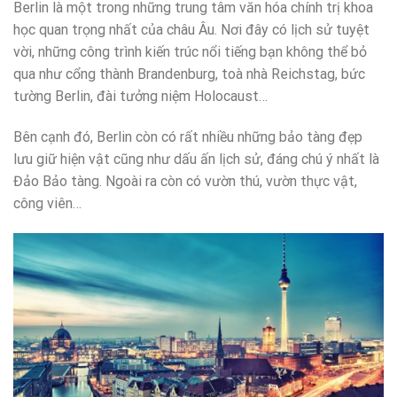
Berlin là một trong những trung tâm văn hóa chính trị khoa
học quan trọng nhất của châu Âu. Nơi đây có lịch sử tuyệt
vời, những công trình kiến trúc nổi tiếng bạn không thể bỏ
qua như cổng thành Brandenburg, toà nhà Reichstag, bức
tường Berlin, đài tưởng niệm Holocaust…
Bên cạnh đó, Berlin còn có rất nhiều những bảo tàng đẹp
lưu giữ hiện vật cũng như dấu ấn lịch sử, đáng chú ý nhất là
Đảo Bảo tàng. Ngoài ra còn có vườn thú, vườn thực vật,
công viên…