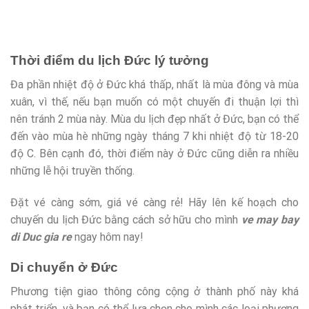
Thời điểm du lịch Đức lý tưởng
Đa phần nhiệt độ ở Đức khá thấp, nhất là mùa đông và mùa
xuân, vì thế, nếu bạn muốn có một chuyến đi thuận lợi thì
nên tránh 2 mùa này. Mùa du lịch đẹp nhất ở Đức, bạn có thể
đến vào mùa hè những ngày tháng 7 khi nhiệt độ từ 18-20
độ C. Bên cạnh đó, thời điểm này ở Đức cũng diễn ra nhiều
những lễ hội truyền thống.
Đặt vé càng sớm, giá vé càng rẻ! Hãy lên kế hoạch cho
chuyến du lịch Đức bằng cách sở hữu cho mình
ve may bay
di Duc gia re
ngay hôm nay!
Di chuyển ở Đức
Phương tiện giao thông công cộng ở thành phố này khá
phát triển, và bạn có thể lựa chọn cho mình các loại phương