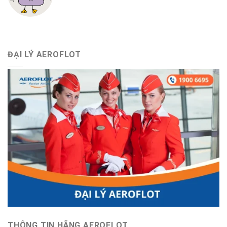
ĐẠI LÝ AEROFLOT
THÔNG TIN HÃNG AEROFLOT