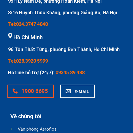
95H Lý Nam Đế, phường Hoàn Kiếm, Hà Nội
8/16 Huỳnh Thúc Kháng, phường Giảng Võ, Hà Nội
Tel:024.3747 4848
Hồ Chí Minh
96 Tôn Thất Tùng, phường Bến Thành, Hồ Chí Minh
Tel:028.3920 5999
Hotline hỗ trợ (24/7):
09345.89.488
1900 6695
E-MAIL
Về chúng tôi
Văn phòng Aeroflot