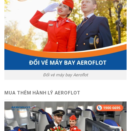
Đổi vé máy bay Aeroflot
MUA THÊM HÀNH LÝ AEROFLOT