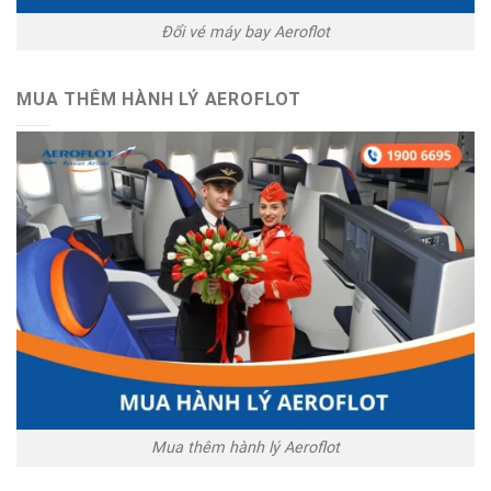
Đổi vé máy bay Aeroflot
MUA THÊM HÀNH LÝ AEROFLOT
Mua thêm hành lý Aeroflot