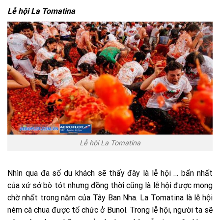
Lễ hội La Tomatina
Lễ hội La Tomatina
Nhìn qua đa số du khách sẽ thấy đây là lễ hội … bẩn nhất
của xứ sở bò tót nhưng đồng thời cũng là lễ hội được mong
chờ nhất trong năm của Tây Ban Nha. La Tomatina là lễ hội
ném cà chua được tổ chức ở Bunol. Trong lễ hội, người ta sẽ