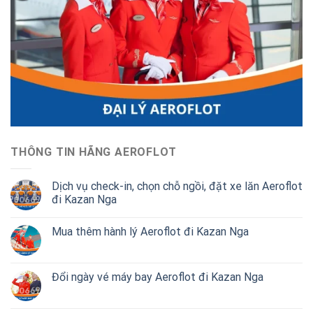
THÔNG TIN HÃNG AEROFLOT
Dịch vụ check-in, chọn chỗ ngồi, đặt xe lăn Aeroflot
đi Kazan Nga
Mua thêm hành lý Aeroflot đi Kazan Nga
Đổi ngày vé máy bay Aeroflot đi Kazan Nga