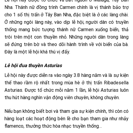
Nha. Thánh nữ đồng trình Carmen chính là vị thánh bảo trợ
cho 1 số thị trấn ở Tây Ban Nha, đặc biệt là ở các làng chài.
Ở những ngôi làng này, vào dịp lễ hội, người dân có truyền
thống mang bức tượng thánh nữ Carmen xuống biển, thả
trôi trên một con thuyền nhỏ. Những người dân trong làng
sẽ đứng trên bờ và theo dõi hành trình về với biển của bà.
Đây là một lễ hội khá thú vị đấy.
Lễ hội đua thuyền Asturias
Lễ hội này được diễn ra vào ngày 3.8 hàng năm và là sự kiện
thể thao rầm rộ nhất trong mùa hè ở thị trấn Ribadesella
Asturias. Được tổ chức mỗi năm 1 lần, lễ hội Asturias luôn
thu hút hàng nghìn vận động viên chuyên, không chuyên.
Nếu bạn không biết bơi và tham gia sự kiện chính, thì còn có
hàng loạt các hoạt động bên lề cho bạn tham gia như nhảy
flamenco, thưởng thức hòa nhạc truyền thống…