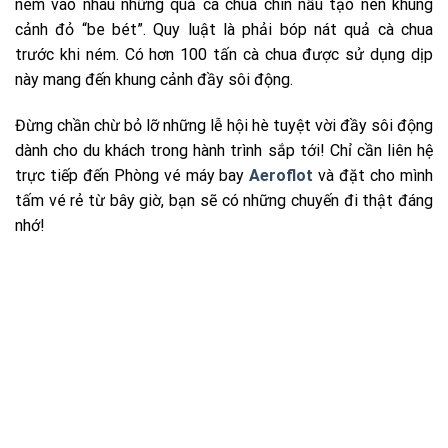
ném vào nhau những quả cà chua chín nẫu tạo nên khung
cảnh đỏ “be bét”. Quy luật là phải bóp nát quả cà chua
trước khi ném. Có hơn 100 tấn cà chua được sử dụng dịp
này mang đến khung cảnh đầy sôi động.
Đừng chần chừ bỏ lỡ những lễ hội hè tuyệt vời đầy sôi động
dành cho du khách trong hành trình sắp tới! Chỉ cần liên hệ
trực tiếp đến Phòng vé máy bay
Aeroflot
và đặt cho mình
tấm vé rẻ từ bây giờ, bạn sẽ có những chuyến đi thật đáng
nhớ!