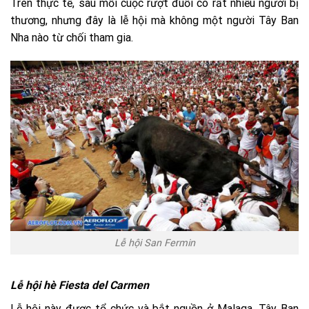
Trên thực tế, sau mỗi cuộc rượt đuổi có rất nhiều người bị
thương, nhưng đây là lễ hội mà không một người Tây Ban
Nha nào từ chối tham gia.
Lễ hội San Fermin
Lễ hội hè Fiesta del Carmen
Lễ hội này được tổ chức và bắt nguồn ở Malaga, Tây Ban