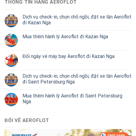
THÔNG TIN HÃNG AEROFLOT
Dịch vụ check-in, chọn chỗ ngồi, đặt xe lăn Aeroflot
đi Kazan Nga
Mua thêm hành lý Aeroflot đi Kazan Nga
Đổi ngày vé máy bay Aeroflot đi Kazan Nga
Dịch vụ check-in, chọn chỗ ngồi, đặt xe lăn Aeroflot
đi Saint Petersburg Nga
Mua thêm hành lý Aeroflot đi Saint Petersburg
Nga
ĐỔI VÉ AEROFLOT