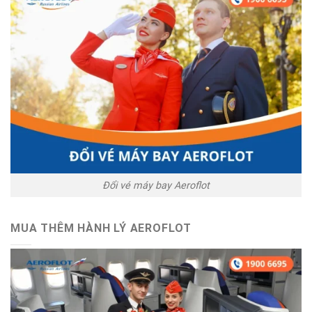
Đổi vé máy bay Aeroflot
MUA THÊM HÀNH LÝ AEROFLOT