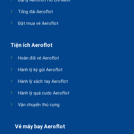
Đại lý Aeroflot Hồ Chí Minh
Tổng đài Aeroflot
Đặt mua vé Aeroflot
Tiện ích Aeroflot
Hoàn đổi vé Aeroflot
Hành lý ký gửi Aeroflot
Hành lý xách tay Aeroflot
Hành lý quá cước Aeroflot
Vận chuyển thú cưng
Vé máy bay Aeroflot