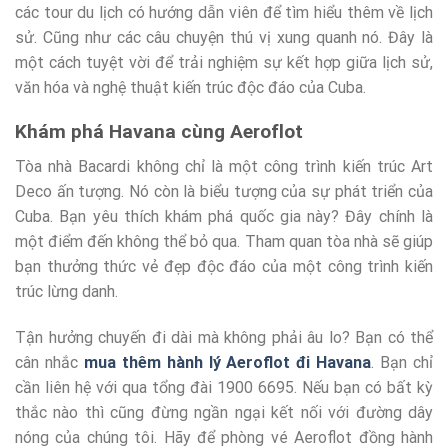
các tour du lịch có hướng dẫn viên để tìm hiểu thêm về lịch
sử. Cũng như các câu chuyện thú vị xung quanh nó. Đây là
một cách tuyệt vời để trải nghiệm sự kết hợp giữa lịch sử,
văn hóa và nghệ thuật kiến trúc độc đáo của Cuba.
Khám phá Havana cùng Aeroflot
Tòa nhà Bacardi không chỉ là một công trình kiến trúc Art
Deco ấn tượng. Nó còn là biểu tượng của sự phát triển của
Cuba. Bạn yêu thích khám phá quốc gia này? Đây chính là
một điểm đến không thể bỏ qua. Tham quan tòa nhà sẽ giúp
bạn thưởng thức vẻ đẹp độc đáo của một công trình kiến
trúc lừng danh.
Tận hưởng chuyến đi dài mà không phải âu lo? Bạn có thể
cân nhắc
mua thêm hành lý Aeroflot đi Havana
. Bạn chỉ
cần liên hệ với qua tổng đài 1900 6695. Nếu bạn có bất kỳ
thắc nào thì cũng đừng ngần ngại kết nối với đường dây
nóng của chúng tôi. Hãy để phòng vé Aeroflot đồng hành