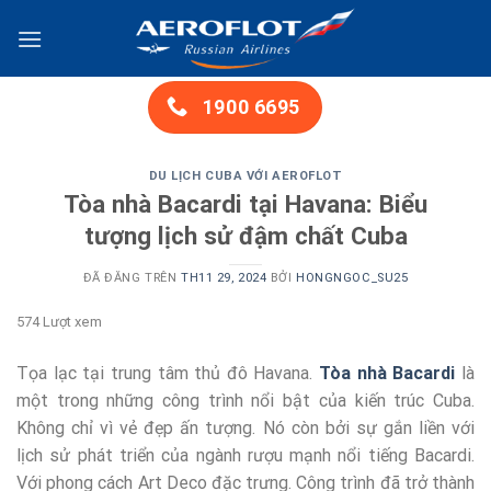
Chuyển
đến
nội
dung
1900 6695
DU LỊCH CUBA VỚI AEROFLOT
Tòa nhà Bacardi tại Havana: Biểu
tượng lịch sử đậm chất Cuba
ĐÃ ĐĂNG TRÊN
TH11 29, 2024
BỞI
HONGNGOC_SU25
574 Lượt xem
Tọa lạc tại trung tâm thủ đô Havana.
Tòa nhà Bacardi
là
một trong những công trình nổi bật của kiến trúc Cuba.
Không chỉ vì vẻ đẹp ấn tượng. Nó còn bởi sự gắn liền với
lịch sử phát triển của ngành rượu mạnh nổi tiếng Bacardi.
Với phong cách Art Deco đặc trưng. Công trình đã trở thành