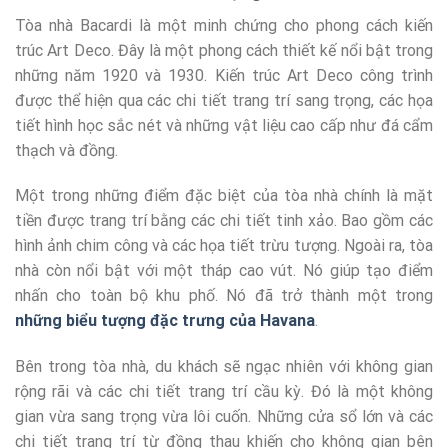
Tòa nhà Bacardi là một minh chứng cho phong cách kiến
trúc Art Deco. Đây là một phong cách thiết kế nổi bật trong
những năm 1920 và 1930. Kiến trúc Art Deco công trình
được thể hiện qua các chi tiết trang trí sang trọng, các họa
tiết hình học sắc nét và những vật liệu cao cấp như đá cẩm
thạch và đồng.
Một trong những điểm đặc biệt của tòa nhà chính là mặt
tiền được trang trí bằng các chi tiết tinh xảo. Bao gồm các
hình ảnh chim công và các họa tiết trừu tượng. Ngoài ra, tòa
nhà còn nổi bật với một tháp cao vút. Nó giúp tạo điểm
nhấn cho toàn bộ khu phố. Nó đã trở thành một trong
những biểu tượng đặc trưng của Havana
.
Bên trong tòa nhà, du khách sẽ ngạc nhiên với không gian
rộng rãi và các chi tiết trang trí cầu kỳ. Đó là một không
gian vừa sang trọng vừa lôi cuốn. Những cửa sổ lớn và các
chi tiết trang trí từ đồng thau khiến cho không gian bên