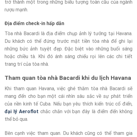
trở thành một trong những biểu tượng toàn cầu của ngành
rượu mạnh.
Địa điểm check-in hấp dẫn
Tòa nhà Bacardi là địa điểm chụp ảnh lý tưởng tại Havana.
Du khách có thể đứng trước mặt tiền tòa nhà để ghi lại
những bức ảnh tuyệt đẹp. Đặc biệt vào những buổi sáng
hoặc chiều tà. Khi đó ánh sáng chiếu rọi lên các chi tiết
trang trí của tòa nhà.
Tham quan tòa nhà Bacardi khi du lịch Havana
Khi tham quan Havana, việc ghé thăm tòa nhà Bacardi sẽ
mang đến cho bạn một cái nhìn sâu sắc về sự phát triển
của nền kinh tế Cuba. Nếu bạn yêu thích kiến trúc cổ điển,
đại lý Aeroflot
chắc chắn với bạn đây là điểm đến không
thể bỏ qua.
Bên cạnh việc tham quan. Du khách cũng có thể tham gia