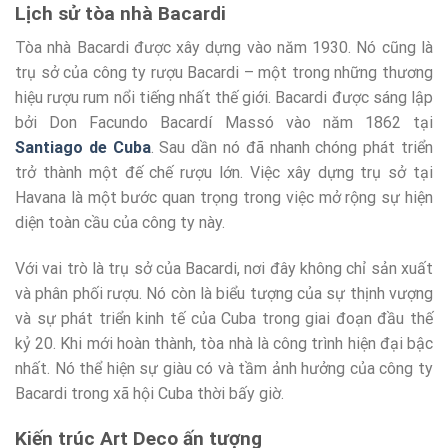
Lịch sử tòa nhà Bacardi
Tòa nhà Bacardi được xây dựng vào năm 1930. Nó cũng là
trụ sở của công ty rượu Bacardi – một trong những thương
hiệu rượu rum nổi tiếng nhất thế giới. Bacardi được sáng lập
bởi Don Facundo Bacardí Massó vào năm 1862 tại
Santiago de Cuba
. Sau dần nó đã nhanh chóng phát triển
trở thành một đế chế rượu lớn. Việc xây dựng trụ sở tại
Havana là một bước quan trọng trong việc mở rộng sự hiện
diện toàn cầu của công ty này.
Với vai trò là trụ sở của Bacardi, nơi đây không chỉ sản xuất
và phân phối rượu. Nó còn là biểu tượng của sự thịnh vượng
và sự phát triển kinh tế của Cuba trong giai đoạn đầu thế
kỷ 20. Khi mới hoàn thành, tòa nhà là công trình hiện đại bậc
nhất. Nó thể hiện sự giàu có và tầm ảnh hưởng của công ty
Bacardi trong xã hội Cuba thời bấy giờ.
Kiến trúc Art Deco ấn tượng