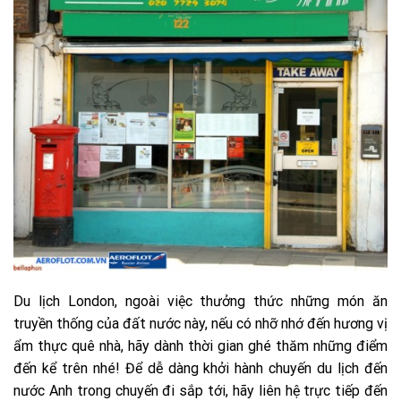
Du lịch London, ngoài việc thưởng thức những món ăn
truyền thống của đất nước này, nếu có nhỡ nhớ đến hương vị
ẩm thực quê nhà, hãy dành thời gian ghé thăm những điểm
đến kể trên nhé! Để dễ dàng khởi hành chuyến du lịch đến
nước Anh trong chuyến đi sắp tới, hãy liên hệ trực tiếp đến