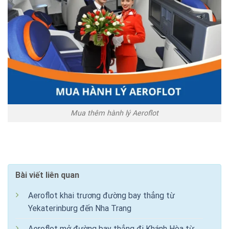
Mua thêm hành lý Aeroflot
Bài viết liên quan
Aeroflot khai trương đường bay thẳng từ
Yekaterinburg đến Nha Trang
Aeroflot mở đường bay thẳng đi Khánh Hòa từ