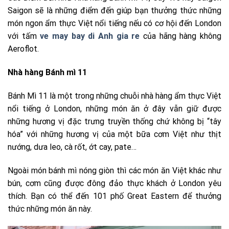
Saigon sẽ là những điểm đến giúp bạn thưởng thức những
món ngon ẩm thực Việt nổi tiếng nếu có cơ hội đến London
với tấm
ve may bay di Anh gia re
của hãng hàng không
Aeroflot.
Nhà hàng Bánh mì 11
Bánh Mì 11 là một trong những chuỗi nhà hàng ẩm thực Việt
nổi tiếng ở London, những món ăn ở đây vẫn giữ được
những hương vị đặc trưng truyền thống chứ không bị “tây
hóa” với những hương vị của một bữa cơm Việt như thịt
nướng, dưa leo, cà rốt, ớt cay, pate…
Ngoài món bánh mì nóng giòn thì các món ăn Việt khác như
bún, cơm cũng được đông đảo thực khách ở London yêu
thích. Bạn có thể đến 101 phố Great Eastern để thưởng
thức những món ăn này.