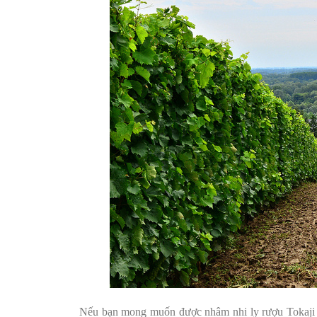
Nếu bạn mong muốn được nhâm nhi ly rượu Tokaji nổ