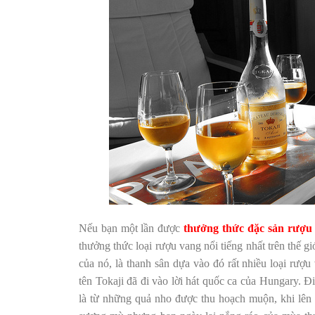
Nếu bạn một lần được
thưởng thức đặc sản rượu 
thưởng thức loại rượu vang nổi tiếng nhất trên thế g
của nó, là thanh sân dựa vào đó rất nhiều loại rượu
tên Tokaji đã đi vào lời hát quốc ca của Hungary. 
là từ những quả nho được thu hoạch muộn, khi lên 