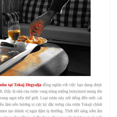
nho tại Tokaj Hegyalja
đồng nghĩa với việc bạn đang được
iới. Đây là nhà của rượu vang tráng miệng botrytized mang tên
 vang ngọt trên thế giới. Loại rượu này nổi tiếng đến mức cái
Điều làm nên hương vị cực kỳ đặc trưng của rượu Tokaji chính
men tạo thành vị ngọt đậm lạ thường. Thời tiết sáng sớm ẩm