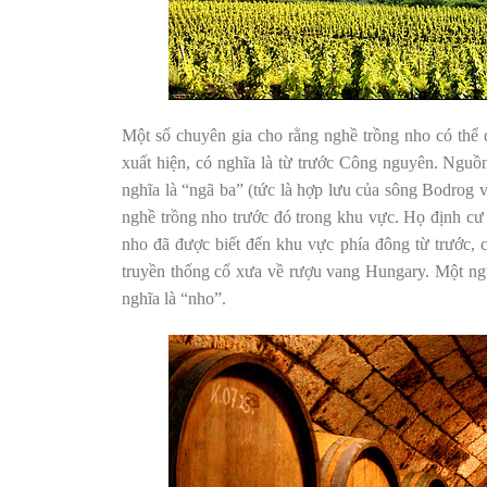
Một số chuyên gia cho rằng nghề trồng nho có thể 
xuất hiện, có nghĩa là từ trước Công nguyên. Nguồn 
nghĩa là “ngã ba” (tức là hợp lưu của sông Bodrog 
nghề trồng nho trước đó trong khu vực. Họ định cư 
nho đã được biết đến khu vực phía đông từ trước,
truyền thống cổ xưa về rượu vang Hungary. Một ngu
nghĩa là “nho”.