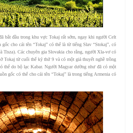
đã bắt đầu trong khu vực Tokaj rất sớm, ngay khi người Celt
gốc cho cái tên “Tokaj” có thể là từ tiếng Slav “Stokaj”, có
và Tisza). Các chuyên gia Slovakia cho rằng, người Xla-vơ có
ở Tokaj từ cuối thế kỷ thứ 9 và có một giả thuyết nghề trồng
 có thể do bộ lạc Kabar. Người Magyar dường như đã có một
ồn gốc có thể cho cái tên “Tokaj” là trong tiếng Armenia có