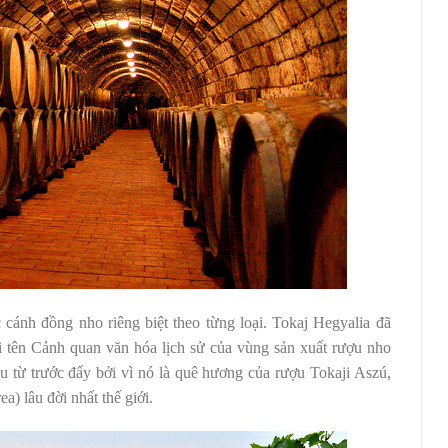
cánh đồng nho riêng biệt theo từng loại. Tokaj Hegyalia đã
i tên Cảnh quan văn hóa lịch sử của vùng sản xuất rượu nho
lâu từ trước đấy bởi vì nó là quê hương của rượu Tokaji Aszú,
a) lâu đời nhất thế giới.