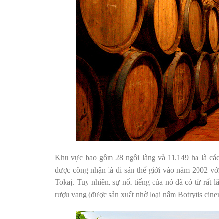
Khu vực bao gồm 28 ngôi làng và 11.149 ha là các 
được công nhận là di sản thế giới vào năm 2002 vớ
Tokaj. Tuy nhiên, sự nổi tiếng của nó đã có từ rất 
rượu vang (được sản xuất nhờ loại nấm Botrytis cinere