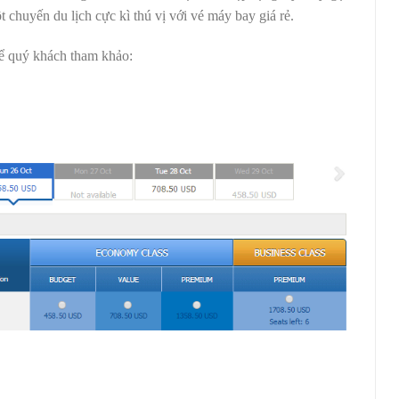
chuyến du lịch cực kì thú vị với vé máy bay giá rẻ.
để quý khách tham khảo: