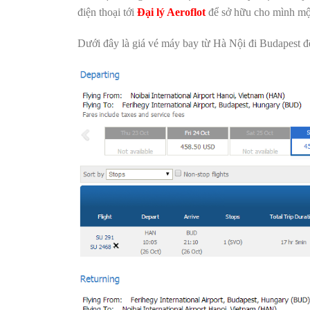
điện thoại tới
Đại lý Aeroflot
để sở hữu cho mình một 
Dưới đây là giá vé máy bay từ Hà Nội đi Budapest 