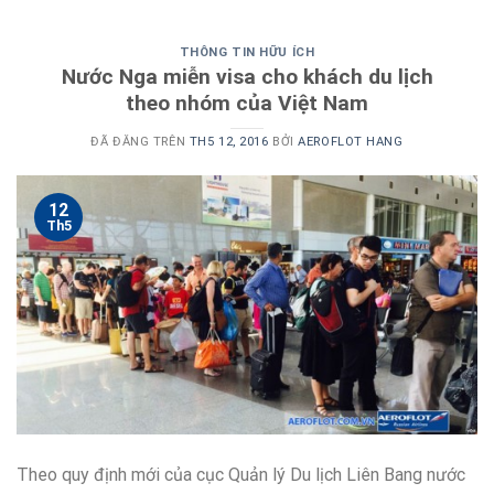
THÔNG TIN HỮU ÍCH
Nước Nga miễn visa cho khách du lịch
theo nhóm của Việt Nam
ĐÃ ĐĂNG TRÊN
TH5 12, 2016
BỞI
AEROFLOT HANG
12
Th5
Theo quy định mới của cục Quản lý Du lịch Liên Bang nước