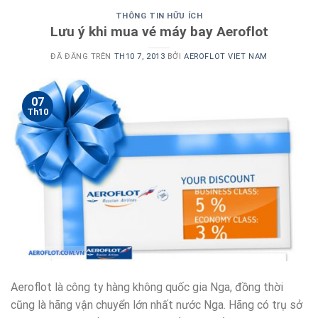
THÔNG TIN HỮU ÍCH
Lưu ý khi mua vé máy bay Aeroflot
ĐÃ ĐĂNG TRÊN
TH10 7, 2013
BỞI
AEROFLOT VIET NAM
07
Th10
Aeroflot là công ty hàng không quốc gia Nga, đồng thời
cũng là hãng vận chuyển lớn nhất nước Nga. Hãng có trụ sở