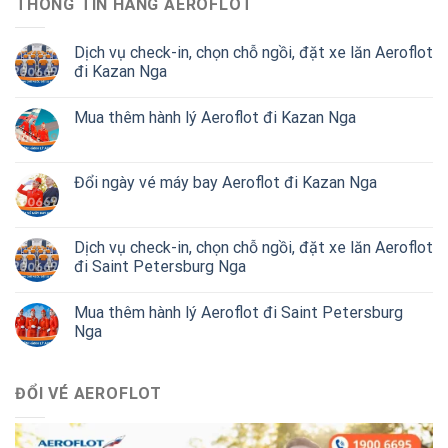
THÔNG TIN HÃNG AEROFLOT
Dịch vụ check-in, chọn chỗ ngồi, đặt xe lăn Aeroflot
đi Kazan Nga
Mua thêm hành lý Aeroflot đi Kazan Nga
Đổi ngày vé máy bay Aeroflot đi Kazan Nga
Dịch vụ check-in, chọn chỗ ngồi, đặt xe lăn Aeroflot
đi Saint Petersburg Nga
Mua thêm hành lý Aeroflot đi Saint Petersburg
Nga
ĐỔI VÉ AEROFLOT