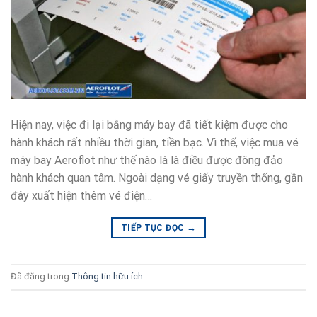
Hiện nay, việc đi lại bằng máy bay đã tiết kiệm được cho
hành khách rất nhiều thời gian, tiền bạc. Vì thế, việc mua vé
máy bay Aeroflot như thế nào là là điều được đông đảo
hành khách quan tâm. Ngoài dạng vé giấy truyền thống, gần
đây xuất hiện thêm vé điện…
→
TIẾP TỤC ĐỌC
Đã đăng trong
Thông tin hữu ích