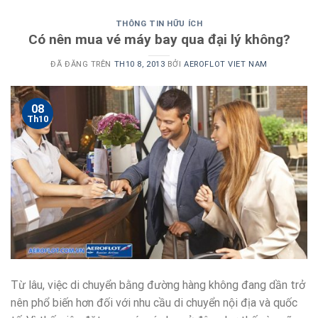
THÔNG TIN HỮU ÍCH
Có nên mua vé máy bay qua đại lý không?
ĐÃ ĐĂNG TRÊN
TH10 8, 2013
BỞI
AEROFLOT VIET NAM
08
Th10
Từ lâu, việc di chuyển bằng đường hàng không đang dần trở
nên phổ biến hơn đối với nhu cầu di chuyển nội địa và quốc