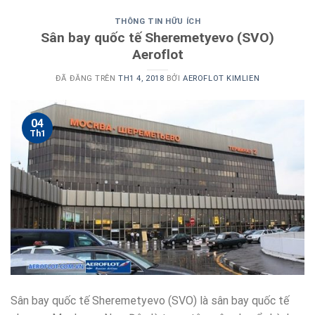
THÔNG TIN HỮU ÍCH
Sân bay quốc tế Sheremetyevo (SVO)
Aeroflot
ĐÃ ĐĂNG TRÊN
TH1 4, 2018
BỞI
AEROFLOT KIMLIEN
04
Th1
Sân bay quốc tế Sheremetyevo (SVO) là sân bay quốc tế