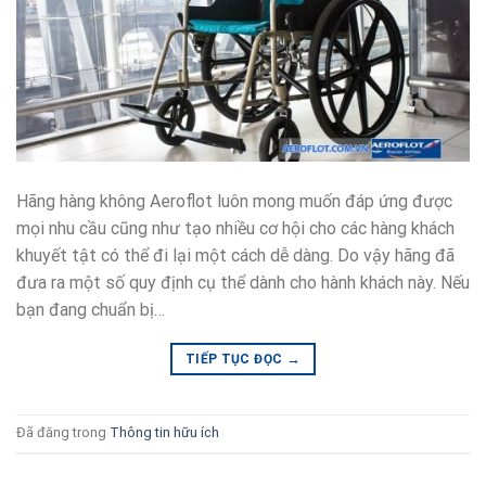
Hãng hàng không Aeroflot luôn mong muốn đáp ứng được
mọi nhu cầu cũng như tạo nhiều cơ hội cho các hàng khách
khuyết tật có thể đi lại một cách dễ dàng. Do vậy hãng đã
đưa ra một số quy định cụ thể dành cho hành khách này. Nếu
bạn đang chuẩn bị…
→
TIẾP TỤC ĐỌC
Đã đăng trong
Thông tin hữu ích