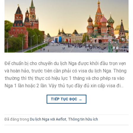
Để chuẩn bị cho chuyến du lịch Nga được khởi đầu trọn vẹn
và hoàn hảo, trước tiên cần phải có visa du lịch Nga. Thông
thường thì thị thực có hiệu lực 1 tháng và cho phép ra vào
Nga 1 lần hoặc 2 lần. Vậy thủ tục đầy đủ xin cấp visa đi…
→
TIẾP TỤC ĐỌC
Đã đăng trong
Du lịch Nga với Aeflot
,
Thông tin hữu ích