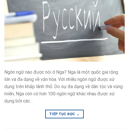
Ngôn ngữ nào được nói ở Nga? Nga là một quốc gia rộng
lớn và đa dạng về văn hóa. Với nhiều ngôn ngữ được sử
dụng trên khắp lãnh thổ. Do sự đa dạng về dân tộc và vùng
miền, Nga còn có hơn 100 ngôn ngữ khác nhau được sử
dụng bởi các…
→
TIẾP TỤC ĐỌC