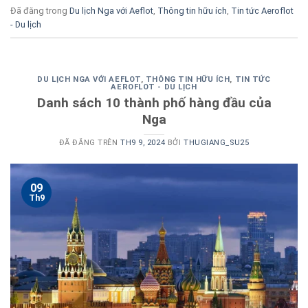
Đã đăng trong
Du lịch Nga với Aeflot
,
Thông tin hữu ích
,
Tin tức Aeroflot
- Du lịch
DU LỊCH NGA VỚI AEFLOT
,
THÔNG TIN HỮU ÍCH
,
TIN TỨC
AEROFLOT - DU LỊCH
Danh sách 10 thành phố hàng đầu của
Nga
ĐÃ ĐĂNG TRÊN
TH9 9, 2024
BỞI
THUGIANG_SU25
09
Th9