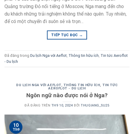
Quảng trường Đỏ nổi tiếng ở Moscow, Nga mang đến cho
du khách những trải nghiệm không thể nào quên. Tuy nhiên,
để có một chuyến đi suôn sẻ và trọn…
→
TIẾP TỤC ĐỌC
Đã đăng trong
Du lịch Nga với Aeflot
,
Thông tin hữu ích
,
Tin tức Aeroflot
- Du lịch
DU LỊCH NGA VỚI AEFLOT
,
THÔNG TIN HỮU ÍCH
,
TIN TỨC
AEROFLOT - DU LỊCH
Ngôn ngữ nào được nói ở Nga?
ĐÃ ĐĂNG TRÊN
TH9 10, 2024
BỞI
THUGIANG_SU25
10
Th9