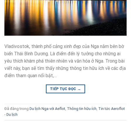
Vladivostok, thành phố cảng xinh đẹp của Nga nằm bên bờ
biển Thái Bình Dương. Là điểm đến lý tưởng cho những ai
yêu thích khám phá thiên nhiên và văn hóa ở Nga. Trong bài
viết này, bạn sẽ tìm thấy những thông tin hữu ích về các địa
điểm tham quan nổi bật,…
→
TIẾP TỤC ĐỌC
Đã đăng trong
Du lịch Nga với Aeflot
,
Thông tin hữu ích
,
Tin tức Aeroflot
- Du lịch