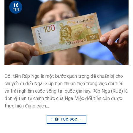
16
Th9
Đổi tiền Rúp Nga là một bước quan trọng để chuẩn bị cho
chuyến đi đến Nga. Giúp bạn thuận tiện trong việc chi tiêu
và trải nghiệm cuộc sống tại quốc gia này. Rúp Nga (RUB) là
đơn vị tiền tệ chính thức của Nga. Việc đổi tiền cần được
thực hiện đúng cách…
→
TIẾP TỤC ĐỌC