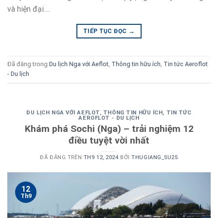
và hiện đại….
→
TIẾP TỤC ĐỌC
Đã đăng trong
Du lịch Nga với Aeflot
,
Thông tin hữu ích
,
Tin tức Aeroflot
- Du lịch
DU LỊCH NGA VỚI AEFLOT
,
THÔNG TIN HỮU ÍCH
,
TIN TỨC
AEROFLOT - DU LỊCH
Khám phá Sochi (Nga) – trải nghiệm 12
điều tuyệt vời nhất
ĐÃ ĐĂNG TRÊN
TH9 12, 2024
BỞI
THUGIANG_SU25
12
Th9