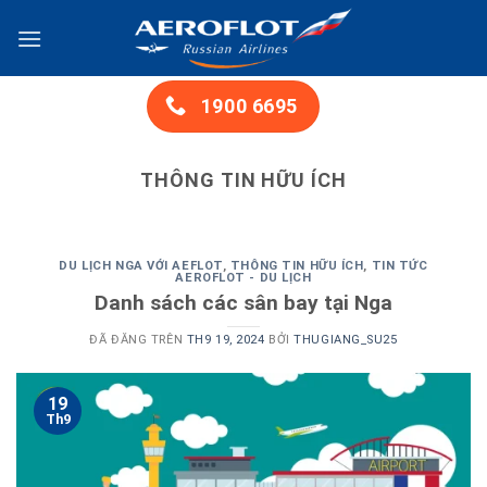
Chuyển
đến
nội
dung
1900 6695
THÔNG TIN HỮU ÍCH
DU LỊCH NGA VỚI AEFLOT
,
THÔNG TIN HỮU ÍCH
,
TIN TỨC
AEROFLOT - DU LỊCH
Danh sách các sân bay tại Nga
ĐÃ ĐĂNG TRÊN
TH9 19, 2024
BỞI
THUGIANG_SU25
19
Th9