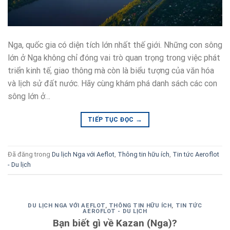
Nga, quốc gia có diện tích lớn nhất thế giới. Những con sông
lớn ở Nga không chỉ đóng vai trò quan trọng trong việc phát
triển kinh tế, giao thông mà còn là biểu tượng của văn hóa
và lịch sử đất nước. Hãy cùng khám phá danh sách các con
sông lớn ở…
→
TIẾP TỤC ĐỌC
Đã đăng trong
Du lịch Nga với Aeflot
,
Thông tin hữu ích
,
Tin tức Aeroflot
- Du lịch
DU LỊCH NGA VỚI AEFLOT
,
THÔNG TIN HỮU ÍCH
,
TIN TỨC
AEROFLOT - DU LỊCH
Bạn biết gì về Kazan (Nga)?