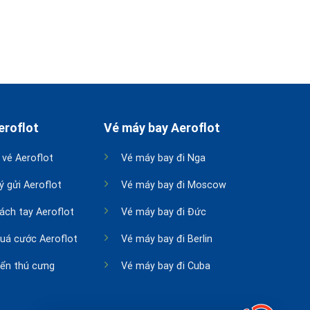
eroflot
Vé máy bay Aeroflot
 vé Aeroflot
Vé máy bay đi Nga
ý gửi Aeroflot
Vé máy bay đi Moscow
xách tay Aeroflot
Vé máy bay đi Đức
quá cước Aeroflot
Vé máy bay đi Berlin
ển thú cưng
Vé máy bay đi Cuba