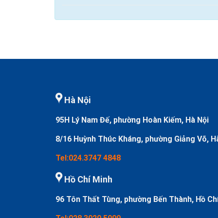
Hà Nội
95H Lý Nam Đế, phường Hoàn Kiếm, Hà Nội
8/16 Huỳnh Thúc Kháng, phường Giảng Võ, H
Tel:024.3747 4848
Hồ Chí Minh
96 Tôn Thất Tùng, phường Bến Thành, Hồ Ch