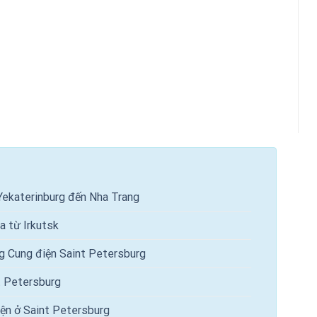
Yekaterinburg đến Nha Trang
a từ Irkutsk
g Cung điện Saint Petersburg
t Petersburg
ện ở Saint Petersburg