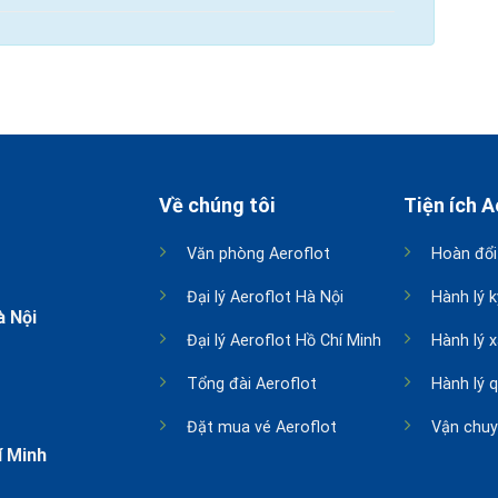
Về chúng tôi
Tiện ích A
Văn phòng Aeroflot
Hoàn đổi
Đại lý Aeroflot Hà Nội
Hành lý k
à Nội
Đại lý Aeroflot Hồ Chí Minh
Hành lý 
Tổng đài Aeroflot
Hành lý 
Đặt mua vé Aeroflot
Vận chuy
í Minh