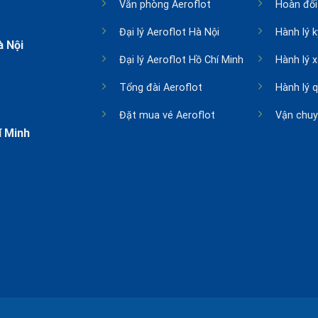
Văn phòng Aeroflot
Hoàn đổi
Đại lý Aeroflot Hà Nội
Hành lý k
à Nội
Đại lý Aeroflot Hồ Chí Minh
Hành lý 
Tổng đài Aeroflot
Hành lý 
Đặt mua vé Aeroflot
Vận chuy
í Minh