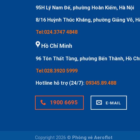
95H Lý Nam Đế, phường Hoàn Kiếm, Hà Nội
8/16 Huỳnh Thúc Kháng, phường Giảng Võ, H
Tel:024.3747 4848
Hồ Chí Minh
96 Tôn Thất Tùng, phường Bến Thành, Hồ Ch
Tel:028.3920 5999
Hotline hỗ trợ (24/7):
09345.89.488
1900 6695
E-MAIL
Copyright 2026 ©
Phòng vé Aeroflot