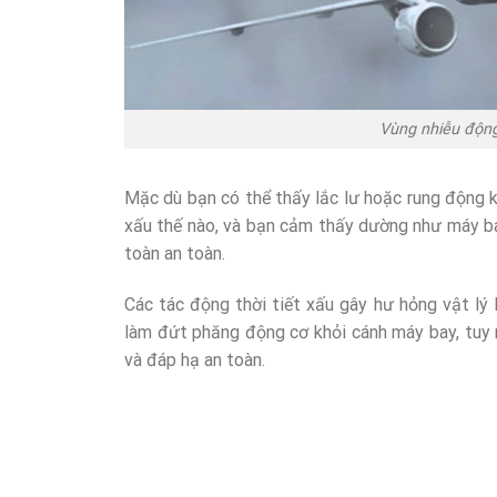
Vùng nhiễu động
Mặc dù bạn có thể thấy lắc lư hoặc rung động kh
xấu thế nào, và bạn cảm thấy dường như máy bay
toàn an toàn.
Các tác động thời tiết xấu gây hư hỏng vật lý 
làm đứt phăng động cơ khỏi cánh máy bay, tuy 
và đáp hạ an toàn.