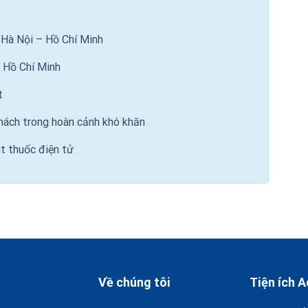
 Hà Nội – Hồ Chí Minh
– Hồ Chí Minh
t
khách trong hoàn cảnh khó khăn
út thuốc điện tử
Về chúng tôi
Tiện ích A