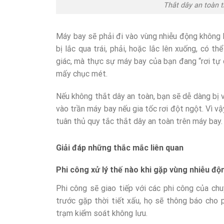
Thắt dây an toàn 
Máy bay sẽ phải đi vào vùng nhiễu động không k
bị lắc qua trái, phải, hoặc lắc lên xuống, có t
giác, mà thực sự máy bay của bạn đang “rơi tự 
mấy chục mét.
Nếu không thắt dây an toàn, bạn sẽ dễ dàng bị 
vào trần máy bay nếu gia tốc rơi đột ngột. Vì vậ
tuân thủ quy tắc thắt dây an toàn trên máy bay.
Giải đáp những thắc mắc liên quan
Phi công xử lý thế nào khi gặp vùng nhiễu độn
Phi công sẽ giao tiếp với các phi công của ch
trước gặp thời tiết xấu, họ sẽ thông báo cho 
trạm kiểm soát không lưu.