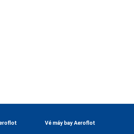
eroflot
Vé máy bay Aeroflot