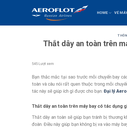
Chuyển
đến
HOME
VÉ MÁ
nội
dung
THÔN
Thắt dây an toàn trên m
545 Lượt xem
Bạn thắc mắc tại sao trước mỗi chuyến bay các
toàn và câu nói rất quen thuộc trong mỗi chuyế
tác này sẽ giúp ích gì được cho bạn.
Đại lý Aero
Thắt dây an toàn trên máy bay có tác dụng g
Thắt dây an toàn sẽ giúp bạn tránh bị thương kh
đoàn. Điều này giúp bạn không bị va vào máy ba