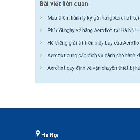
Bài viết liên quan
Mua thêm hành lý ký gửi hãng Aeroflot tại
Phí đổi ngày vé hãng Aeroflot tại Hà Nội 
Hệ thống giải trí trên máy bay của Aeroflo
Aeroflot cung cấp dịch vụ dành cho hành 
Aeroflot quy định về vận chuyển thiết bị h
Hà Nội