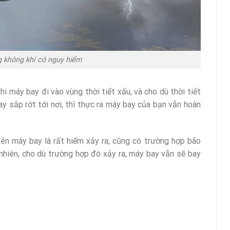
 không khí có nguy hiểm
i máy bay đi vào vùng thời tiết xấu, và cho dù thời tiết
 sắp rớt tới nơi, thì thực ra máy bay của bạn vẫn hoàn
lên máy bay là rất hiếm xảy ra, cũng có trường hợp bão
nhiên, cho dù trường hợp đó xảy ra, máy bay vẫn sẽ bay