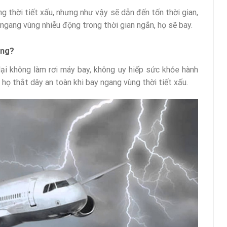
g thời tiết xấu, nhưng như vậy sẽ dẫn đến tốn thời gian,
ngang vùng nhiễu động trong thời gian ngắn, họ sẽ bay.
ông?
ại không làm rơi máy bay, không uy hiếp sức khỏe hành
 họ thắt dây an toàn khi bay ngang vùng thời tiết xấu.