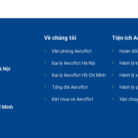
Về chúng tôi
Tiện ích A
Văn phòng Aeroflot
Hoàn đổi
Đại lý Aeroflot Hà Nội
Hành lý k
à Nội
Đại lý Aeroflot Hồ Chí Minh
Hành lý 
Tổng đài Aeroflot
Hành lý 
Đặt mua vé Aeroflot
Vận chuy
í Minh