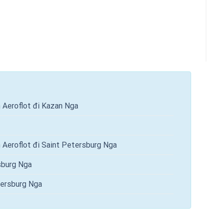
n Aeroflot đi Kazan Nga
n Aeroflot đi Saint Petersburg Nga
sburg Nga
tersburg Nga