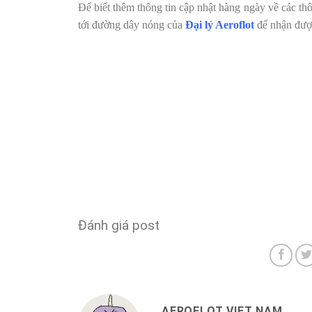
Để biết thêm thông tin cập nhật hàng ngày về các thôn
tới đường dây nóng của
Đại lý Aeroflot
để nhận được
Đánh giá post
AEROFLOT VIET NAM