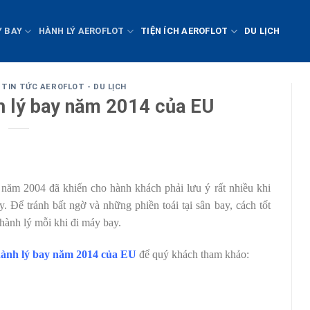
Y BAY
HÀNH LÝ AEROFLOT
TIỆN ÍCH AEROFLOT
DU LỊCH
,
TIN TỨC AEROFLOT - DU LỊCH
h lý bay năm 2014 của EU
năm 2004 đã khiến cho hành khách phải lưu ý rất nhiều khi
. Để tránh bất ngờ và những phiền toái tại sân bay, cách tốt
 hành lý mỗi khi đi máy bay.
hành lý bay năm 2014 của EU
để quý khách tham khảo: