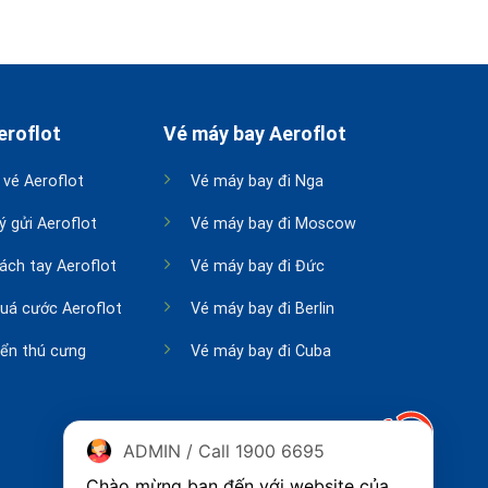
eroflot
Vé máy bay Aeroflot
 vé Aeroflot
Vé máy bay đi Nga
ý gửi Aeroflot
Vé máy bay đi Moscow
xách tay Aeroflot
Vé máy bay đi Đức
quá cước Aeroflot
Vé máy bay đi Berlin
ển thú cưng
Vé máy bay đi Cuba
ADMIN / Call 1900 6695
Chào mừng bạn đến với website của 