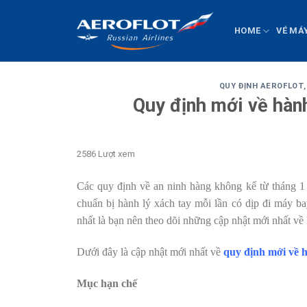
Chuyển
đến
HOME
VÉ MÁ
nội
dung
QUY ĐỊNH AEROFLOT
Quy định mới về hàn
2586 Lượt xem
Các quy định về an ninh hàng không kể từ tháng 1 
chuẩn bị hành lý xách tay mỗi lần có dịp đi máy bay
nhất là bạn nên theo dõi những cập nhật mới nhất về
Dưới đây là cập nhật mới nhất về
quy định mới về 
Mục hạn chế