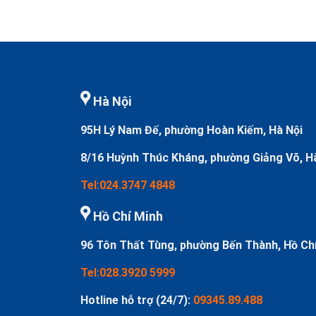
Hà Nội
95H Lý Nam Đế, phường Hoàn Kiếm, Hà Nội
8/16 Huỳnh Thúc Kháng, phường Giảng Võ, H
Tel:024.3747 4848
Hồ Chí Minh
96 Tôn Thất Tùng, phường Bến Thành, Hồ Ch
Tel:028.3920 5999
Hotline hỗ trợ (24/7):
09345.89.488