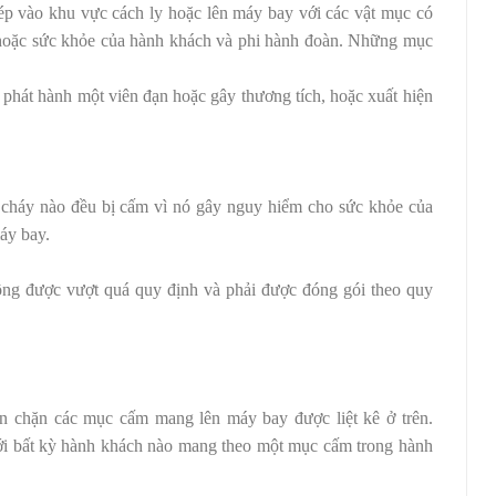
p vào khu vực cách ly hoặc lên máy bay với các vật mục có
 hoặc sức khỏe của hành khách và phi hành đoàn. Những mục
 phát hành một viên đạn hoặc gây thương tích, hoặc xuất hiện
dễ cháy nào đều bị cấm vì nó gây nguy hiểm cho sức khỏe của
áy bay.
ông được vượt quá quy định và phải được đóng gói theo quy
n chặn các mục cấm mang lên máy bay được liệt kê ở trên.
ới bất kỳ hành khách nào mang theo một mục cấm trong hành