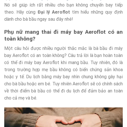
Nó sẽ giúp ích rất nhiều cho bạn không chuyến bay tiếp
theo. Hãy cùng
Đại lý Aeroflot
tìm hiểu những quy định
dành cho bà bầu ngay sau đây nhé!
Phụ nữ mang thai đi máy bay Aeroflot có an
toàn không?
Một câu hỏi được nhiều người thắc mắc là bà bầu đi máy
bay Aeroflot có an toàn không? Câu trả lời là bạn hoàn toàn
có thể đi máy bay Aeroflot khi mang bầu. Tuy nhiên, đó là
trong trường hợp mẹ bầu không có biến chứng sản khoa
hoặc y tế. Du lịch bằng máy bay nhìn chung không gây hại
cho bà bầu hoặc em bé. Tuy nhiên Aeroflot sẽ có chính sách
về thời điểm bà bầu có thể đi du lịch để đảm bảo an toàn
cho cả mẹ và bé.