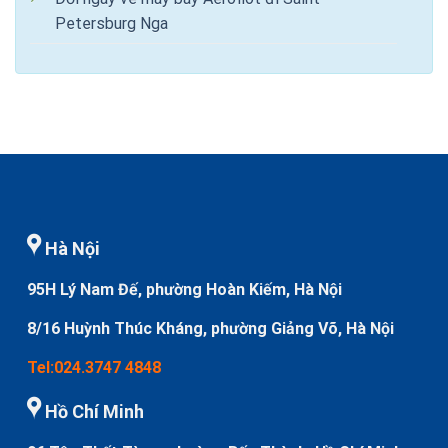
Petersburg Nga
Hà Nội
95H Lý Nam Đế, phường Hoàn Kiếm, Hà Nội
8/16 Huỳnh Thúc Kháng, phường Giảng Võ, Hà Nội
Tel:024.3747 4848
Hồ Chí Minh