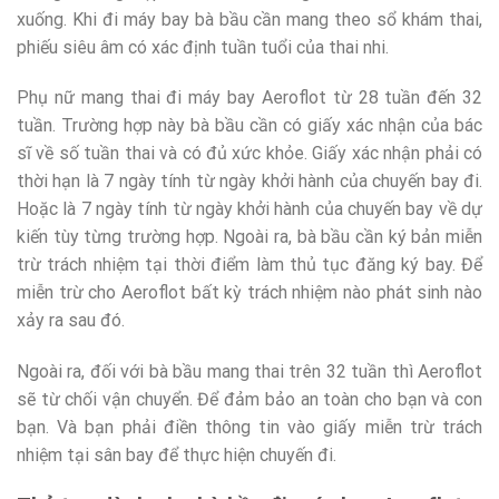
xuống. Khi đi máy bay bà bầu cần mang theo sổ khám thai,
phiếu siêu âm có xác định tuần tuổi của thai nhi.
Phụ nữ mang thai đi máy bay Aeroflot từ 28 tuần đến 32
tuần. Trường hợp này bà bầu cần có giấy xác nhận của bác
sĩ về số tuần thai và có đủ xức khỏe. Giấy xác nhận phải có
thời hạn là 7 ngày tính từ ngày khởi hành của chuyến bay đi.
Hoặc là 7 ngày tính từ ngày khởi hành của chuyến bay về dự
kiến tùy từng trường hợp. Ngoài ra, bà bầu cần ký bản miễn
trừ trách nhiệm tại thời điểm làm thủ tục đăng ký bay. Để
miễn trừ cho Aeroflot bất kỳ trách nhiệm nào phát sinh nào
xảy ra sau đó.
Ngoài ra, đối với bà bầu mang thai trên 32 tuần thì Aeroflot
sẽ từ chối vận chuyển. Để đảm bảo an toàn cho bạn và con
bạn. Và bạn phải điền thông tin vào giấy miễn trừ trách
nhiệm tại sân bay để thực hiện chuyến đi.