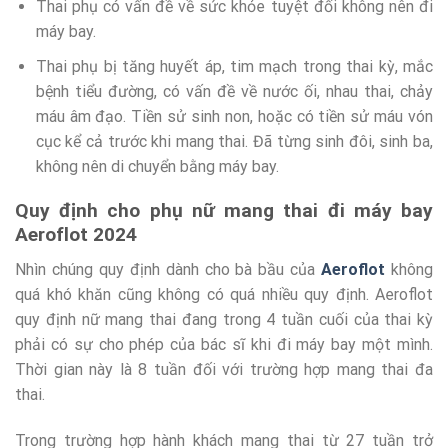
Thai phụ có vấn đề về sức khỏe tuyệt đối không nên đi
máy bay.
Thai phụ bị tăng huyết áp, tim mạch trong thai kỳ, mắc
bệnh tiểu đường, có vấn đề về nước ối, nhau thai, chảy
máu âm đạo. Tiền sử sinh non, hoặc có tiền sử máu vón
cục kể cả trước khi mang thai. Đã từng sinh đôi, sinh ba,
không nên di chuyển bằng máy bay.
Quy định cho phụ nữ mang thai đi máy bay
Aeroflot 2024
Nhìn chúng quy định dành cho bà bầu của
Aeroflot
không
quá khó khăn cũng không có quá nhiều quy định. Aeroflot
quy định nữ mang thai đang trong 4 tuần cuối của thai kỳ
phải có sự cho phép của bác sĩ khi đi máy bay một mình.
Thời gian này là 8 tuần đối với trường hợp mang thai đa
thai.
Trong trường hợp hành khách mang thai từ 27 tuần trở