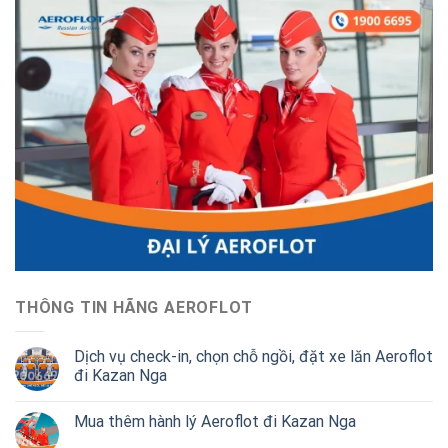
THÔNG TIN HÃNG AEROFLOT
Dịch vụ check-in, chọn chỗ ngồi, đặt xe lăn Aeroflot
đi Kazan Nga
Mua thêm hành lý Aeroflot đi Kazan Nga