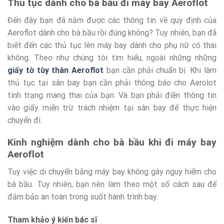
Thủ tục dành cho bà bầu đi máy bay Aeroflot
Đến đây bạn đã nắm được các thông tin về quy định của
Aeroflot dành cho bà bầu rồi đúng không? Tuy nhiên, bạn đã
biết đến các thủ tục lên máy bay dành cho phụ nữ có thai
không. Theo như chúng tôi tìm hiểu, ngoài những những
giấy tờ tùy thân Aeroflot
bạn cần phải chuẩn bị. Khi làm
thủ tục tại sân bay bạn cần phải thông báo cho Aerolot
tình trạng mang thai của bạn. Và bạn phải điền thông tin
vào giấy miễn trừ trách nhiệm tại sân bay để thực hiện
chuyến đi.
Kinh nghiệm dành cho bà bầu khi đi máy bay
Aeroflot
Tuy việc di chuyển bằng máy bay không gây nguy hiểm cho
bà bầu. Tuy nhiên, bạn nên làm theo một số cách sau để
đảm bảo an toàn trong suốt hành trình bay.
Tham khảo ý kiến bác sĩ