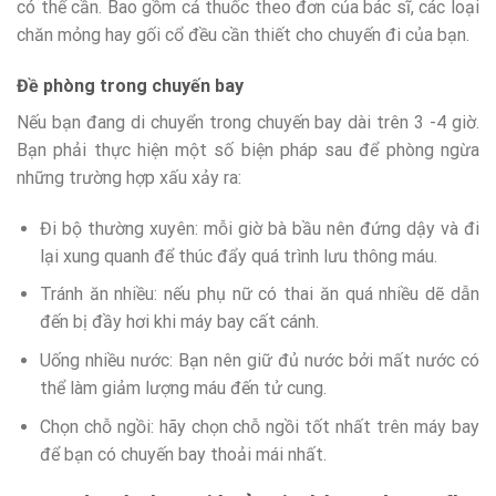
có thể cần. Bao gồm cả thuốc theo đơn của bác sĩ, các loại
chăn mỏng hay gối cổ đều cần thiết cho chuyến đi của bạn.
Đề phòng trong chuyến bay
Nếu bạn đang di chuyển trong chuyến bay dài trên 3 -4 giờ.
Bạn phải thực hiện một số biện pháp sau để phòng ngừa
những trường hợp xấu xảy ra:
Đi bộ thường xuyên: mỗi giờ bà bầu nên đứng dậy và đi
lại xung quanh để thúc đẩy quá trình lưu thông máu.
Tránh ăn nhiều: nếu phụ nữ có thai ăn quá nhiều dẽ dẫn
đến bị đầy hơi khi máy bay cất cánh.
Uống nhiều nước: Bạn nên giữ đủ nước bởi mất nước có
thể làm giảm lượng máu đến tử cung.
Chọn chỗ ngồi: hãy chọn chỗ ngồi tốt nhất trên máy bay
để bạn có chuyến bay thoải mái nhất.