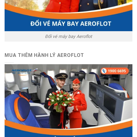
Đổi vé máy bay Aeroflot
MUA THÊM HÀNH LÝ AEROFLOT