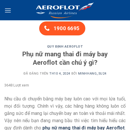
Chuyển
đến
nội
dung
1900 6695
QUY ĐỊNH AEROFLOT
Phụ nữ mang thai đi máy bay
Aeroflot cần chú ý gì?
ĐÃ ĐĂNG TRÊN
TH10 4, 2024
BỞI
MINHHANG_SU24
3648 Lượt xem
Nhu cầu di chuyển bằng máy bay luôn cao với mọi lứa tuổi,
mọi đối tượng. Chính vì vậy, các hãng hàng không luôn cố
gắng sức để mang lại chuyến bay an toàn và thoải mái nhất.
Vậy nên nếu bạn đang mang bầu thì việc tìm hiểu hiểu các
quy định dành cho
phụ nữ mang thai đi máy bay Aeroflot
.