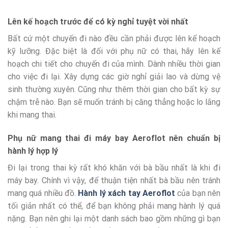
Lên kế hoạch trước để có kỳ nghỉ tuyệt vời nhất
Bất cứ một chuyến đi nào đều cần phải được lên kế hoạch
kỹ lưỡng. Đặc biệt là đối với phụ nữ có thai, hãy lên kế
hoạch chi tiết cho chuyến đi của mình. Dành nhiều thời gian
cho việc đi lại. Xây dựng các giờ nghỉ giải lao và dừng vệ
sinh thường xuyên. Cũng như thêm thời gian cho bất kỳ sự
chậm trễ nào. Bạn sẽ muốn tránh bị căng thẳng hoặc lo lắng
khi mang thai.
Phụ nữ mang thai đi máy bay Aeroflot nên chuẩn bị
hành lý hợp lý
Đi lại trong thai kỳ rất khó khăn với bà bầu nhất là khi đi
máy bay. Chính vì vậy, để thuận tiện nhất bà bầu nên tránh
mang quá nhiều đồ.
Hành lý xách tay Aeroflot
của bạn nên
tối giản nhất có thể, để bạn không phải mang hành lý quá
nặng. Bạn nên ghi lại một danh sách bao gồm những gì bạn