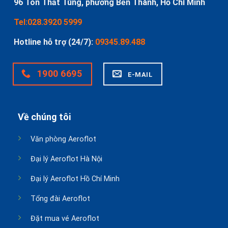
96 Tôn Thất Tùng, phường Bến Thành, Hồ Chí Minh
Tel:028.3920 5999
Hotline hỗ trợ (24/7):
09345.89.488
1900 6695
E-MAIL
Về chúng tôi
Văn phòng Aeroflot
Đại lý Aeroflot Hà Nội
Đại lý Aeroflot Hồ Chí Minh
Tổng đài Aeroflot
Đặt mua vé Aeroflot