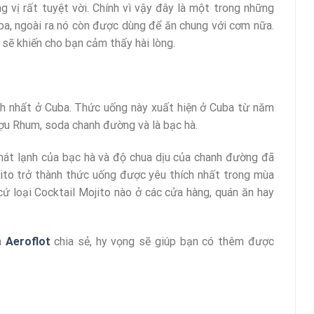
g vị rất tuyệt vời. Chính vì vậy đây là một trong những
a, ngoài ra nó còn được dùng để ăn chung với cơm nữa.
sẽ khiến cho bạn cảm thấy hài lòng.
ích nhất ở Cuba. Thức uống này xuất hiện ở Cuba từ năm
ợu Rhum, soda chanh đường và là bạc hà.
 mát lạnh của bạc hà và độ chua dịu của chanh đường đã
ito trở thành thức uống được yêu thích nhất trong mùa
ứ loại Cocktail Mojito nào ở các cửa hàng, quán ăn hay
a
Aeroflot
chia sẻ, hy vọng sẽ giúp bạn có thêm được