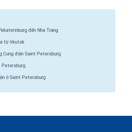
Yekaterinburg đến Nha Trang
a từ Irkutsk
g Cung điện Saint Petersburg
t Petersburg
ện ở Saint Petersburg