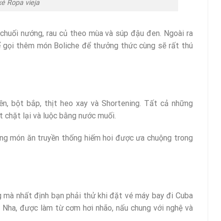
xé Ropa vieja
chuối nướng, rau củ theo mùa và súp đậu đen. Ngoài ra
hể gọi thêm món Boliche để thưởng thức cùng sẽ rất thú
, bột bắp, thịt heo xay và Shortening. Tất cả những
t chặt lại và luộc bằng nước muối.
ng món ăn truyền thống hiếm hoi được ưa chuộng trong
g mà nhất định bạn phải thử khi đặt vé máy bay đi Cuba
 Nha, được làm từ cơm hơi nhão, nấu chung với nghệ và