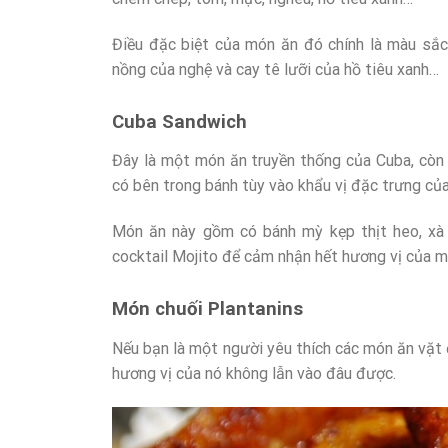
Điều đặc biệt của món ăn đó chính là màu sắc,
nồng của nghệ và cay tê lưỡi của hồ tiêu xanh…
Cuba Sandwich
Đây là một món ăn truyền thống của Cuba, còn 
có bên trong bánh tùy vào khẩu vị đặc trưng củ
Món ăn này gồm có bánh mỳ kẹp thịt heo, xà 
cocktail Mojito để cảm nhận hết hương vị của m
Món chuối Plantanins
Nếu bạn là một người yêu thích các món ăn vặt 
hương vị của nó không lẫn vào đâu được.