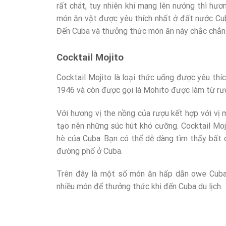
rất chát, tuy nhiên khi mang lên nướng thì hươn
món ăn vặt được yêu thích nhất ở đất nước Cub
Đến Cuba và thưởng thức món ăn này chắc chắn 
Cocktail Mojito
Cocktail Mojito là loại thức uống được yêu th
1946 và còn được gọi là Mohito được làm từ rư
Với hương vị the nồng của rượu kết hợp với vị
tạo nên những súc hút khó cưỡng. Cocktail Moj
hè của Cuba. Bạn có thể dễ dàng tìm thấy bất c
đường phố ở Cuba.
Trên đây là một số món ăn hấp dẫn owe Cub
nhiều món để thưởng thức khi đến Cuba du lịch.