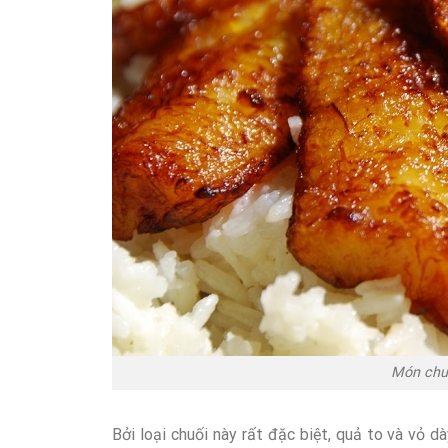
Món chuố
Bởi loại chuối này rất đặc biệt, quả to và vỏ d