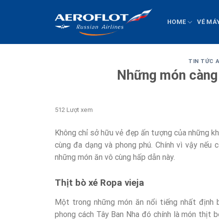
Chuyển
đến
HOME
VÉ MÁ
nội
dung
TIN TỨC A
Những món càng 
512 Lượt xem
Không chỉ sở hữu vẻ đẹp ấn tượng của những kh
cùng đa dạng và phong phú. Chính vì vậy nếu c
những món ăn vô cùng hấp dẫn này.
Thịt bò xé Ropa vieja
Một trong những món ăn nổi tiếng nhất định b
phong cách Tây Ban Nha đó chính là món thịt b