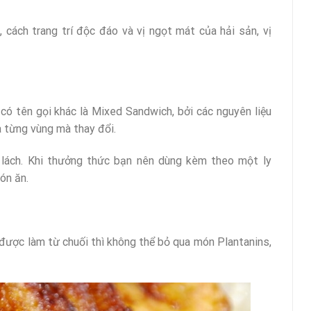
 cách trang trí độc đáo và vị ngọt mát của hải sản, vị
có tên gọi khác là Mixed Sandwich, bởi các nguyên liệu
a từng vùng mà thay đổi.
lách. Khi thưởng thức bạn nên dùng kèm theo một ly
ón ăn.
được làm từ chuối thì không thể bỏ qua món Plantanins,