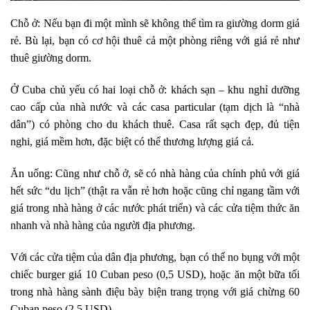
Chỗ ở: Nếu bạn đi một mình sẽ không thể tìm ra giường dorm giá
rẻ. Bù lại, bạn có cơ hội thuê cả một phòng riêng với giá rẻ như
thuê giường dorm.
Ở Cuba chủ yếu có hai loại chỗ ở: khách sạn – khu nghỉ dưỡng
cao cấp của nhà nước và các casa particular (tạm dịch là “nhà
dân”) có phòng cho du khách thuê. Casa rất sạch đẹp, đủ tiện
nghi, giá mềm hơn, đặc biệt có thể thương lượng giá cả.
Ăn uống: Cũng như chỗ ở, sẽ có nhà hàng của chính phủ với giá
hết sức “du lịch” (thật ra vẫn rẻ hơn hoặc cũng chỉ ngang tầm với
giá trong nhà hàng ở các nước phát triển) và các cửa tiệm thức ăn
nhanh và nhà hàng của người địa phương.
Với các cửa tiệm của dân địa phương, bạn có thể no bụng với một
chiếc burger giá 10 Cuban peso (0,5 USD), hoặc ăn một bữa tối
trong nhà hàng sành điệu bày biện trang trọng với giá chừng 60
Cuban peso (2,5 USD).