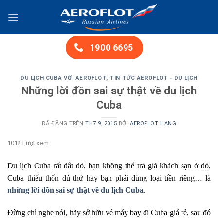
Chuyển
đến
nội
dung
1900 6695
DU LỊCH CUBA VỚI AEROFLOT
,
TIN TỨC AEROFLOT - DU LỊCH
Những lời đồn sai sự thật về du lịch
Cuba
ĐÃ ĐĂNG TRÊN
TH7 9, 2015
BỞI
AEROFLOT HANG
1012 Lượt xem
Du lịch Cuba rất đắt đỏ, bạn không thể trả giá khách sạn ở đó,
Cuba thiếu thốn đủ thứ hay bạn phải dùng loại tiền riêng… là
những lời đồn sai sự thật về du lịch Cuba
.
Đừng chỉ nghe nói, hãy sở hữu vé máy bay đi Cuba giá rẻ, sau đó