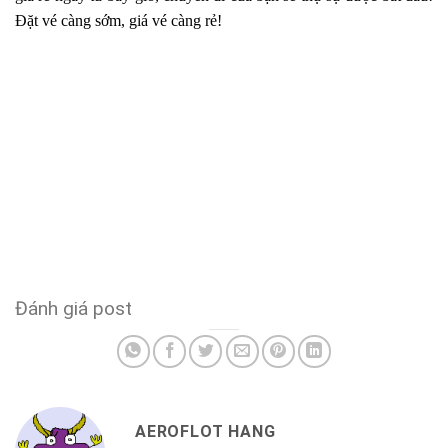
Đặt vé càng sớm, giá vé càng rẻ!
Đánh giá post
AEROFLOT HANG