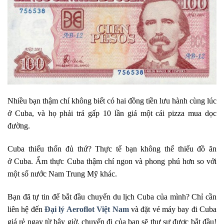
Nhiều bạn thậm chí không biết có hai đồng tiền lưu hành cùng lúc
ở Cuba, và họ phải trả gấp 10 lần giá một cái pizza mua dọc
đường.
Cuba thiếu thốn đủ thứ? Thực tế bạn không thể thiếu đồ ăn
ở Cuba. Ẩm thực Cuba thậm chí ngon và phong phú hơn so với
một số nước Nam Trung Mỹ khác.
Bạn đã tự tin để bắt đầu chuyến du lịch Cuba của mình? Chỉ cần
liên hệ đến
Đại lý Aeroflot Việt Nam
và đặt vé máy bay đi Cuba
giá rẻ ngay từ bây giờ, chuyến đi của bạn sẽ thự sự được bắt đầu!