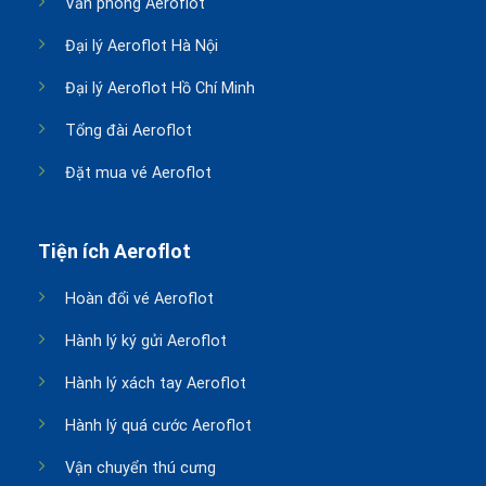
Văn phòng Aeroflot
Đại lý Aeroflot Hà Nội
Đại lý Aeroflot Hồ Chí Minh
Tổng đài Aeroflot
Đặt mua vé Aeroflot
Tiện ích Aeroflot
Hoàn đổi vé Aeroflot
Hành lý ký gửi Aeroflot
Hành lý xách tay Aeroflot
Hành lý quá cước Aeroflot
Vận chuyển thú cưng