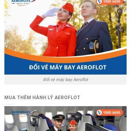
Đổi vé máy bay Aeroflot
MUA THÊM HÀNH LÝ AEROFLOT