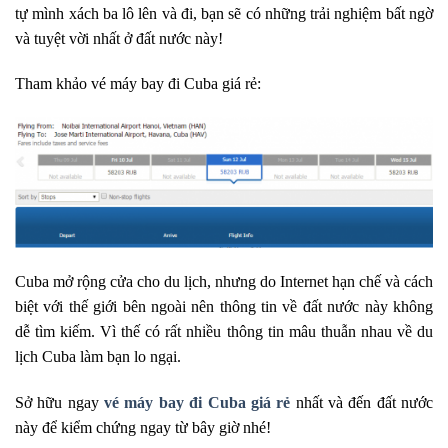
tự mình xách ba lô lên và đi, bạn sẽ có những trải nghiệm bất ngờ
và tuyệt vời nhất ở đất nước này!
Tham khảo vé máy bay đi Cuba giá rẻ:
Cuba mở rộng cửa cho du lịch, nhưng do Internet hạn chế và cách
biệt với thế giới bên ngoài nên thông tin về đất nước này không
dễ tìm kiếm. Vì thế có rất nhiều thông tin mâu thuẫn nhau về du
lịch Cuba làm bạn lo ngại.
Sở hữu ngay
vé máy bay đi Cuba giá rẻ
nhất và đến đất nước
này để kiểm chứng ngay từ bây giờ nhé!