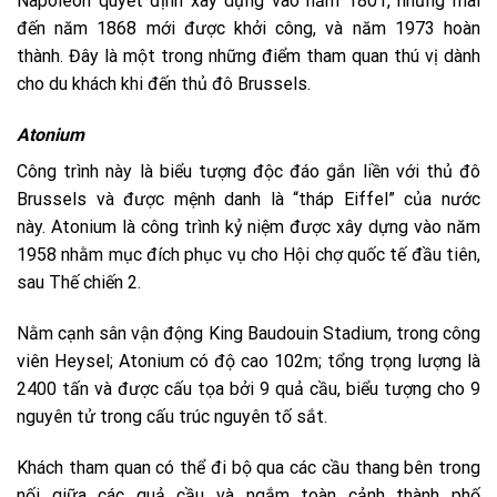
Napoleon quyết định xây dựng vào năm 1801, nhưng mãi
đến năm 1868 mới được khởi công, và năm 1973 hoàn
thành. Đây là một trong những điểm tham quan thú vị dành
cho du khách khi đến thủ đô Brussels.
Atonium
Công trình này là biểu tượng độc đáo gắn liền với thủ đô
Brussels và được mệnh danh là “tháp Eiffel” của nước
này. Atonium là công trình kỷ niệm được xây dựng vào năm
1958 nhằm mục đích phục vụ cho Hội chợ quốc tế đầu tiên,
sau Thế chiến 2.
Nằm cạnh sân vận động King Baudouin Stadium, trong công
viên Heysel; Atonium có độ cao 102m; tổng trọng lượng là
2400 tấn và được cấu tọa bởi 9 quả cầu, biểu tượng cho 9
nguyên tử trong cấu trúc nguyên tố sắt.
Khách tham quan có thể đi bộ qua các cầu thang bên trong
nối giữa các quả cầu và ngắm toàn cảnh thành phố