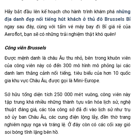
Hãy bắt đầu lên kế hoạch cho hành trình khám phá
những
địa danh đẹp nổi tiếng hút khách ở thủ đô Brussels Bỉ
ngay sau đây, cùng với tấm vé máy bay đi Bỉ giá rẻ của
Aeroflot, bạn sẽ có những trải nghiệm thật khó quên!
Công viên Brussels
Được mệnh danh là châu Âu thu nhỏ, bên trong khuôn viên
của công viên này có đến 300 mô hình mô phỏng lại các
danh lam thắng cảnh nổi tiếng, tiêu biểu của hơn 10 quốc
gia khu vực Châu Âu, được gọi là Mini-Europe.
Sở hữu tổng diện tích 250 000 mét vuông, công viên này
tập trung khá nhiều những thành tựu văn hóa lịch sử, nghệ
thuật đáng giá, các tòa công sở đã đi vào lịch sử như trụ
sở ủy ban Châu Âu, các cung điện lộng lẫy, đền thờ trang
nghiêm nguy nga và tráng lệ. Ở đây còn có các cối xay gió
soi bóng tĩnh lặng bên hồ.