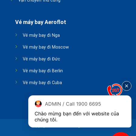
Vận chuyển thú cưng
Vé máy bay Aeroflot
Vé máy bay đi Nga
Vé máy bay đi Moscow
Vé máy bay đi Đức
Vé máy bay đi Berlin
Vé máy bay đi Cuba
ADMIN / Call 1900 6695
Chào mừng bạn đến với website của 
chúng tôi.
Copyright 2026 ©
Phòng vé Aeroflot