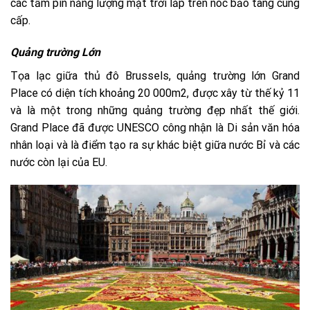
các tấm pin năng lượng mặt trời lắp trên nóc bảo tàng cung
cấp.
Quảng trường Lớn
Tọa lạc giữa thủ đô Brussels, quảng trường lớn Grand
Place có diện tích khoảng 20 000m2, được xây từ thế kỷ 11
và là một trong những quảng trường đẹp nhất thế giới.
Grand Place đã được UNESCO công nhận là Di sản văn hóa
nhân loại và là điểm tạo ra sự khác biệt giữa nước Bỉ và các
nước còn lại của EU.