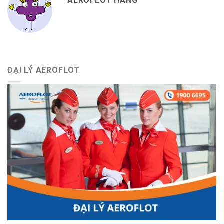
AEROFLOT HANG
ĐẠI LÝ AEROFLOT