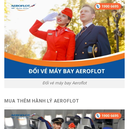
Đổi vé máy bay Aeroflot
MUA THÊM HÀNH LÝ AEROFLOT