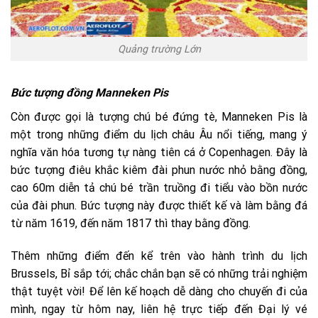
Quảng trường Lớn
Bức tượng đồng Manneken Pis
Còn được gọi là tượng chú bé đứng tè, Manneken Pis là
một trong những điểm du lịch châu Âu nổi tiếng, mang ý
nghĩa văn hóa tương tự nàng tiên cá ở Copenhagen. Đây là
bức tượng điêu khắc kiêm đài phun nước nhỏ bằng đồng,
cao 60m diễn tả chú bé trần truồng đi tiểu vào bồn nước
của đài phun. Bức tượng này được thiết kế và làm bằng đá
từ năm 1619, đến năm 1817 thì thay bằng đồng.
Thêm những điểm đến kể trên vào hành trình du lịch
Brussels, Bỉ sắp tới; chắc chắn bạn sẽ có những trải nghiệm
thật tuyệt vời! Để lên kế hoạch dễ dàng cho chuyến đi của
mình, ngay từ hôm nay, liên hệ trực tiếp đến Đại lý vé