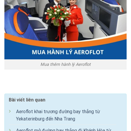
Mua thêm hành lý Aeroflot
Bài viết liên quan
Aeroflot khai trương đường bay thẳng từ
Yekaterinburg đến Nha Trang
Aeroflot mở đường bay thẳng đi Khánh Hòa từ