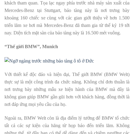
khách tham quan. Tọa lạc ngay phía trước nhà máy sản xuất của
Mercedes-Benz tại Stuttgart, bảo tàng này là nơi trưng bày
khoảng 160 chiếc xe cùng với các gian giới thiệu về hơn 1.500
triển lãm xe hơi mà Mercedes-Benz đã tham gia từ thế kỷ 19 tới
nay. Diện tích mặt sàn của bảo tàng này là 16.500 mét vuông.
“Thế giới BMW”, Munich
Với thiết kế độc đáo và hiện đại, Thế giới BMW (BMW Welt)
thực sự là một công trình đa chức năng. Không chỉ đơn thuần là
nơi trưng bày những mẫu xe hiện hành của BMW mà đây là
không gian giúp BMW gần gũi hơn với khách hàng, đồng thời là
nơi đáp ứng mọi yêu cầu của họ.
Ngoài ra, BMW Welt còn là địa điểm lý tưởng để BMW tổ chức
tất cả các sự kiện của hãng từ họp báo đến triển lãm. Không
những thế, từ đây bạn có thế dễ dàng đến và chiêm ngưỡng các