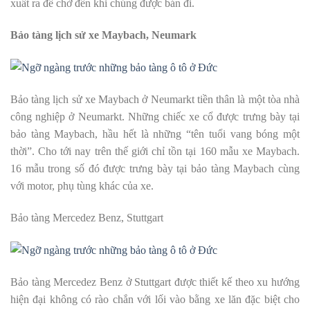
xuất ra để chờ đến khi chúng được bán đi.
Bảo tàng lịch sử xe Maybach, Neumark
Bảo tàng lịch sử xe Maybach ở Neumarkt tiền thân là một tòa nhà
công nghiệp ở Neumarkt. Những chiếc xe cổ được trưng bày tại
bảo tàng Maybach, hầu hết là những “tên tuổi vang bóng một
thời”. Cho tới nay trên thế giới chỉ tồn tại 160 mẫu xe Maybach.
16 mẫu trong số đó được trưng bày tại bảo tàng Maybach cùng
với motor, phụ tùng khác của xe.
Bảo tàng Mercedez Benz, Stuttgart
Bảo tàng Mercedez Benz ở Stuttgart được thiết kế theo xu hướng
hiện đại không có rào chắn với lối vào bằng xe lăn đặc biệt cho