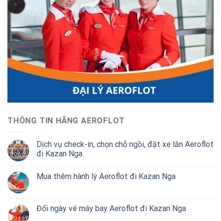
THÔNG TIN HÃNG AEROFLOT
Dịch vụ check-in, chọn chỗ ngồi, đặt xe lăn Aeroflot
đi Kazan Nga
Mua thêm hành lý Aeroflot đi Kazan Nga
Đổi ngày vé máy bay Aeroflot đi Kazan Nga