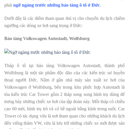
phải
ngỡ ngàng trước những bảo tàng ô tô ở Đức
.
Dưới đây là các điểm tham quan thú vị cho chuyến du lịch chiêm
ngưỡng các dòng xe hơi sang trọng ở Đức:
Bảo tàng Volkswagen Autostadt, Wolfsburg
Tháp ô tô tại bảo tàng Volkswagen Autostadt, thành phố
Wolfsburg là một tác phẩm độc đáo của các kiến trúc sư huyền
thoại người Đức. Nằm ở gần nhà máy sản xuất xe hơi của
Volkswagen ở Wolfsburg, bên trong khu phức hợp Autostadt là
tòa kiến trúc Car Tower gồm 2 tháp song song hình trụ dùng để
trưng bày những chiếc xe hơi của tập đoàn này. Mỗi tháp có chiều
cao 60 mét, hình trụ trò và có bề ngoài bằng kính trong suốt. Car
Tower có tác dụng vừa là nơi tham quan cho những khách du lịch
đến viếng thăm VW, vừa là lưu trữ những chiếc xe mới được sản