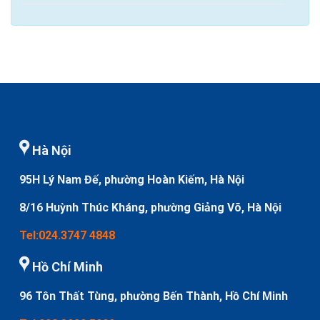
Hà Nội
95H Lý Nam Đế, phường Hoàn Kiếm, Hà Nội
8/16 Huỳnh Thúc Kháng, phường Giảng Võ, Hà Nội
Tel:024.3747 4848
Hồ Chí Minh
96 Tôn Thất Tùng, phường Bến Thành, Hồ Chí Minh