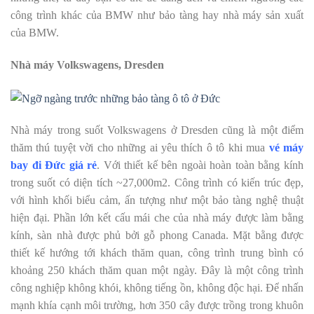
công trình khác của BMW như bảo tàng hay nhà máy sản xuất
của BMW.
Nhà máy Volkswagens, Dresden
Nhà máy trong suốt Volkswagens ở Dresden cũng là một điểm
thăm thú tuyệt vời cho những ai yêu thích ô tô khi mua
vé máy
bay đi Đức giá rẻ
. Với thiết kế bên ngoài hoàn toàn bằng kính
trong suốt có diện tích ~27,000m2. Công trình có kiến trúc đẹp,
với hình khối biểu cảm, ấn tượng như một bảo tàng nghệ thuật
hiện đại. Phần lớn kết cấu mái che của nhà máy được làm bằng
kính, sàn nhà được phủ bởi gỗ phong Canada. Mặt bằng được
thiết kế hướng tới khách thăm quan, công trình trung bình có
khoảng 250 khách thăm quan một ngày. Đây là một công trình
công nghiệp không khói, không tiếng ồn, không độc hại. Để nhấn
mạnh khía cạnh môi trường, hơn 350 cây được trồng trong khuôn