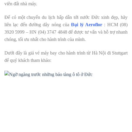
viên đất nhà máy.
Để có một chuyến du lịch hấp dẫn tới nước Đức xinh đẹp, hãy
liên lạc đến đường dây nóng của
Đại lý Aeroflor
: HCM (08)
3920 5999 – HN (04) 3747 4848 để được tư vấn và hỗ trợ nhanh
chóng, tối ưu nhất cho hành trình của mình.
Dưới đây là giá vé máy bay cho hành trình từ Hà Nội đi Stuttgart
để quý khách tham khảo: