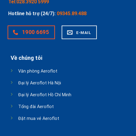
Tel:028.3920 5999
Hotline hỗ trợ (24/7):
09345.89.488
1900 6695
E-MAIL
Về chúng tôi
Văn phòng Aeroflot
Đại lý Aeroflot Hà Nội
Đại lý Aeroflot Hồ Chí Minh
Tổng đài Aeroflot
Đặt mua vé Aeroflot