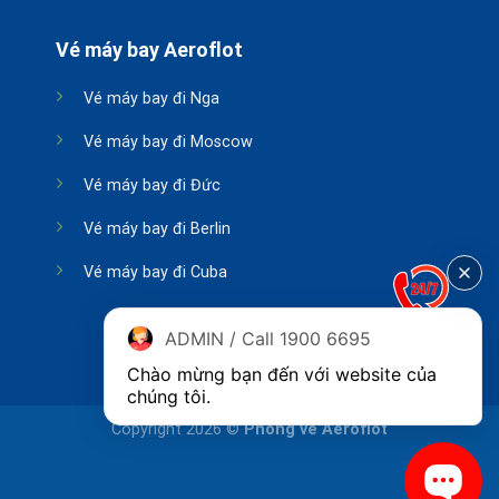
Vé máy bay Aeroflot
Vé máy bay đi Nga
Vé máy bay đi Moscow
Vé máy bay đi Đức
Vé máy bay đi Berlin
Vé máy bay đi Cuba
ADMIN / Call 1900 6695
Chào mừng bạn đến với website của 
chúng tôi.
Copyright 2026 ©
Phòng vé Aeroflot