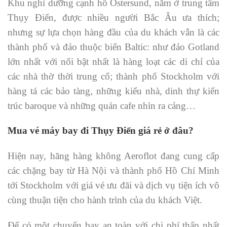
Khu nghỉ dưỡng cạnh hồ Östersund, nằm ở trung tâm
Thụy Điển, được nhiều người Bắc Âu ưa thích;
nhưng sự lựa chọn hàng đầu của du khách vẫn là các
thành phố và đảo thuộc biển Baltic: như đảo Gotland
lớn nhất với nổi bật nhất là hàng loạt các di chỉ của
các nhà thờ thời trung cổ; thành phố Stockholm với
hàng tá các bảo tàng, những kiểu nhà, dinh thự kiến
trúc baroque và những quán cafe nhìn ra cảng…
Mua vé máy bay đi Thụy Điển giá rẻ ở đâu?
Hiện nay, hãng hàng không Aeroflot đang cung cấp
các chặng bay từ Hà Nội và thành phố Hồ Chí Minh
tới Stockholm với giá vé ưu đãi và dịch vụ tiện ích vô
cùng thuận tiện cho hành trình của du khách Việt.
Để có một chuyến bay an toàn với chi phí thấp nhất