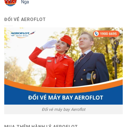
Nga
ĐỔI VÉ AEROFLOT
Đổi vé máy bay Aeroflot
MUA THÊM HÀNH LÝ AEROFLOT