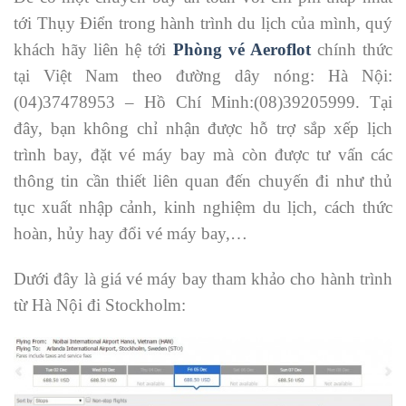
tới Thụy Điển trong hành trình du lịch của mình, quý
khách hãy liên hệ tới
Phòng vé Aeroflot
chính thức
tại Việt Nam theo đường dây nóng: Hà Nội:
(04)37478953 – Hồ Chí Minh:(08)39205999. Tại
đây, bạn không chỉ nhận được hỗ trợ sắp xếp lịch
trình bay, đặt vé máy bay mà còn được tư vấn các
thông tin cần thiết liên quan đến chuyến đi như thủ
tục xuất nhập cảnh, kinh nghiệm du lịch, cách thức
hoàn, hủy hay đổi vé máy bay,…
Dưới đây là giá vé máy bay tham khảo cho hành trình
từ Hà Nội đi Stockholm: