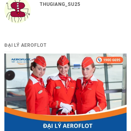
THUGIANG_SU25
ĐẠI LÝ AEROFLOT