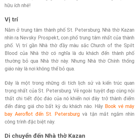
hữu ích nhé!
Vị trí
Nằm ở trung tâm thành phố St. Petersburg. Nhà thờ Kazan
nhìn ra Nevsky Prospekt, con phố trung tâm nhất của thành
phố. Vị trí gần Nhà thờ đầy màu sắc Church of the Spilt
Blood của Nhà thờ có nghĩa là du khách đến thành phố
thường bỏ qua Nhà thờ này. Nhưng Nhà thờ Chính thống
giáo này là nơi không thể bỏ qua.
Đây là một trong những di tích lịch sử và kiến ​​trúc quan
trọng nhất của St. Petersburg. Vẻ ngoài tuyệt đẹp cùng nội
thất chi tiết độc đáo của nó khiến nơi đây trở thành điểm
đến đáng giá cho bất kỳ du khách nào. Hãy
Book vé máy
bay Aeroflot đến St. Petersburg
và tận mắt ngắm nhìn
công trình đặc biệt này.
Di chuyển đến Nhà thờ Kazan