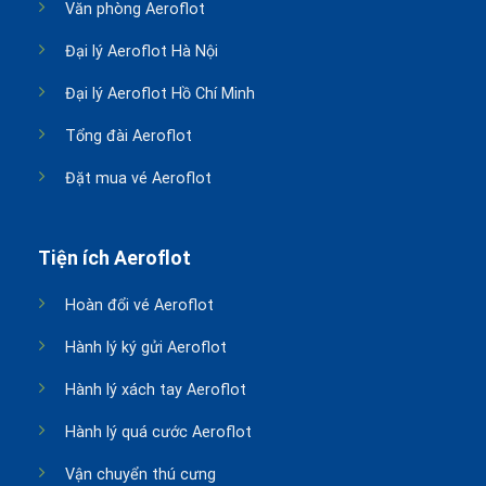
Văn phòng Aeroflot
Đại lý Aeroflot Hà Nội
Đại lý Aeroflot Hồ Chí Minh
Tổng đài Aeroflot
Đặt mua vé Aeroflot
Tiện ích Aeroflot
Hoàn đổi vé Aeroflot
Hành lý ký gửi Aeroflot
Hành lý xách tay Aeroflot
Hành lý quá cước Aeroflot
Vận chuyển thú cưng