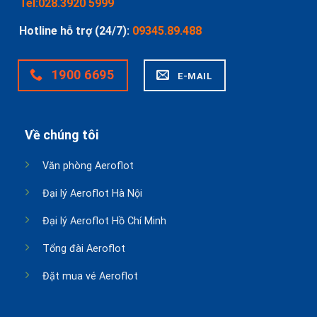
Tel:028.3920 5999
Hotline hỗ trợ (24/7):
09345.89.488
1900 6695
E-MAIL
Về chúng tôi
Văn phòng Aeroflot
Đại lý Aeroflot Hà Nội
Đại lý Aeroflot Hồ Chí Minh
Tổng đài Aeroflot
Đặt mua vé Aeroflot