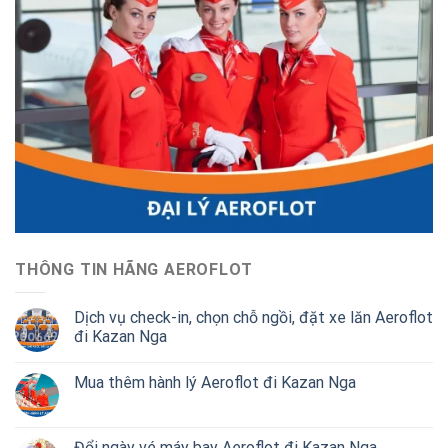
THÔNG TIN HÃNG AEROFLOT
Dịch vụ check-in, chọn chỗ ngồi, đặt xe lăn Aeroflot
đi Kazan Nga
Mua thêm hành lý Aeroflot đi Kazan Nga
Đổi ngày vé máy bay Aeroflot đi Kazan Nga