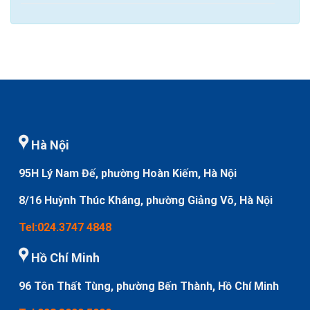
Hà Nội
95H Lý Nam Đế, phường Hoàn Kiếm, Hà Nội
8/16 Huỳnh Thúc Kháng, phường Giảng Võ, Hà Nội
Tel:024.3747 4848
Hồ Chí Minh
96 Tôn Thất Tùng, phường Bến Thành, Hồ Chí Minh