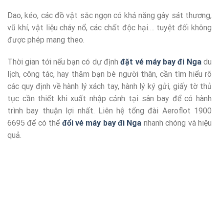
Dao, kéo, các đồ vật sắc ngọn có khả năng gây sát thương,
vũ khí, vật liệu cháy nổ, các chất độc hại…. tuyệt đối không
được phép mang theo.
Thời gian tới nếu bạn có dự định
đặt vé máy bay đi Nga
du
lịch, công tác, hay thăm bạn bè người thân, cần tìm hiểu rõ
các quy định về hành lý xách tay, hành lý ký gửi, giấy tờ thủ
tục cần thiết khi xuất nhập cảnh tại sân bay để có hành
trình bay thuận lợi nhất. Liên hệ tổng đài Aeroflot 1900
6695 để có thể
đổi vé máy bay đi Nga
nhanh chóng và hiệu
quả.