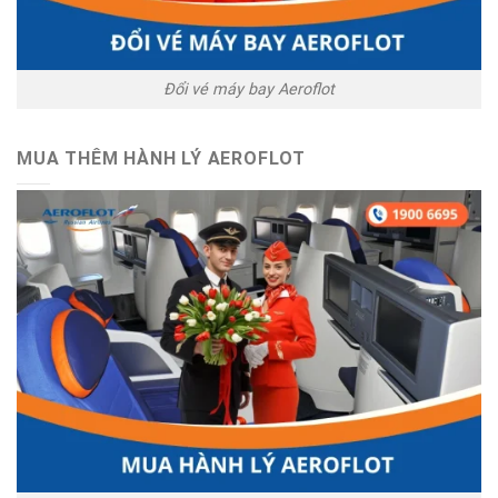
Đổi vé máy bay Aeroflot
MUA THÊM HÀNH LÝ AEROFLOT