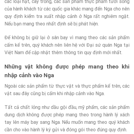
các loại hạt, cây trồng, các sản phẩm thực phẩm tươi sống
của hành khách từ các quốc gia khác mang đến Nga cho nên
quy định kiểm tra xuất nhập cảnh ở Nga rất nghiêm ngặt.
Nếu bạn mang theo nhất định sẽ bị phát hiện.
Để không bị giữ lại ở sân bay vì mang theo các sản phẩm
cấm kể trên, quý khách nên liên hệ với Đại sứ quán Nga tại
Việt Nam để cập nhật thêm thông tin quy định mới nhất.
Những vật không được phép mang theo khi
nhập cảnh vào Nga
Ngoài các sản phẩm từ thực vật và thực phẩm kể trên, các
vật sau đây cũng bị cấm khi nhập cảnh vào Nga.
Tất cả chất lỏng như dầu gội đầu, mỹ phẩm, các sản phẩm
dung dịch không được phép mang theo trong hành lý xách
tay lên máy bay sang Nga. Nếu muốn mang theo quý khách
cần cho vào hành lý ký gửi và đóng gói theo đúng quy định.