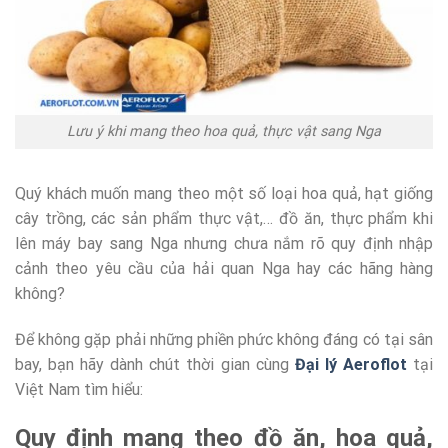
Lưu ý khi mang theo hoa quả, thực vật sang Nga
Quý khách muốn mang theo một số loại hoa quả, hạt giống
cây trồng, các sản phẩm thực vật,… đồ ăn, thực phẩm khi
lên máy bay sang Nga nhưng chưa nắm rõ quy định nhập
cảnh theo yêu cầu của hải quan Nga hay các hãng hàng
không?
Để không gặp phải những phiền phức không đáng có tại sân
bay, bạn hãy dành chút thời gian cùng
Đại lý Aeroflot
tại
Việt Nam tìm hiểu:
Quy định mang theo đồ ăn, hoa quả,