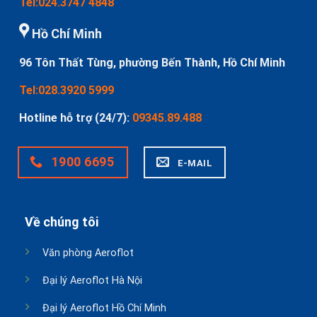
Tel:024.3747 4848
Hồ Chí Minh
96 Tôn Thất Tùng, phường Bến Thành, Hồ Chí Minh
Tel:028.3920 5999
Hotline hỗ trợ (24/7):
09345.89.488
1900 6695
E-MAIL
Về chúng tôi
Văn phòng Aeroflot
Đại lý Aeroflot Hà Nội
Đại lý Aeroflot Hồ Chí Minh