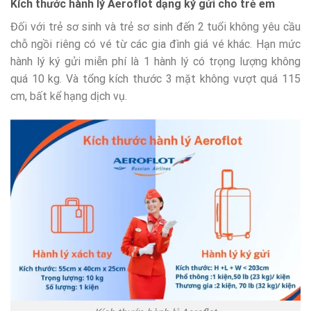
Kích thước hành lý Aeroflot dạng ký gửi cho trẻ em
Đối với trẻ sơ sinh và trẻ sơ sinh đến 2 tuổi không yêu cầu
chỗ ngồi riêng có vé từ các gia đình giá vé khác. Hạn mức
hành lý ký gửi miễn phí là 1 hành lý có trọng lượng không
quá 10 kg. Và tổng kích thước 3 mặt không vượt quá 115
cm, bất kể hạng dịch vụ.