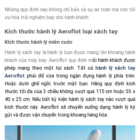
Những quy định này không chỉ bảo vệ sự an toàn mà còn tối
ưu hóa trải nghiệm bay cho hành khách.
Kích thước hành lý Aeroflot loại xách tay
Kích thước hành lý miễn cước
Hành lý xách tay là hành lý bạn được mang lên khoang hành
khách của máy bay. Aeroflot quy định m
ỗi hành khách được
phép mang theo một túi xách. Tất cả
hành lý xách tay
Aeroflot
phải để vừa trong ngăn đựng hành lý phía trên.
Hoặc dưới ghế ngồi trước mặt bạn. Hãng quy định kích
thước tối đa của 3 chiều không vượt quá 115 cm hoặc 55 x
40 x 25 cm. Nếu bất kỳ kiện hành lý xách tay nào vượt quá
kích thước này. Aeroflot sẽ chuyển xuống dạng hành lý ký
gửi và được vận chuyển trong khoang hàng hóa.