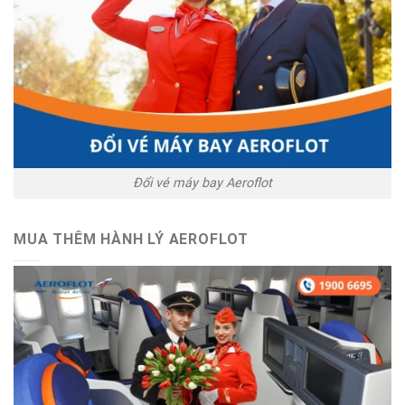
Đổi vé máy bay Aeroflot
MUA THÊM HÀNH LÝ AEROFLOT