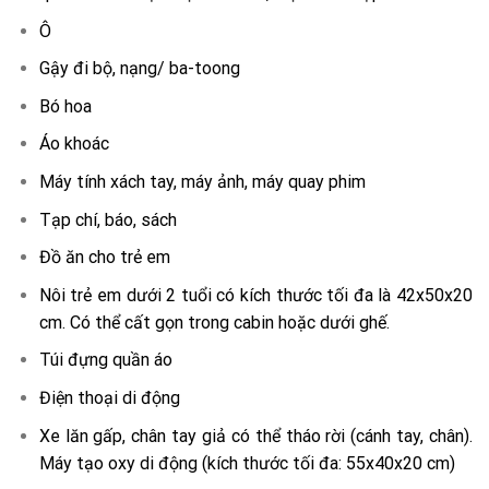
Ô
Gậy đi bộ, nạng/ ba-toong
Bó hoa
Áo khoác
Máy tính xách tay, máy ảnh, máy quay phim
Tạp chí, báo, sách
Đồ ăn cho trẻ em
Nôi trẻ em dưới 2 tuổi có kích thước tối đa là 42x50x20
cm. Có thể cất gọn trong cabin hoặc dưới ghế.
Túi đựng quần áo
Điện thoại di động
Xe lăn gấp, chân tay giả có thể tháo rời (cánh tay, chân).
Máy tạo oxy di động (kích thước tối đa: 55x40x20 cm)