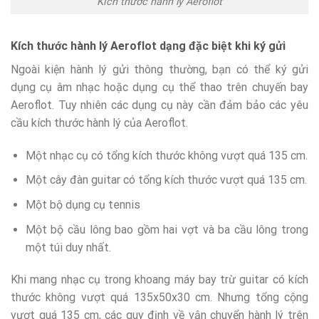
Kích thước hành lý Aeroflot
Kích thước hành lý Aeroflot dạng đặc biệt khi ký gửi
Ngoài kiện hành lý gửi thông thường, bạn có thể ký gửi
dụng cụ âm nhạc hoặc dụng cụ thể thao trên chuyến bay
Aeroflot. Tuy nhiên các dụng cụ này cần đảm bảo các yêu
cầu kích thước hành lý của Aeroflot.
Một nhạc cụ có tổng kích thước không vượt quá 135 cm.
Một cây đàn guitar có tổng kích thước vượt quá 135 cm.
Một bộ dụng cụ tennis
Một bộ cầu lông bao gồm hai vợt và ba cầu lông trong
một túi duy nhất.
Khi mang nhạc cụ trong khoang máy bay trừ guitar có kích
thước không vượt quá 135x50x30 cm. Nhưng tổng cộng
vượt quá 135 cm, các quy định về vận chuyển hành lý trên