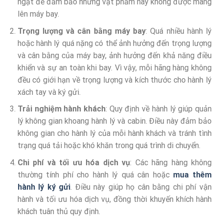
ngặt để đảm bảo những vật phẩm này không được mang
lên máy bay.
Trọng lượng và cân bằng máy bay
: Quá nhiều hành lý
hoặc hành lý quá nặng có thể ảnh hưởng đến trọng lượng
và cân bằng của máy bay, ảnh hưởng đến khả năng điều
khiển và sự an toàn khi bay. Vì vậy, mỗi hãng hàng không
đều có giới hạn về trọng lượng và kích thước cho hành lý
xách tay và ký gửi.
Trải nghiệm hành khách
: Quy định về hành lý giúp quản
lý không gian khoang hành lý và cabin. Điều này đảm bảo
không gian cho hành lý của mỗi hành khách và tránh tình
trạng quá tải hoặc khó khăn trong quá trình di chuyển.
Chi phí và tối ưu hóa dịch vụ
: Các hãng hàng không
thường tính phí cho hành lý quá cân hoặc
mua thêm
hành lý ký gửi
. Điều này giúp họ cân bằng chi phí vận
hành và tối ưu hóa dịch vụ, đồng thời khuyến khích hành
khách tuân thủ quy định.