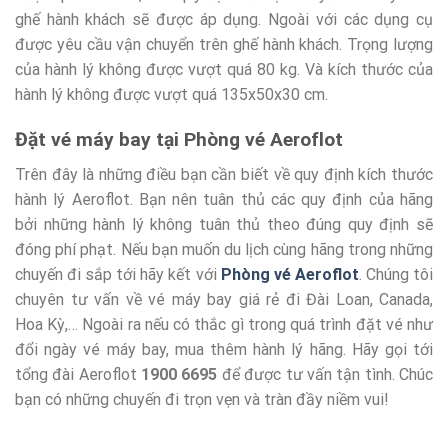
ghế hành khách sẽ được áp dụng. Ngoài với các dụng cụ
được yêu cầu vận chuyển trên ghế hành khách. Trọng lượng
của hành lý không được vượt quá 80 kg. Và kích thước của
hành lý không được vượt quá 135x50x30 cm.
Đặt vé máy bay tại Phòng vé Aeroflot
Trên đây là những điều bạn cần biết về quy định kích thước
hành lý Aeroflot. Bạn nên tuân thủ các quy định của hãng
bởi những hành lý không tuân thủ theo đúng quy định sẽ
đóng phí phạt. Nếu bạn muốn du lịch cùng hãng trong những
chuyến đi sắp tới hãy kết với
Phòng vé Aeroflot
. Chúng tôi
chuyên tư vấn về vé máy bay giá rẻ đi Đài Loan, Canada,
Hoa Kỳ,… Ngoài ra nếu có thắc gì trong quá trình đặt vé như
đổi ngày vé máy bay, mua thêm hành lý hãng. Hãy gọi tới
tổng đài Aeroflot
1900 6695
để được tư vấn tận tình. Chúc
bạn có những chuyến đi trọn vẹn và tràn đầy niềm vui!