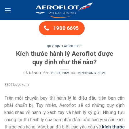
Chuyển
đến
nội
dung
1900 6695
QUY ĐỊNH AEROFLOT
Kích thước hành lý Aeroflot được
quy định như thế nào?
ĐÃ ĐĂNG TRÊN
TH9 24, 2024
BỞI
MINHHANG_SU24
8807 Lượt xem
Trên mỗi chuyến bay thì hành lý là điều đầu tiên bạn cần
phải chuẩn bị. Tuy nhiên, Aeroflot sẽ có những quy định
khác nhau về hành lý xách tay và hành lý ký gửi. Những tựu
chung lại thì hành lý của bạn phải đảm bảo các yêu cầu kích
thước của hãng. Vậy, bạn đã biết các yêu cầu về
kích thước