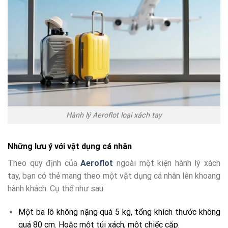
Hành lý Aeroflot loại xách tay
Những lưu ý với vật dụng cá nhân
Theo quy định của
Aeroflot
ngoài một kiện hành lý xách
tay, bạn có thẻ mang theo một vật dụng cá nhân lên khoang
hành khách. Cụ thể như sau:
Một ba lô không nặng quá 5 kg, tổng khích thước không
quá 80 cm. Hoặc một túi xách, một chiếc cặp.