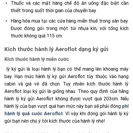
Thuốc và các mặt hàng chế độ ăn uống đặc biệt cần
thiết trong suốt thời gian của chuyến bay.
Hàng hóa mua tại các cửa hàng miễn thuế trong sân bay.
Được đóng gói trong một túi nhựa kín, với tổng kích
thước không quá 115 cm.
Kích thước hành lý Aeroflot dạng ký gửi
Kích thước hành lý miễn cước
lý ký gửi là loại hành lý bạn có thể mang lên khoang máy
bay. Hạn mức hành lý ký gửi Aeroflot tùy thuộc vào hạng
cabin và giá vé đã chọn. Tuy nhiên kích thước hành lý
Aeroflot loại ký gửi là giống nhau. Theo quy định của hãng
hành lý ký gửi Aeroflot không được vượt quá 203cm. Nếu
hành lý của bạn vượt quá hạn mức này bạn sẽ phải đóng
phí
hành lý quá cước Aeroflot
. Vì vậy khi đóng gói hành lý ký
gửi bạn nên chú ý tới kích thước của hành lý nhé!