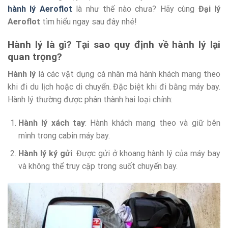
hành lý Aeroflot
là như thế nào chưa? Hãy cùng
Đại lý
Aeroflot
tìm hiểu ngay sau đây nhé!
Hành lý là gì? Tại sao quy định về hành lý lại
quan trọng?
Hành lý
là các vật dụng cá nhân mà hành khách mang theo
khi đi du lịch hoặc di chuyển. Đặc biệt khi đi bằng máy bay.
Hành lý thường được phân thành hai loại chính:
Hành lý xách tay
: Hành khách mang theo và giữ bên
mình trong cabin máy bay.
Hành lý ký gửi
: Được gửi ở khoang hành lý của máy bay
và không thể truy cập trong suốt chuyến bay.