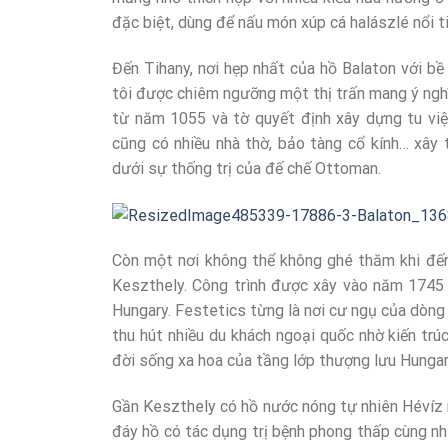
đặc biệt, dùng để nấu món xúp cá halászlé nổi t
Đến Tihany, nơi hẹp nhất của hồ Balaton với bề
tôi được chiêm ngưỡng một thị trấn mang ý nghĩa
từ năm 1055 và tờ quyết định xây dựng tu việ
cũng có nhiều nhà thờ, bảo tàng cổ kính… xây 
dưới sự thống trị của đế chế Ottoman.
Còn một nơi không thể không ghé thăm khi đến 
Keszthely. Công trình được xây vào năm 1745 
Hungary. Festetics từng là nơi cư ngụ của dòng 
thu hút nhiều du khách ngoại quốc nhờ kiến trúc 
đời sống xa hoa của tầng lớp thượng lưu Hungar
Gần Keszthely có hồ nước nóng tự nhiên Hévíz r
đáy hồ có tác dụng trị bệnh phong thấp cùng nh