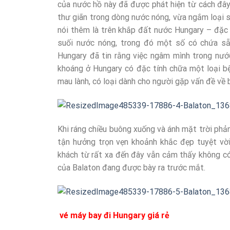
của nước hồ này đã được phát hiện từ cách đâ
thư giãn trong dòng nước nóng, vừa ngắm loại s
nói thêm là trên khắp đất nước Hungary – đặc 
suối nước nóng, trong đó một số có chứa sẵ
Hungary đã tin rằng việc ngâm mình trong nước
khoáng ở Hungary có đặc tính chữa một loại bệ
mau lành, có loại dành cho người gặp vấn đề về 
Khi ráng chiều buông xuống và ánh mặt trời phản
tận hưởng trọn vẹn khoảnh khắc đẹp tuyệt vời
khách từ rất xa đến đây vẫn cảm thấy không có g
của Balaton đang được bày ra trước mắt.
vé máy bay đi Hungary giá rẻ