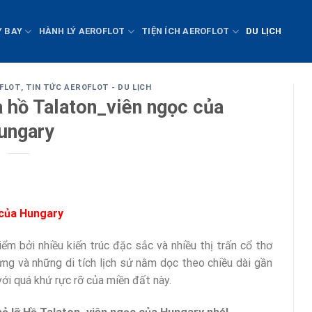
Y BAY
HÀNH LÝ AEROFLOT
TIỆN ÍCH AEROFLOT
DU LỊCH
OFLOT
,
TIN TỨC AEROFLOT - DU LỊCH
 hồ Talaton_viên ngọc của
ungary
 của Hungary
m bởi nhiều kiến trúc đặc sắc và nhiều thị trấn cổ thơ
ng và những di tích lịch sử nằm dọc theo chiều dài gần
ới quá khứ rực rỡ của miền đất này.