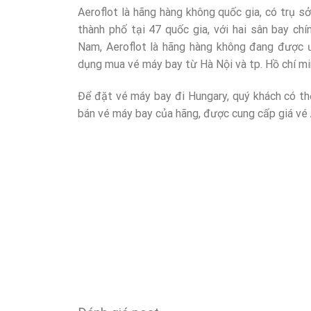
Aeroflot là hãng hàng không quốc gia, có trụ s
thành phố tại 47 quốc gia, với hai sân bay ch
Nam, Aeroflot là hãng hàng không đang được 
dụng mua vé máy bay từ Hà Nội và tp. Hồ chí min
Để đặt vé máy bay đi Hungary, quý khách có th
bán vé máy bay của hãng, được cung cấp giá vé