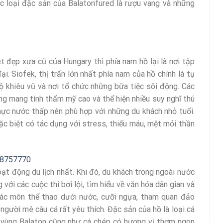
c loại đặc sản của Balatonfured là rượu vang và những
t đẹp xưa cũ của Hungary thì phía nam hồ lại là nơi tập
đại. Siofek, thị trấn lớn nhất phía nam của hồ chính là tụ
bộ khiêu vũ và nơi tổ chức những bữa tiệc sôi động. Các
g mang tính thẩm mỹ cao và thể hiện nhiều suy nghĩ thú
mực nước thấp nên phù hợp với những du khách nhỏ tuổi.
ặc biệt có tác dụng với stress, thiếu máu, mệt mỏi thần
oạt động du lịch nhất. Khi đó, du khách trong ngoài nước
ới các cuộc thi bơi lội, tìm hiểu về văn hóa dân gian và
các môn thể thao dưới nước, cưỡi ngựa, tham quan đảo
người mê câu cá rất yêu thích. Đặc sản của hồ là loại cá
ở vùng Balaton cũng như cá chép có hương vị thơm ngon