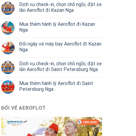
Dịch vụ check-in, chọn chỗ ngồi, đặt xe
lăn Aeroflot đi Kazan Nga
Mua thêm hành lý Aeroflot đi Kazan
Nga
Đổi ngày vé máy bay Aeroflot đi Kazan
Nga
Dịch vụ check-in, chọn chỗ ngồi, đặt xe
lăn Aeroflot đi Saint Petersburg Nga
Mua thêm hành lý Aeroflot đi Saint
Petersburg Nga
ĐỔI VÉ AEROFLOT