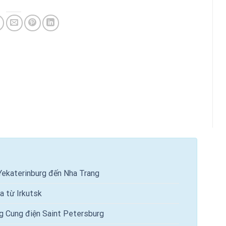
Yekaterinburg đến Nha Trang
a từ Irkutsk
g Cung điện Saint Petersburg