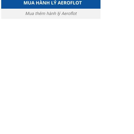
Mua thêm hành lý Aeroflot