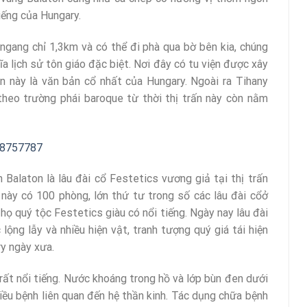
iếng của Hungary.
 ngang chỉ 1,3km và có thể đi phà qua bờ bên kia, chúng
 lịch sử tôn giáo đặc biệt. Nơi đây có tu viện được xây
n này là văn bản cổ nhất của Hungary. Ngoài ra Tihany
theo trường phái baroque từ thời thị trấn này còn nằm
Balaton là lâu đài cổ Festetics vương giả tại thị trấn
này có 100 phòng, lớn thứ tư trong số các lâu đài cổở
họ quý tộc Festetics giàu có nổi tiếng. Ngày nay lâu đài
lộng lẫy và nhiều hiện vật, tranh tượng quý giá tái hiện
y ngày xưa.
ất nổi tiếng. Nước khoáng trong hồ và lớp bùn đen dưới
iều bệnh liên quan đến hệ thần kinh. Tác dụng chữa bệnh