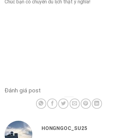
Chúc bạn có chuyến du lịch thật ý nghĩa!
Đánh giá post
HONGNGOC_SU25