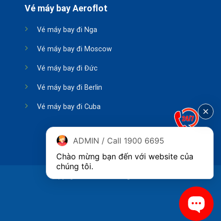
Vé máy bay Aeroflot
Vé máy bay đi Nga
Vé máy bay đi Moscow
Vé máy bay đi Đức
Vé máy bay đi Berlin
Vé máy bay đi Cuba
ADMIN / Call 1900 6695
Chào mừng bạn đến với website của 
chúng tôi.
Copyright 2026 ©
Phòng vé Aeroflot