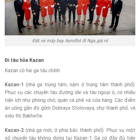
Đặt vé máy bay Aeroflot đi Nga giá rẻ
Đi tàu hỏa Kazan
Kazan có hai ga tàu chính:
Kazan-1
(nhà ga trung tâm, nằm ở trung tâm thành phố):
Phục vụ các chuyến tàu đường dài và tàu ngoại ô, có nhiều
tiện ích như phòng chờ, quán cà phê và cửa hàng. Các điểm
ăn uống gần đó gồm Dobraya Stolovaya, chợ thành phố, và
siêu thị Bakhetle.
Kazan-2
(nhà ga mới, ở phía bắc thành phố): Phục vụ một
số chuyến tàu không dừng tại Kazan-1. Ga có đầy đủ tiện