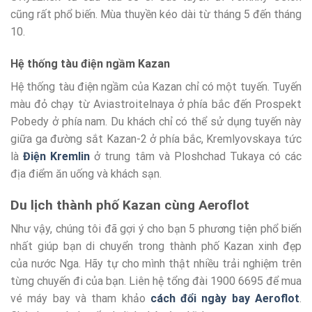
cũng rất phổ biến. Mùa thuyền kéo dài từ tháng 5 đến tháng
10.
Hệ thống tàu điện ngầm Kazan
Hệ thống tàu điện ngầm của Kazan chỉ có một tuyến. Tuyến
màu đỏ chạy từ Aviastroitelnaya ở phía bắc đến Prospekt
Pobedy ở phía nam. Du khách chỉ có thể sử dụng tuyến này
giữa ga đường sắt Kazan-2 ở phía bắc, Kremlyovskaya tức
là
Điện Kremlin
ở trung tâm và Ploshchad Tukaya có các
địa điểm ăn uống và khách sạn.
Du lịch thành phố Kazan cùng Aeroflot
Như vậy, chúng tôi đã gợi ý cho bạn 5 phương tiện phổ biến
nhất giúp bạn di chuyển trong thành phố Kazan xinh đẹp
của nước Nga. Hãy tự cho mình thật nhiều trải nghiệm trên
từng chuyến đi của bạn. Liên hệ tổng đài 1900 6695 để mua
vé máy bay và tham khảo
cách đổi ngày bay Aeroflot
.