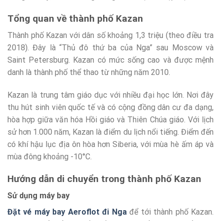
Tổng quan về thành phố Kazan
Thành phố Kazan với dân số khoảng 1,3 triệu (theo điều tra
2018). Đây là “Thủ đô thứ ba của Nga” sau Moscow và
Saint Petersburg. Kazan có mức sống cao và được mệnh
danh là thành phố thể thao từ những năm 2010.
Kazan là trung tâm giáo dục với nhiều đại học lớn. Nơi đây
thu hút sinh viên quốc tế và có cộng đồng dân cư đa dạng,
hòa hợp giữa văn hóa Hồi giáo và Thiên Chúa giáo. Với lịch
sử hơn 1.000 năm, Kazan là điểm du lịch nổi tiếng. Điểm đến
có khí hậu lục địa ôn hòa hơn Siberia, với mùa hè ấm áp và
mùa đông khoảng -10°C.
Hướng dẫn di chuyển trong thành phố Kazan
Sử dụng máy bay
Đặt vé máy bay Aeroflot đi Nga
để tới thành phố Kazan.