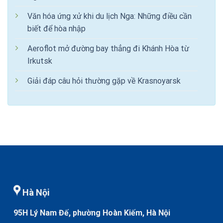
Văn hóa ứng xử khi du lịch Nga: Những điều cần
biết để hòa nhập
Aeroflot mở đường bay thẳng đi Khánh Hòa từ
Irkutsk
Giải đáp câu hỏi thường gặp về Krasnoyarsk
Hà Nội
95H Lý Nam Đế, phường Hoàn Kiếm, Hà Nội