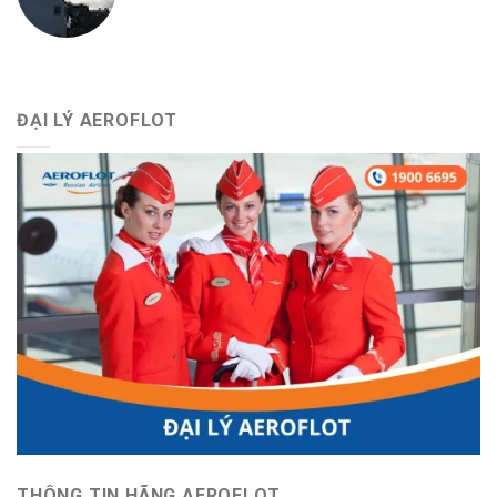
ĐẠI LÝ AEROFLOT
THÔNG TIN HÃNG AEROFLOT