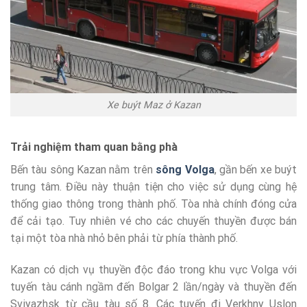
Xe buýt Maz ở Kazan
Trải nghiệm tham quan bằng phà
Bến tàu sông Kazan nằm trên
sông Volga
, gần bến xe buýt
trung tâm. Điều này thuận tiện cho việc sử dụng cùng hệ
thống giao thông trong thành phố. Tòa nhà chính đóng cửa
để cải tạo. Tuy nhiên vé cho các chuyến thuyền được bán
tại một tòa nhà nhỏ bên phải từ phía thành phố.
Kazan có dịch vụ thuyền độc đáo trong khu vực Volga với
tuyến tàu cánh ngầm đến Bolgar 2 lần/ngày và thuyền đến
Sviyazhsk từ cầu tàu số 8. Các tuyến đi Verkhny Uslon