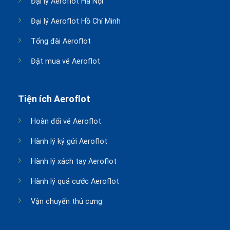
Đại lý Aeroflot Hà Nội
Đại lý Aeroflot Hồ Chí Minh
Tổng đài Aeroflot
Đặt mua vé Aeroflot
Tiện ích Aeroflot
Hoàn đổi vé Aeroflot
Hành lý ký gửi Aeroflot
Hành lý xách tay Aeroflot
Hành lý quá cước Aeroflot
Vận chuyển thú cưng