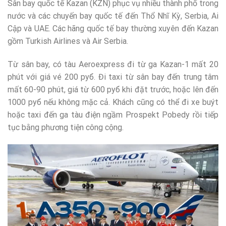
Sân bay quốc tế Kazan (KZN) phục vụ nhiều thành phố trong
nước và các chuyến bay quốc tế đến Thổ Nhĩ Kỳ, Serbia, Ai
Cập và UAE. Các hãng quốc tế bay thường xuyên đến Kazan
gồm Turkish Airlines và Air Serbia.
Từ sân bay, có tàu Aeroexpress đi từ ga Kazan-1 mất 20
phút với giá vé 200 руб. Đi taxi từ sân bay đến trung tâm
mất 60-90 phút, giá từ 600 руб khi đặt trước, hoặc lên đến
1000 руб nếu không mặc cả. Khách cũng có thể đi xe buýt
hoặc taxi đến ga tàu điện ngầm Prospekt Pobedy rồi tiếp
tục bằng phương tiện công cộng.