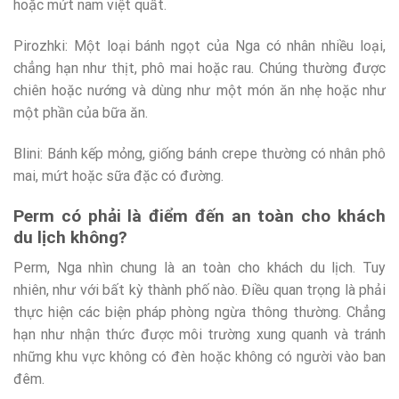
hoặc mứt nam việt quất.
Pirozhki: Một loại bánh ngọt của Nga có nhân nhiều loại,
chẳng hạn như thịt, phô mai hoặc rau. Chúng thường được
chiên hoặc nướng và dùng như một món ăn nhẹ hoặc như
một phần của bữa ăn.
Blini: Bánh kếp mỏng, giống bánh crepe thường có nhân phô
mai, mứt hoặc sữa đặc có đường.
Perm có phải là điểm đến an toàn cho khách
du lịch không?
Perm, Nga nhìn chung là an toàn cho khách du lịch. Tuy
nhiên, như với bất kỳ thành phố nào. Điều quan trọng là phải
thực hiện các biện pháp phòng ngừa thông thường. Chẳng
hạn như nhận thức được môi trường xung quanh và tránh
những khu vực không có đèn hoặc không có người vào ban
đêm.