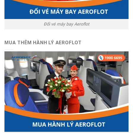
Đổi vé máy bay Aeroflot
MUA THÊM HÀNH LÝ AEROFLOT