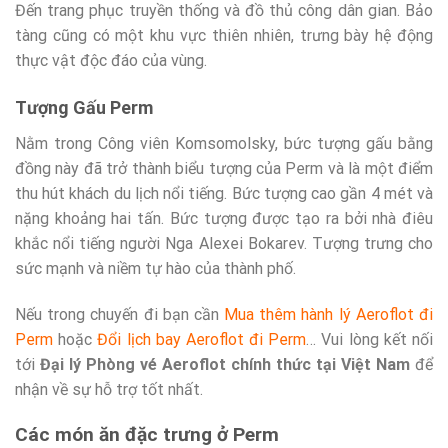
Đến trang phục truyền thống và đồ thủ công dân gian. Bảo
tàng cũng có một khu vực thiên nhiên, trưng bày hệ động
thực vật độc đáo của vùng.
Tượng Gấu Perm
Nằm trong Công viên Komsomolsky, bức tượng gấu bằng
đồng này đã trở thành biểu tượng của Perm và là một điểm
thu hút khách du lịch nổi tiếng. Bức tượng cao gần 4 mét và
nặng khoảng hai tấn. Bức tượng được tạo ra bởi nhà điêu
khắc nổi tiếng người Nga Alexei Bokarev. Tượng trưng cho
sức mạnh và niềm tự hào của thành phố.
Nếu trong chuyến đi bạn cần
Mua thêm hành lý Aeroflot đi
Perm
hoặc
Đổi lịch bay Aeroflot đi Perm
… Vui lòng kết nối
tới
Đại lý Phòng vé Aeroflot chính thức tại Việt Nam
để
nhận về sự hỗ trợ tốt nhất.
Các món ăn đặc trưng ở Perm