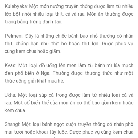
Kulebyaka: Một món nướng truyền thống được làm từ nhiều
lớp bột nhồi nhiều loại thịt, cá và rau. Món ăn thường được
tráng bằng trứng đánh tan.
Pelmeni: Đây là những chiếc bánh bao nhỏ thường có nhân
thịt, chẳng hạn như thịt bò hoặc thịt lợn. Được phục vụ
cùng kem chua hoặc giấm.
Kvas: Một loại đồ uống lên men làm từ bánh mì lúa mạch
đen phổ biến ở Nga. Thường được thưởng thức như một
thức uống giải khát mùa hè.
Ukha: Một loại súp cá trong được làm từ nhiều loại cá và
rau. Một số biến thể của món ăn có thể bao gồm kem hoặc
kem chua.
Shangi: Một loại bánh ngọt cuộn truyền thống có nhân phô
mai tươi hoặc khoai tây luộc. Được phục vụ cùng kem chua