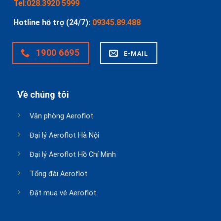
Tel:028.3920 5999
Hotline hỗ trợ (24/7):
09345.89.488
1900 6695
E-MAIL
Về chúng tôi
Văn phòng Aeroflot
Đại lý Aeroflot Hà Nội
Đại lý Aeroflot Hồ Chí Minh
Tổng đài Aeroflot
Đặt mua vé Aeroflot