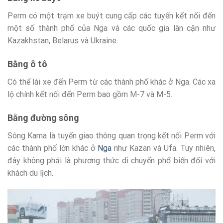
Perm có một trạm xe buýt cung cấp các tuyến kết nối đến
một số thành phố của Nga và các quốc gia lân cận như
Kazakhstan, Belarus và Ukraine.
Bằng ô tô
Có thể lái xe đến Perm từ các thành phố khác ở Nga. Các xa
lộ chính kết nối đến Perm bao gồm M-7 và M-5.
Bằng đường sông
Sông Kama là tuyến giao thông quan trọng kết nối Perm với
các thành phố lớn khác ở
Nga
như Kazan và Ufa. Tuy nhiên,
đây không phải là phương thức di chuyển phổ biến đối với
khách du lịch.