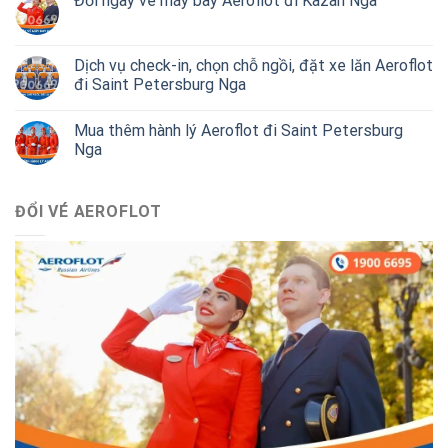
Đổi ngày vé máy bay Aeroflot đi Kazan Nga
Dịch vụ check-in, chọn chỗ ngồi, đặt xe lăn Aeroflot
đi Saint Petersburg Nga
Mua thêm hành lý Aeroflot đi Saint Petersburg
Nga
ĐỔI VÉ AEROFLOT