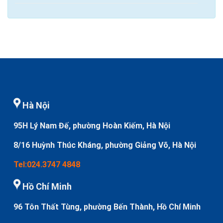
Hà Nội
95H Lý Nam Đế, phường Hoàn Kiếm, Hà Nội
8/16 Huỳnh Thúc Kháng, phường Giảng Võ, Hà Nội
Tel:024.3747 4848
Hồ Chí Minh
96 Tôn Thất Tùng, phường Bến Thành, Hồ Chí Minh