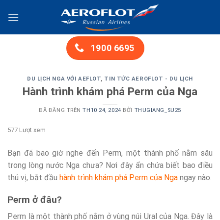
Chuyển
đến
nội
dung
1900 6695
DU LỊCH NGA VỚI AEFLOT
,
TIN TỨC AEROFLOT - DU LỊCH
Hành trình khám phá Perm của Nga
ĐÃ ĐĂNG TRÊN
TH10 24, 2024
BỞI
THUGIANG_SU25
577 Lượt xem
Bạn đã bao giờ nghe đến Perm, một thành phố nằm sâu
trong lòng nước Nga chưa? Nơi đây ẩn chứa biết bao điều
thú vị, bắt đầu
hành trình khám phá Perm của Nga
ngay nào.
Perm ở đâu?
Perm là một thành phố nằm ở vùng núi Ural của Nga. Đây là