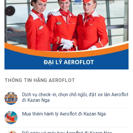
THÔNG TIN HÃNG AEROFLOT
Dịch vụ check-in, chọn chỗ ngồi, đặt xe lăn Aeroflot
đi Kazan Nga
Mua thêm hành lý Aeroflot đi Kazan Nga