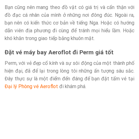
Bạn cũng nên mang theo đồ vật có giá trị và cẩn thận với
đồ đạc cá nhân của mình ở những nơi đông đúc. Ngoài ra,
bạn nên có kiến ​​thức cơ bản về tiếng Nga. Hoặc có hướng
dẫn viên địa phương đi cùng để tránh mọi hiểu lầm. Hoặc
khó khăn trong giao tiếp bằng khuôn mặt.
Đặt vé máy bay Aeroflot đi Perm giá tốt
Perm, với vẻ đẹp cổ kính và sự sôi động của một thành phố
hiện đại, đã để lại trong lòng tôi những ấn tượng sâu sắc.
Đây thực sự là một điểm đến đáng để bạn đặt tấm vé tại
Đại lý Phòng vé Aeroflot
đi khám phá.