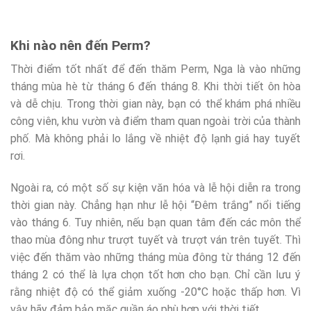
Khi nào nên đến Perm?
Thời điểm tốt nhất để đến thăm Perm, Nga là vào những
tháng mùa hè từ tháng 6 đến tháng 8. Khi thời tiết ôn hòa
và dễ chịu. Trong thời gian này, bạn có thể khám phá nhiều
công viên, khu vườn và điểm tham quan ngoài trời của thành
phố. Mà không phải lo lắng về nhiệt độ lạnh giá hay tuyết
rơi.
Ngoài ra, có một số sự kiện văn hóa và lễ hội diễn ra trong
thời gian này. Chẳng hạn như lễ hội “Đêm trắng” nổi tiếng
vào tháng 6. Tuy nhiên, nếu bạn quan tâm đến các môn thể
thao mùa đông như trượt tuyết và trượt ván trên tuyết. Thì
việc đến thăm vào những tháng mùa đông từ tháng 12 đến
tháng 2 có thể là lựa chọn tốt hơn cho bạn. Chỉ cần lưu ý
rằng nhiệt độ có thể giảm xuống -20°C hoặc thấp hơn. Vì
vậy hãy đảm bảo mặc quần áo phù hợp với thời tiết.