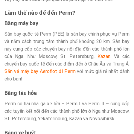
Làm thế nào để đến Perm?
Bằng máy bay
Sân bay quốc tế Perm (PEE) là sân bay chính phục vụ Perm
và nằm cách trung tâm thành phố khoảng 20 km. Sân bay
này cung cấp các chuyến bay nội địa đến các thành phố lớn
của Nga. Như Moscow, St. Petersburg,
Kazan
. Và các
chuyến bay quốc tế đến các điểm đến ở Châu Âu và Trung Á.
Săn vé máy bay Aeroflot đi Perm
với mức giá rẻ nhất dành
cho bạn!
Bằng tàu hỏa
Perm có hai nhà ga xe lửa – Perm I và Perm II – cung cấp
các tuyến kết nối đến các thành phố lớn ở Nga như Moscow,
St. Petersburg, Yekaterinburg, Kazan và Novosibirsk.
Bằng xe buýt