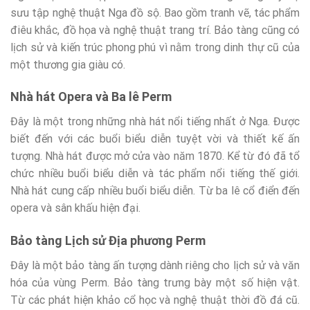
sưu tập nghệ thuật Nga đồ sộ. Bao gồm tranh vẽ, tác phẩm
điêu khắc, đồ họa và nghệ thuật trang trí. Bảo tàng cũng có
lịch sử và kiến ​​trúc phong phú vì nằm trong dinh thự cũ của
một thương gia giàu có.
Nhà hát Opera và Ba lê Perm
Đây là một trong những nhà hát nổi tiếng nhất ở Nga. Được
biết đến với các buổi biểu diễn tuyệt vời và thiết kế ấn
tượng. Nhà hát được mở cửa vào năm 1870. Kể từ đó đã tổ
chức nhiều buổi biểu diễn và tác phẩm nổi tiếng thế giới.
Nhà hát cung cấp nhiều buổi biểu diễn. Từ ba lê cổ điển đến
opera và sân khấu hiện đại.
Bảo tàng Lịch sử Địa phương Perm
Đây là một bảo tàng ấn tượng dành riêng cho lịch sử và văn
hóa của vùng Perm. Bảo tàng trưng bày một số hiện vật.
Từ các phát hiện khảo cổ học và nghệ thuật thời đồ đá cũ.