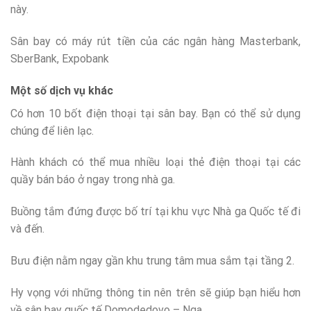
này.
Sân bay có máy rút tiền của các ngân hàng Masterbank,
SberBank, Expobank
Một số dịch vụ khác
Có hơn 10 bốt điện thoại tại sân bay. Bạn có thể sử dụng
chúng để liên lạc.
Hành khách có thể mua nhiều loại thẻ điện thoại tại các
quầy bán báo ở ngay trong nhà ga.
Buồng tắm đứng được bố trí tại khu vực Nhà ga Quốc tế đi
và đến.
Bưu điện nằm ngay gần khu trung tâm mua sắm tại tầng 2.
Hy vọng với những thông tin nên trên sẽ giúp bạn hiểu hơn
về sân bay quốc tế Domodedovo – Nga.