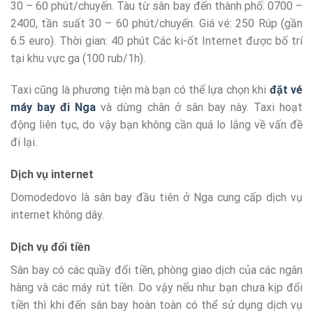
30 – 60 phút/chuyến. Tàu từ sân bay đến thành phố: 0700 –
2400, tần suất 30 – 60 phút/chuyến. Giá vé: 250 Rúp (gần
6.5 euro). Thời gian: 40 phút Các ki-ốt Internet được bố trí
tại khu vực ga (100 rub/1h).
Taxi cũng là phương tiện mà bạn có thể lựa chọn khi
đặt vé
máy bay đi Nga
và dừng chân ở sân bay này. Taxi hoạt
động liên tục, do vậy bạn không cần quá lo lắng về vấn đề
đi lại.
Dịch vụ internet
Domodedovo là sân bay đầu tiên ở Nga cung cấp dịch vụ
internet không dây.
Dịch vụ đổi tiền
Sân bay có các quầy đổi tiền, phòng giao dịch của các ngân
hàng và các máy rút tiền. Do vậy nếu như bạn chưa kịp đổi
tiền thì khi đến sân bay hoàn toàn có thể sử dụng dịch vụ