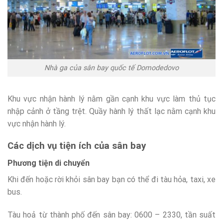
Nhà ga của sân bay quốc tế Domodedovo
Khu vực nhận hành lý nằm gần cạnh khu vực làm thủ tục
nhập cảnh ở tầng trệt. Quầy hành lý thất lạc nằm cạnh khu
vực nhận hành lý.
Các dịch vụ tiện ích của sân bay
Phương tiện di chuyển
Khi đến hoặc rời khỏi sân bay bạn có thể đi tàu hỏa, taxi, xe
bus.
Tàu hoả từ thành phố đến sân bay: 0600 – 2330, tần suất