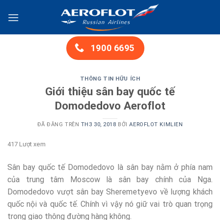
Chuyển
đến
nội
dung
1900 6695
THÔNG TIN HỮU ÍCH
Giới thiệu sân bay quốc tế
Domodedovo Aeroflot
ĐÃ ĐĂNG TRÊN
TH3 30, 2018
BỞI
AEROFLOT KIMLIEN
417 Lượt xem
Sân bay quốc tế Domodedovo là sân bay nằm ở phía nam
của trung tâm Moscow là sân bay chính của Nga.
Domodedovo vượt sân bay Sheremetyevo về lượng khách
quốc nội và quốc tế. Chính vì vậy nó giữ vai trò quan trọng
trong giao thông đường hàng không.