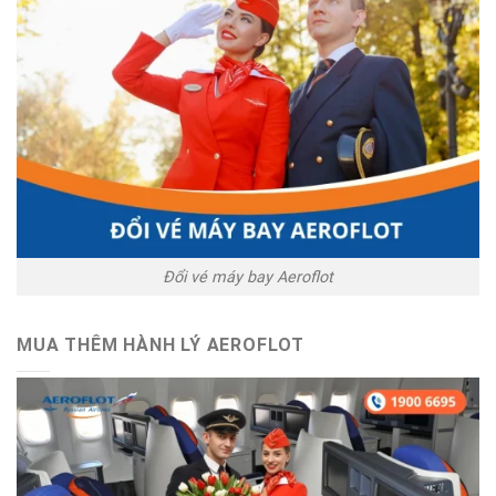
Đổi vé máy bay Aeroflot
MUA THÊM HÀNH LÝ AEROFLOT