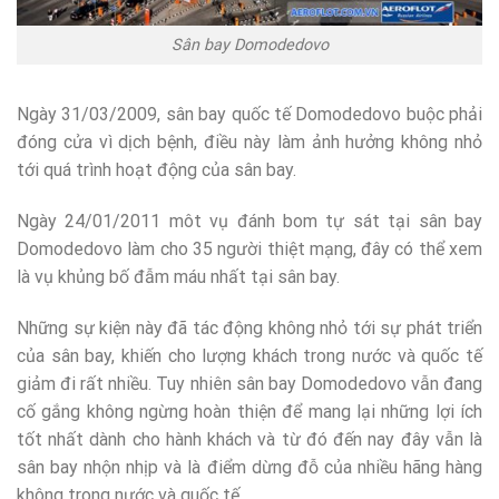
Sân bay Domodedovo
Ngày 31/03/2009, sân bay quốc tế Domodedovo buộc phải
đóng cửa vì dịch bệnh, điều này làm ảnh hưởng không nhỏ
tới quá trình hoạt động của sân bay.
Ngày 24/01/2011 môt vụ đánh bom tự sát tại sân bay
Domodedovo làm cho 35 người thiệt mạng, đây có thể xem
là vụ khủng bố đẫm máu nhất tại sân bay.
Những sự kiện này đã tác động không nhỏ tới sự phát triển
của sân bay, khiến cho lượng khách trong nước và quốc tế
giảm đi rất nhiều. Tuy nhiên sân bay Domodedovo vẫn đang
cố gắng không ngừng hoàn thiện để mang lại những lợi ích
tốt nhất dành cho hành khách và từ đó đến nay đây vẫn là
sân bay nhộn nhịp và là điểm dừng đỗ của nhiều hãng hàng
không trong nước và quốc tế.