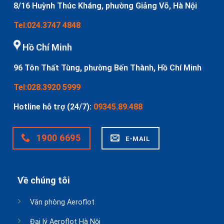
8/16 Huỳnh Thúc Kháng, phường Giảng Võ, Hà Nội
Tel:024.3747 4848
Hồ Chí Minh
96 Tôn Thất Tùng, phường Bến Thành, Hồ Chí Minh
Tel:028.3920 5999
Hotline hỗ trợ (24/7):
09345.89.488
1900 6695
E-MAIL
Về chúng tôi
Văn phòng Aeroflot
Đại lý Aeroflot Hà Nội