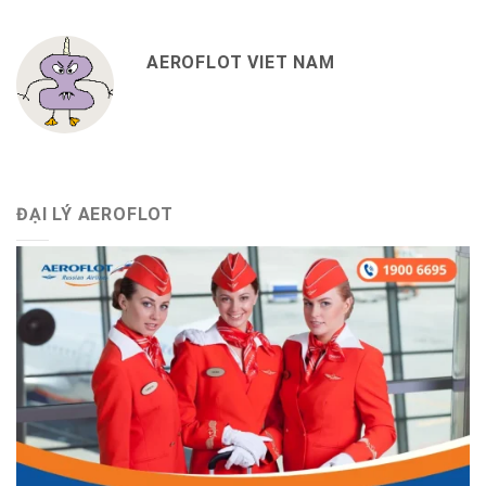
AEROFLOT VIET NAM
ĐẠI LÝ AEROFLOT