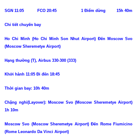
SGN 11:05 FCO 20:45 1 Điểm dừng 15h 40m
Chi tiết chuyến bay
Ho Chi Minh (Ho Chi Minh Son Nhut Airport) Đến Moscow Svo
(Moscow Sheremetye Airport)
Hạng thường (T), Airbus 330-300 (333)
Khởi hành 11:05 Đi đến 18:45
Thời gian bay: 10h 40m
Chặng nghỉ(Layover): Moscow Svo (Moscow Sheremetye Airport)
1h 10m
Moscow Svo (Moscow Sheremetye Airport) Đến Rome Fiumicino
(Rome Leonardo Da Vinci Airport)