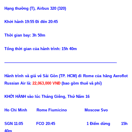
Hạng thường (T), Airbus 320 (320)
Khởi hành 19:55 Đi đến 20:45
Thời gian bay: 3h 50m
Tổng thời gian của hành trình: 15h 40m
—————————————————————————————-
Hành trình và giá vé Sài Gòn (TP. HCM) đi Rome của hãng Aeroflot
Russian Air là:
22,063,000 VNĐ
(bao gồm thuế và phí)
KHỞI HÀNH vào lúc Tháng Giêng, Thứ Năm 16
Ho Chi Minh Rome Fiumicino Moscow Svo
SGN 11:05 FCO 20:45 1 Điểm dừng 15h
40m