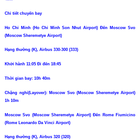
Chi tiết chuyến bay
Ho Chi Minh (Ho Chi Minh Son Nhut Airport) Đến Moscow Svo
(Moscow Sheremetye Airport)
Hạng thường (K), Airbus 330-300 (333)
Khởi hành 11:05 Đi đến 18:45
Thời gian bay: 10h 40m
Chặng nghỉ(Layover): Moscow Svo (Moscow Sheremetye Airport)
1h 10m
Moscow Svo (Moscow Sheremetye Airport) Đến Rome Fiumicino
(Rome Leonardo Da Vinci Airport)
Hạng thường (K), Airbus 320 (320)