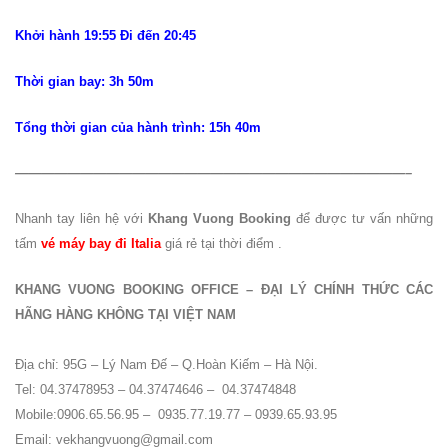
Khởi hành 19:55 Đi đến 20:45
Thời gian bay: 3h 50m
Tổng thời gian của hành trình: 15h 40m
——————————————————————————————–
Nhanh tay liên hệ với
Khang Vuong Booking
để được tư vấn những
tấm
vé máy bay đi Italia
giá rẻ tại thời điểm .
KHANG VUONG BOOKING OFFICE – ĐẠI LÝ CHÍNH THỨC CÁC
HÃNG HÀNG KHÔNG TẠI VIỆT NAM
Địa chỉ: 95G – Lý Nam Đế – Q.Hoàn Kiếm – Hà Nội.
Tel: 04.37478953 – 04.37474646 – 04.37474848
Mobile:0906.65.56.95 – 0935.77.19.77 – 0939.65.93.95
Email: vekhangvuong@gmail.com