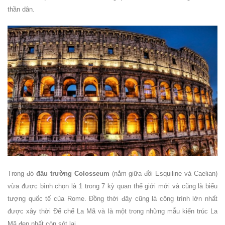
thần dân.
Trong đó
đấu trường Colosseum
(nằm giữa đồi Esquiline và Caelian)
vừa được bình chọn là 1 trong 7 kỳ quan thế giới mới và cũng là biểu
tượng quốc tế của Rome. Đồng thời đây cũng là công trình lớn nhất
được xây thời Đế chế La Mã và là một trong những mẫu kiến trúc La
Mã đẹp nhất còn sót lại.