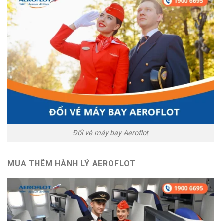
Đổi vé máy bay Aeroflot
MUA THÊM HÀNH LÝ AEROFLOT