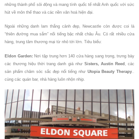
những thành phố sôi động và mang tính quốc tế nhất Anh quốc với sức
hút về môn thể thao và các nền văn hoá hiện đại.
Ngoài những danh lam thắng cảnh đẹp, Newcastle còn được coi là
“thiên đường mua sắm” nổi tiếng bậc nhất châu Âu. Có rất nhiều cửa
hàng, trung tâm thương mại từ nhỏ tới lớn. Tiêu biểu:
Eldon Garden:
Nơi tập trung hơn 140 cửa hàng sang trọng, trưng bày
các thương hiệu thời trang danh giá như
Sisters, Austin Reed
, các
sản phẩm chăm sóc sắc đẹp nổi tiếng như
Utopia Beauty Therapy
..
cùng các quán bar, nhà hàng luôn nhộn nhịp.