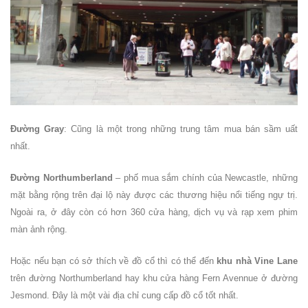
Đường Gray
: Cũng là một trong những trung tâm mua bán sầm uất
nhất.
Đường Northumberland
– phố mua sắm chính của Newcastle, những
mặt bằng rộng trên đại lộ này được các thương hiệu nổi tiếng ngự trị.
Ngoài ra, ở đây còn có hơn 360 cửa hàng, dịch vụ và rạp xem phim
màn ảnh rộng.
Hoặc nếu bạn có sở thích về đồ cổ thì có thể đến
khu nhà Vine Lane
trên đường Northumberland hay khu cửa hàng Fern Avennue ở đường
Jesmond. Đây là một vài địa chỉ cung cấp đồ cổ tốt nhất.