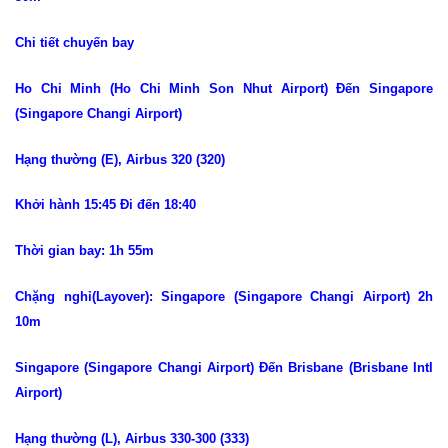
Chi tiết chuyến bay
Ho Chi Minh (Ho Chi Minh Son Nhut Airport) Đến Singapore
(Singapore Changi Airport)
Hạng thường (E), Airbus 320 (320)
Khởi hành 15:45 Đi đến 18:40
Thời gian bay: 1h 55m
Chặng nghỉ(Layover): Singapore (Singapore Changi Airport) 2h
10m
Singapore (Singapore Changi Airport) Đến Brisbane (Brisbane Intl
Airport)
Hạng thường (L), Airbus 330-300 (333)