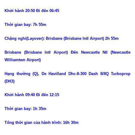
Khởi hành 20:50 Đi đến 06:45
Thời gian bay: 7h 55m
Chặng nghỉ(Layover): Brisbane (Brisbane Intl Airport) 2h 55m
Brisbane (Brisbane Intl Airport) Đến Newcastle Ntl (Newcastle
Williamtwn Airport)
Hạng thường (Q), De Havilland Dhc-8-300 Dash 8/8Q Turboprop
(DH3)
Khởi hành 09:40 Đi đến 12:15
Thời gian bay: 1h 35m
Tổng thời gian của hành trình: 16h 30m