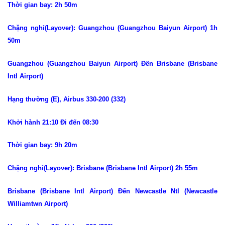
Thời gian bay: 2h 50m
Chặng nghỉ(Layover): Guangzhou (Guangzhou Baiyun Airport) 1h
50m
Guangzhou (Guangzhou Baiyun Airport) Đến Brisbane (Brisbane
Intl Airport)
Hạng thường (E), Airbus 330-200 (332)
Khởi hành 21:10 Đi đến 08:30
Thời gian bay: 9h 20m
Chặng nghỉ(Layover): Brisbane (Brisbane Intl Airport) 2h 55m
Brisbane (Brisbane Intl Airport) Đến Newcastle Ntl (Newcastle
Williamtwn Airport)