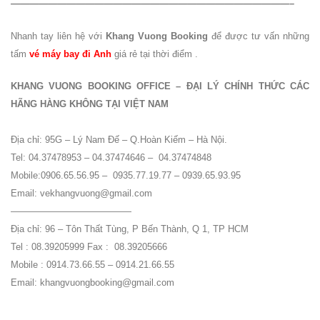
——————————————————————————————–
Nhanh tay liên hệ với
Khang Vuong Booking
để được tư vấn những
tấm
vé máy bay đi Anh
giá rẻ
tại thời điểm .
KHANG VUONG BOOKING OFFICE – ĐẠI LÝ CHÍNH THỨC CÁC
HÃNG HÀNG KHÔNG TẠI VIỆT NAM
Địa chỉ: 95G – Lý Nam Đế – Q.Hoàn Kiếm – Hà Nội.
Tel: 04.37478953 – 04.37474646 – 04.37474848
Mobile:0906.65.56.95 – 0935.77.19.77 – 0939.65.93.95
Email: vekhangvuong@gmail.com
—————————————
Địa chỉ: 96 – Tôn Thất Tùng, P Bến Thành, Q 1, TP HCM
Tel : 08.39205999 Fax : 08.39205666
Mobile : 0914.73.66.55 – 0914.21.66.55
Email: khangvuongbooking@gmail.com