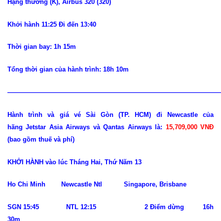
Hạng thường (K), Airbus 320 (320)
Khởi hành 11:25 Đi đến 13:40
Thời gian bay: 1h 15m
Tổng thời gian của hành trình: 18h 10m
—————————————————————————————————
Hành trình và giá vé Sài Gòn (TP. HCM) đi Newcastle của
hãng Jetstar Asia Airways và Qantas Airways là:
15,709,000 VNĐ
(bao gồm thuế và phí)
KHỞI HÀNH vào lúc Tháng Hai, Thứ Năm 13
Ho Chi Minh Newcastle Ntl Singapore, Brisbane
SGN 15:45 NTL 12:15 2 Điểm dừng 16h
30m