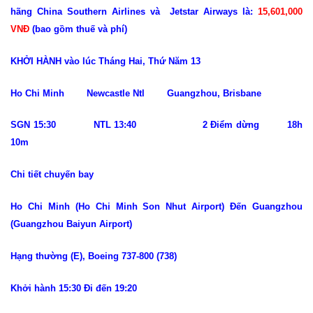
hãng China Southern Airlines và Jetstar Airways là:
15,601,000
VNĐ
(bao gồm thuế và phí)
KHỞI HÀNH vào lúc Tháng Hai, Thứ Năm 13
Ho Chi Minh Newcastle Ntl Guangzhou, Brisbane
SGN 15:30 NTL 13:40 2 Điểm dừng 18h
10m
Chi tiết chuyến bay
Ho Chi Minh (Ho Chi Minh Son Nhut Airport) Đến Guangzhou
(Guangzhou Baiyun Airport)
Hạng thường (E), Boeing 737-800 (738)
Khởi hành 15:30 Đi đến 19:20