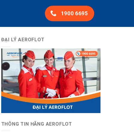
1900 6695
ĐẠI LÝ AEROFLOT
THÔNG TIN HÃNG AEROFLOT