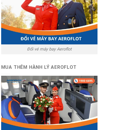
Đổi vé máy bay Aeroflot
MUA THÊM HÀNH LÝ AEROFLOT