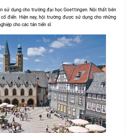
ên sử dụng cho trường đại học Goettingen. Nội thất bên
 cổ điển. Hiện nay, hội trường được sử dụng cho những
ghiệp cho các tân tiến sĩ.