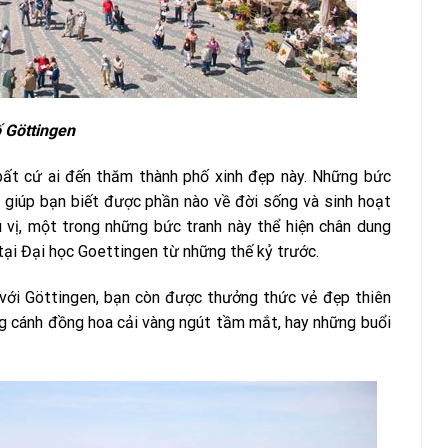
ố Göttingen
bất cứ ai đến thăm thành phố xinh đẹp này. Những bức
 giúp bạn biết được phần nào về đời sống và sinh hoạt
 vị, một trong những bức tranh này thể hiện chân dung
ại Đại học Goettingen từ những thế kỷ trước.
 với Göttingen, bạn còn được thưởng thức vẻ đẹp thiên
ng cánh đồng hoa cải vàng ngút tầm mắt, hay những buổi