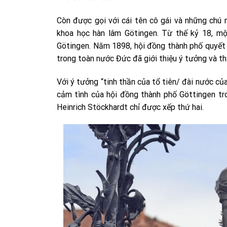
Còn được gọi với cái tên cô gái và những chú 
khoa học hàn lâm Götingen. Từ thế kỷ 18, m
Götingen. Năm 1898, hội đồng thành phố quyết 
trong toàn nước Đức đã giới thiệu ý tưởng và thi
Với ý tưởng “tinh thần của tổ tiên/ đài nước 
cảm tình của hội đồng thành phố Göttingen tr
Heinrich Stöckhardt chỉ được xếp thứ hai.