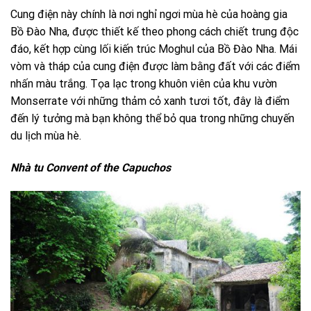
Cung điện này chính là nơi nghỉ ngơi mùa hè của hoàng gia
Bồ Đào Nha, được thiết kế theo phong cách chiết trung độc
đáo, kết hợp cùng lối kiến trúc Moghul của Bồ Đào Nha. Mái
vòm và tháp của cung điện được làm bằng đất với các điểm
nhấn màu trắng. Tọa lạc trong khuôn viên của khu vườn
Monserrate với những thảm cỏ xanh tươi tốt, đây là điểm
đến lý tưởng mà bạn không thể bỏ qua trong những chuyến
du lịch mùa hè.
Nhà tu Convent of the Capuchos