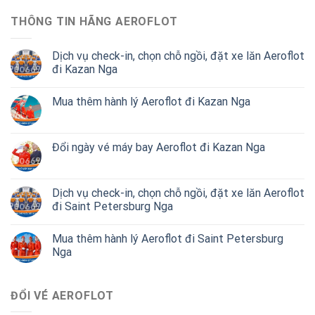
THÔNG TIN HÃNG AEROFLOT
Dịch vụ check-in, chọn chỗ ngồi, đặt xe lăn Aeroflot
đi Kazan Nga
Mua thêm hành lý Aeroflot đi Kazan Nga
Đổi ngày vé máy bay Aeroflot đi Kazan Nga
Dịch vụ check-in, chọn chỗ ngồi, đặt xe lăn Aeroflot
đi Saint Petersburg Nga
Mua thêm hành lý Aeroflot đi Saint Petersburg
Nga
ĐỔI VÉ AEROFLOT