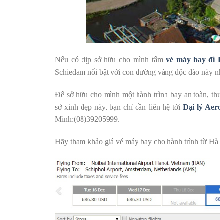
Nếu có dịp sở hữu cho mình tấm
vé máy bay đi 
Schiedam nổi bật với con đường vàng độc đáo này n
Để sở hữu cho mình một hành trình bay an toàn, thu
sở xinh đẹp này, bạn chỉ cần liên hệ tới
Đại lý Aero
Minh:(08)39205999.
Hãy tham khảo giá vé máy bay cho hành trình từ Hà