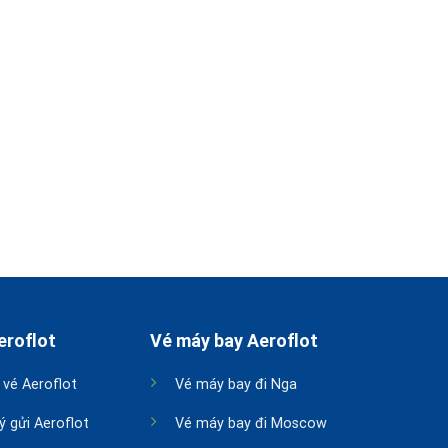
eroflot
Vé máy bay Aeroflot
 vé Aeroflot
Vé máy bay đi Nga
ý gửi Aeroflot
Vé máy bay đi Moscow