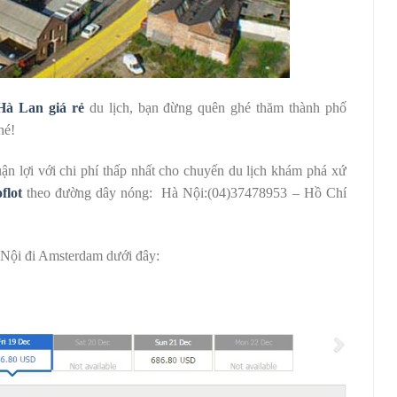
Hà Lan giá rẻ
du lịch, bạn đừng quên ghé thăm thành phố
hé!
ận lợi với chi phí thấp nhất cho chuyến du lịch khám phá xứ
flot
theo đường dây nóng: Hà Nội:(04)37478953 – Hồ Chí
 Nội đi Amsterdam dưới đây: