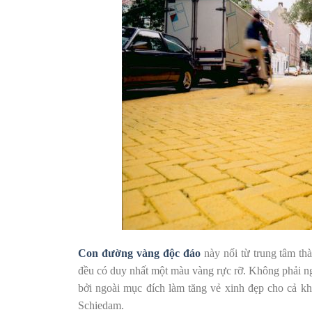
Con đường vàng độc đáo
này nối từ trung tâm th
đều có duy nhất một màu vàng rực rỡ. Không phải ngẫ
bởi ngoài mục đích làm tăng vẻ xinh đẹp cho cả kh
Schiedam.