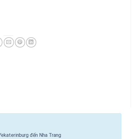
Yekaterinburg đến Nha Trang