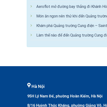
Aeroflot mở đường bay thẳng đi Khánh Hò
Món ăn ngon nên thử khi đến Quảng trườn
Khám phá Quảng trường Cung điện – Sain
Làm thế nào để đến Quảng trường Cung đi
Hà Nội
95H Lý Nam Đế, phường Hoàn Kiếm, Hà Nội
8/16 Huỳnh Thúc Kháng, phường Giảng Võ, H