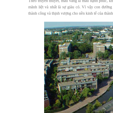
Theo truyền thuyết, màu vàng là màu hạnh phúc, khi
mãnh liệt và nhất là sự giàu có. Vì vậy con đườn
thành công và thịnh vượng cho nền kinh tế của thà