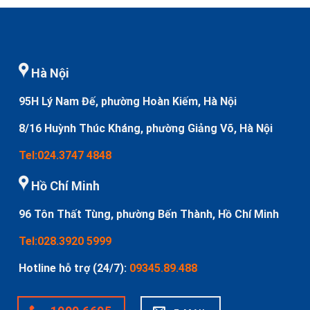
Hà Nội
95H Lý Nam Đế, phường Hoàn Kiếm, Hà Nội
8/16 Huỳnh Thúc Kháng, phường Giảng Võ, Hà Nội
Tel:024.3747 4848
Hồ Chí Minh
96 Tôn Thất Tùng, phường Bến Thành, Hồ Chí Minh
Tel:028.3920 5999
Hotline hỗ trợ (24/7):
09345.89.488