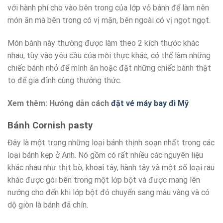
với hành phí cho vào bên trong của lớp vỏ bánh để làm nên
món ăn mà bên trong có vị mặn, bên ngoài có vị ngọt ngọt.
Món bánh này thường được làm theo 2 kích thước khác
nhau, tùy vào yêu cầu của mỗi thực khác, có thể làm những
chiếc bánh nhỏ để mình ăn hoặc đặt những chiếc bánh thật
to để gia đình cùng thưởng thức.
Xem thêm: Hướng dẫn cách
đặt vé máy bay đi Mỹ
Bánh Cornish pasty
Đây là một trong những loại bánh thịnh soạn nhất trong các
loại bánh kẹp ở Anh. Nó gồm có rất nhiều các nguyên liệu
khác nhau như thịt bò, khoai tây, hành tây và một số loại rau
khác được gói bên trong một lớp bột và được mang lên
nướng cho đến khi lớp bột đó chuyển sang màu vàng và có
dộ giòn là bánh đã chín.