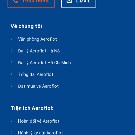
1900 6695
E-MAIL
Về chúng tôi
Văn phòng Aeroflot
Đại lý Aeroflot Hà Nội
Đại lý Aeroflot Hồ Chí Minh
Tổng đài Aeroflot
Đặt mua vé Aeroflot
Tiện ích Aeroflot
Hoàn đổi vé Aeroflot
Hành lý ký gửi Aeroflot