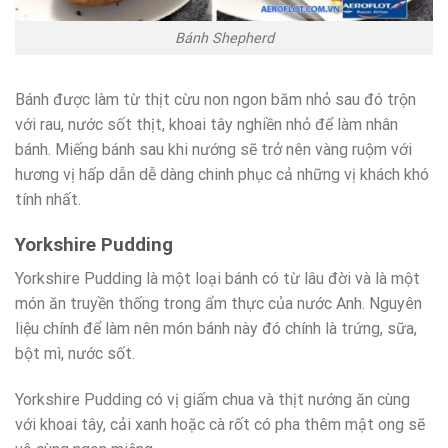
Bánh Shepherd
Bánh được làm từ thịt cừu non ngon băm nhỏ sau đó trộn
với rau, nước sốt thịt, khoai tây nghiền nhỏ để làm nhân
bánh. Miếng bánh sau khi nướng sẽ trở nên vàng ruộm với
hương vị hấp dẫn dễ dàng chinh phục cả những vị khách khó
tính nhất.
Yorkshire Pudding
Yorkshire Pudding là một loại bánh có từ lâu đời và là một
món ăn truyền thống trong ẩm thực của nước Anh. Nguyên
liệu chính để làm nên món bánh này đó chính là trứng, sữa,
bột mì, nước sốt.
Yorkshire Pudding có vị giấm chua và thịt nướng ăn cùng
với khoai tây, cải xanh hoặc cà rốt có pha thêm mật ong sẽ