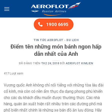
Chuyển
đến
nội
dung
1900 6695
TIN TỨC AEROFLOT - DU LỊCH
Điểm tên những món bánh ngon hấp
dẫn nhất của Anh
ĐÃ ĐĂNG TRÊN
TH2 24, 2018
BỞI
AEROFLOT KIMLIEN
417 Lượt xem
Vương quốc Anh không chỉ nổi tiếng với những tòa lâu đài
cổ kính, mà còn có nền ẩm thực đa dạng phong phú khiến
cho các du khách đều muốn được thường thức. Các nhà
hàng, quán ăn xuất hiện rất nhiều trên các đường phố mà
phổ biến nhất chính là những xe bán đồ ăn lưu động. Hãy