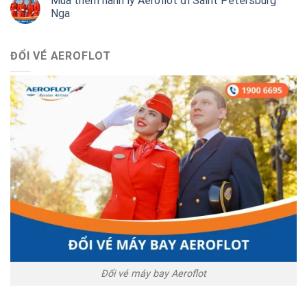
Mua thêm hành lý Aeroflot đi Saint Petersburg
Nga
ĐỔI VÉ AEROFLOT
Đổi vé máy bay Aeroflot