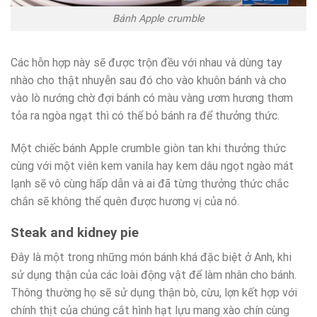
Bánh Apple crumble
Các hỗn hợp này sẽ được trộn đều với nhau và dùng tay
nhào cho thật nhuyễn sau đó cho vào khuôn bánh và cho
vào lò nướng chờ đợi bánh có màu vàng ươm hương thơm
tỏa ra ngòa ngạt thì có thể bỏ bánh ra để thưởng thức.
Một chiếc bánh Apple crumble giòn tan khi thưởng thức
cùng với một viên kem vanila hay kem dâu ngọt ngào mát
lạnh sẽ vô cùng hấp dẫn và ai đã từng thưởng thức chắc
chắn sẽ không thể quên được hương vị của nó.
Steak and kidney pie
Đây là một trong những món bánh khá đặc biệt ở Anh, khi
sử dụng thận của các loài động vật để làm nhân cho bánh.
Thông thường họ sẽ sử dụng thận bò, cừu, lợn kết hợp với
chính thịt của chúng cắt hình hạt lựu mang xào chín cùng