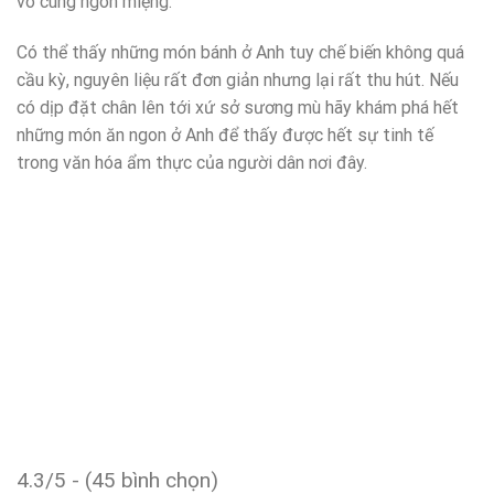
vô cùng ngon miệng.
Có thể thấy những món bánh ở Anh tuy chế biến không quá
cầu kỳ, nguyên liệu rất đơn giản nhưng lại rất thu hút. Nếu
có dịp đặt chân lên tới xứ sở sương mù hãy khám phá hết
những món ăn ngon ở Anh để thấy được hết sự tinh tế
trong văn hóa ẩm thực của người dân nơi đây.
4.3/5 - (45 bình chọn)