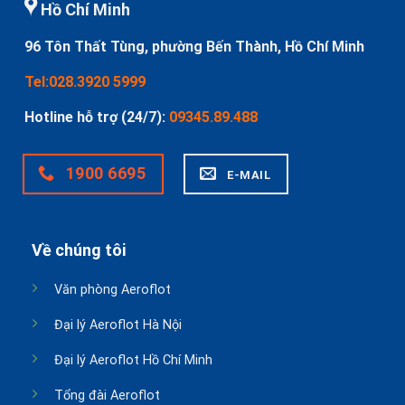
Hồ Chí Minh
96 Tôn Thất Tùng, phường Bến Thành, Hồ Chí Minh
Tel:028.3920 5999
Hotline hỗ trợ (24/7):
09345.89.488
1900 6695
E-MAIL
Về chúng tôi
Văn phòng Aeroflot
Đại lý Aeroflot Hà Nội
Đại lý Aeroflot Hồ Chí Minh
Tổng đài Aeroflot