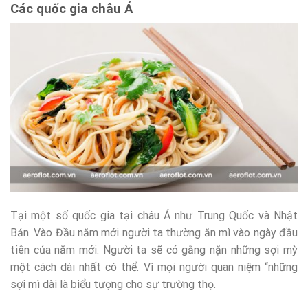
Các quốc gia châu Á
Tại một số quốc gia tại châu Á như Trung Quốc và Nhật
Bản. Vào Đầu năm mới người ta thường ăn mì vào ngày đầu
tiên của năm mới. Người ta sẽ có gắng nặn những sợi mỳ
một cách dài nhất có thể. Vì mọi người quan niệm “những
sợi mì dài là biểu tượng cho sự trường thọ.