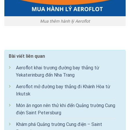
Mua thêm hành lý Aeroflot
Bài viết liên quan
Aeroflot khai trương đường bay thẳng từ
Yekaterinburg đến Nha Trang
Aeroflot mở đường bay thẳng đi Khánh Hòa từ
Irkutsk
Món ăn ngon nên thử khi đến Quảng trường Cung
điện Saint Petersburg
Khám phá Quảng trường Cung điện – Saint