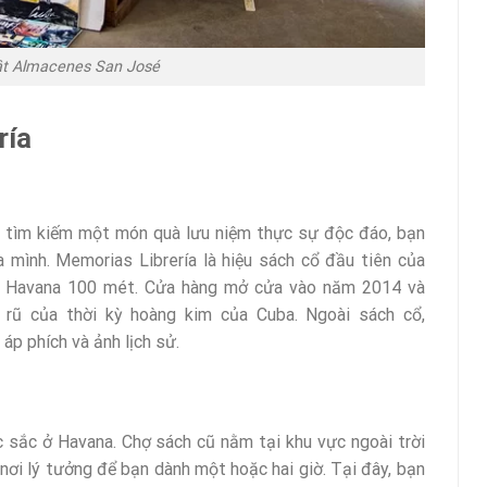
ật Almacenes San José
ría
 tìm kiếm một món quà lưu niệm thực sự độc đáo, bạn
 mình. Memorias Librería là hiệu sách cổ đầu tiên của
t Havana 100 mét. Cửa hàng mở cửa vào năm 2014 và
 rũ của thời kỳ hoàng kim của Cuba. Ngoài sách cổ,
 áp phích và ảnh lịch sử.
sắc ở Havana. Chợ sách cũ nằm tại khu vực ngoài trời
nơi lý tưởng để bạn dành một hoặc hai giờ. Tại đây, bạn