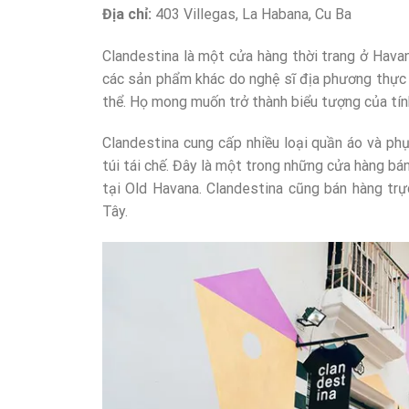
Địa chỉ:
403 Villegas, La Habana, Cu Ba
Clandestina là một cửa hàng thời trang ở Havan
các sản phẩm khác do nghệ sĩ địa phương thực h
thể. Họ mong muốn trở thành biểu tượng của tín
Clandestina cung cấp nhiều loại quần áo và ph
túi tái chế. Đây là một trong những cửa hàng bá
tại Old Havana. Clandestina cũng bán hàng tr
Tây.