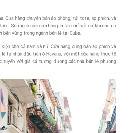
a. Cửa hàng chuyên bán áo phông, túi tote, áp phích, và
iện. Sứ mệnh của cửa hàng là tái chế bất cứ khi nào có
h bền vững trong ngành bán lẻ tại Cuba.
ụ kiện cho cả nam và nữ. Cửa hàng cũng bán áp phích và
n lẻ tư nhân đầu tiên ở Havana, với một cửa hàng thực tế
ực tuyến với giá cả tương đương các nhà bán lẻ phương