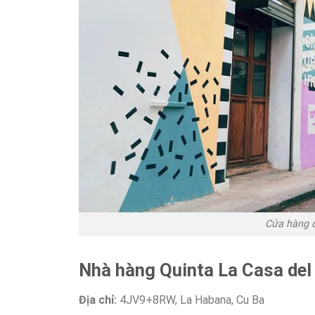
Cửa hàng q
Nhà hàng Quinta La Casa de
Địa chỉ:
4JV9+8RW, La Habana, Cu Ba