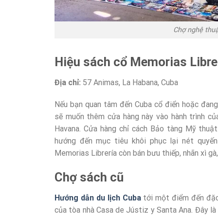
Chợ nghệ thu
Hiệu sách cổ Memorias Libre
Địa chỉ:
57 Animas
,
La Habana
,
Cuba
Nếu bạn quan tâm đến Cuba cổ điển hoặc đang
sẽ muốn thêm cửa hàng này vào hành trình của
Havana. Cửa hàng chỉ cách Bảo tàng Mỹ thuậ
hướng đến mục tiêu khôi phục lại nét quyến
Memorias Librería còn bán bưu thiếp, nhãn xì gà,
Chợ sách cũ
Hướng dẫn du lịch Cuba
tới một điểm đến đặc 
của tòa nhà Casa de Jústiz y Santa Ana. Đây là 