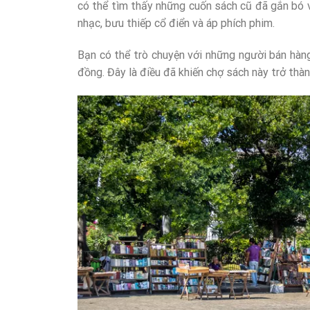
có thể tìm thấy những cuốn sách cũ đã gắn bó v
nhạc, bưu thiếp cổ điển và áp phích phim.
Bạn có thể trò chuyện với những người bán hàn
đồng. Đây là điều đã khiến chợ sách này trở th