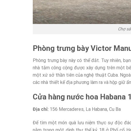
Chợ sá
Phòng trưng bày Victor Man
Phòng trưng bày này có thể đắt. Tuy nhiên, bạn
nhà tắm công cộng được xây dựng trên một bể 
một xứ sở thần tiên của nghệ thuật Cuba. Ngoài
các nhà thiết kế địa phương làm ra và hộp giữ ẩ
Cửa hàng nước hoa Habana 
Địa chỉ:
156 Mercaderes
,
La Habana
,
Cu Ba
Để tìm một món quà lưu niệm thực sự độc đáo
nằm trong một dinh thự thế kỷ 18 ở Phố cổ H