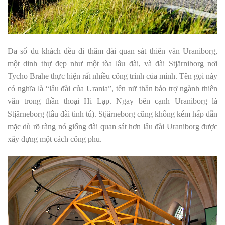
Đa số du khách đều đi thăm đài quan sát thiên văn Uraniborg,
một dinh thự đẹp như một tòa lâu đài, và đài Stjärniborg nơi
Tycho Brahe thực hiện rất nhiều công trình của mình. Tên gọi này
có nghĩa là “lâu đài của Urania”, tên nữ thần bảo trợ ngành thiên
văn trong thần thoại Hi Lạp. Ngay bên cạnh Uraniborg là
Stjärneborg (lâu đài tinh tú). Stjärneborg cũng không kém hấp dẫn
mặc dù rõ ràng nó giống đài quan sát hơn lâu đài Uraniborg được
xây dựng một cách công phu.