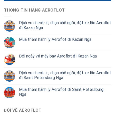
THÔNG TIN HÃNG AEROFLOT
Dịch vụ check-in, chọn chỗ ngồi, đặt xe lăn Aeroflot
đi Kazan Nga
Mua thêm hành lý Aeroflot đi Kazan Nga
Đổi ngày vé máy bay Aeroflot đi Kazan Nga
Dịch vụ check-in, chọn chỗ ngồi, đặt xe lăn Aeroflot
đi Saint Petersburg Nga
Mua thêm hành lý Aeroflot đi Saint Petersburg
Nga
ĐỔI VÉ AEROFLOT