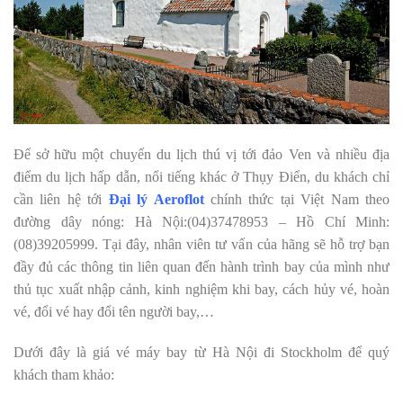
Để sở hữu một chuyến du lịch thú vị tới đảo Ven và nhiều địa
điểm du lịch hấp dẫn, nổi tiếng khác ở Thụy Điển, du khách chỉ
cần liên hệ tới
Đại lý Aeroflot
chính thức tại Việt Nam theo
đường dây nóng: Hà Nội:(04)37478953 – Hồ Chí Minh:
(08)39205999. Tại đây, nhân viên tư vấn của hãng sẽ hỗ trợ bạn
đầy đủ các thông tin liên quan đến hành trình bay của mình như
thủ tục xuất nhập cảnh, kinh nghiệm khi bay, cách hủy vé, hoàn
vé, đổi vé hay đổi tên người bay,…
Dưới đây là giá vé máy bay từ Hà Nội đi Stockholm để quý
khách tham khảo: