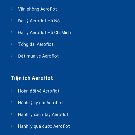
Văn phòng Aeroflot
Đại lý Aeroflot Hà Nội
Đại lý Aeroflot Hồ Chí Minh
Tổng đài Aeroflot
Đặt mua vé Aeroflot
Tiện ích Aeroflot
Hoàn đổi vé Aeroflot
Hành lý ký gửi Aeroflot
Hành lý xách tay Aeroflot
Hành lý quá cước Aeroflot