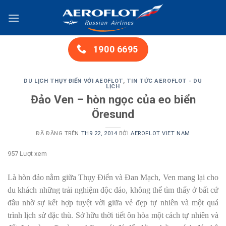
Chuyển
đến
nội
dung
1900 6695
DU LỊCH THỤY ĐIỂN VỚI AEOFLOT
,
TIN TỨC AEROFLOT - DU
LỊCH
Đảo Ven – hòn ngọc của eo biển
Öresund
ĐÃ ĐĂNG TRÊN
TH9 22, 2014
BỞI
AEROFLOT VIET NAM
957 Lượt xem
Là hòn đảo nằm giữa Thụy Điển và Đan Mạch, Ven mang lại cho
du khách những trải nghiệm độc đáo, không thể tìm thấy ở bất cứ
đâu nhờ sự kết hợp tuyệt vời giữa vẻ đẹp tự nhiên và một quá
trình lịch sử đặc thù. Sở hữu thời tiết ôn hòa một cách tự nhiên và