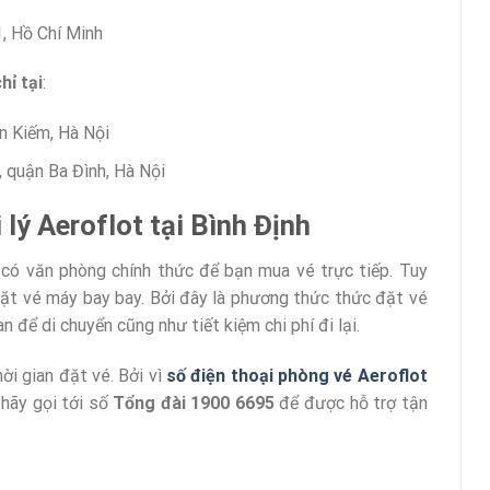
, Hồ Chí Minh
hỉ tại
:
 Kiếm, Hà Nội
 quận Ba Đình, Hà Nội
 lý Aeroflot tại Bình Định
a có văn phòng chính thức để bạn mua vé trực tiếp. Tuy
đặt vé máy bay bay. Bởi đây là phương thức thức đặt vé
 để di chuyển cũng như tiết kiệm chi phí đi lại.
ời gian đặt vé. Bởi vì
số điện thoại phòng vé Aeroflot
 hãy gọi tới số
Tổng đài 1900 6695
để được hỗ trợ tận