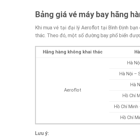
Bảng
giá vé máy bay hãng hà
Khi mua vé tại đại lý Aeroflot tại Bình Định bạ
thác. Theo đó, một số đường bay phổ biến được
Hãng hàng không khai thác
Hà
Hà Nộ
Hà Nội – 
Hà N
Aeroflot
Hồ Chí 
Hồ Chí Minh 
Hồ Chí Mi
Lưu ý: