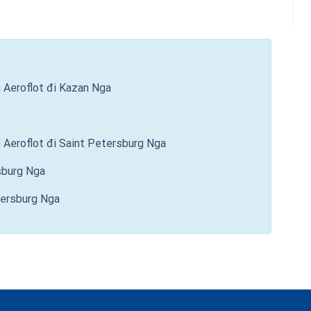
n Aeroflot đi Kazan Nga
n Aeroflot đi Saint Petersburg Nga
sburg Nga
tersburg Nga