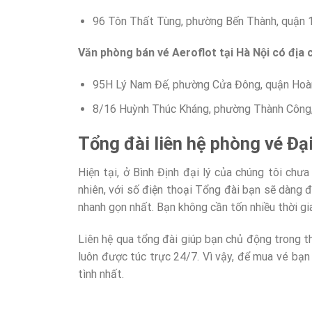
96 Tôn Thất Tùng, phường Bến Thành, quận 1
Văn phòng bán vé Aeroflot tại Hà Nội có địa c
95H Lý Nam Đế, phường Cửa Đông, quận Hoàn
8/16 Huỳnh Thúc Kháng, phường Thành Công,
Tổng đài liên hệ phòng vé Đại
Hiện tại, ở Bình Định đại lý của chúng tôi chư
nhiên, với số điện thoại Tổng đài bạn sẽ dàng 
nhanh gọn nhất. Bạn không cần tốn nhiều thời gian
Liên hệ qua tổng đài giúp bạn chủ động trong th
luôn được túc trực 24/7. Vì vậy, để mua vé bạn
tình nhất.