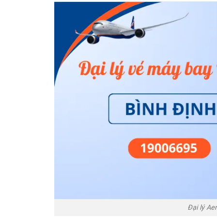
Đại lý Ae