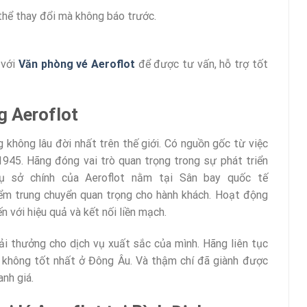
thể thay đổi mà không báo trước.
 với
Văn phòng vé Aeroflot
để được tư vấn, hỗ trợ tốt
g Aeroflot
 không lâu đời nhất trên thế giới. Có nguồn gốc từ việc
945. Hãng đóng vai trò quan trọng trong sự phát triển
ụ sở chính của Aeroflot nằm tại Sân bay quốc tế
ểm trung chuyển quan trọng cho hành khách. Hoạt động
 với hiệu quả và kết nối liền mạch.
iải thưởng cho dịch vụ xuất sắc của mình. Hãng liên tục
 không tốt nhất ở Đông Âu. Và thậm chí đã giành được
nh giá.