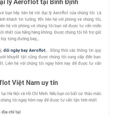
i lý Aeroflot tại Bình Định
é bạn hãy liên hệ với đại lý Aeroflot của chúng tôi. Là
h khách tin tưởng. Khi liên hệ với phòng vé chúng tôi,
iên hệ với phòng vé chúng tôi bạn sẽ được tư vấn miễn
mới nhất của hãng hàng không. Được chúng tôi hỗ trợ giữ
ờ tùy từng đường bay,…
ý,
đổi ngày bay Aeroflot
,… Đồng thời các thông tin quy
người khuyết tật cũng được chúng tôi cung cấp đến bạn.
hất. Liên hệ với chúng tôi ngay hôm nay để được tư vấn
flot Việt Nam uy tín
 tại Hà Nội và Hồ Chí Minh. Nếu bạn có bất cứ thắc mắc
 chúng tôi ngay hôm nay để được tư vấn tận tình nhất.
địa chỉ tại
: