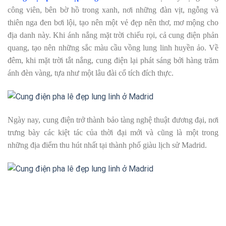
công viên, bên bờ hồ trong xanh, nơi những đàn vịt, ngỗng và
thiên nga đen bơi lội, tạo nên một vẻ đẹp nên thơ, mơ mộng cho
địa danh này. Khi ánh nắng mặt trời chiếu rọi, cả cung điện phản
quang, tạo nên những sắc màu cầu vồng lung linh huyền ảo. Về
đêm, khi mặt trời tắt nắng, cung điện lại phát sáng bởi hàng trăm
ánh đèn vàng, tựa như một lâu đài cổ tích đích thực.
Ngày nay, cung điện trở thành bảo tàng nghệ thuật đương đại, nơi
trưng bày các kiệt tác của thời đại mới và cũng là một trong
những địa điểm thu hút nhất tại thành phố giàu lịch sử Madrid.