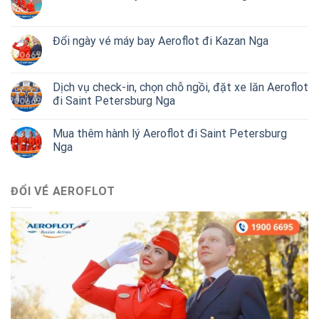
Đổi ngày vé máy bay Aeroflot đi Kazan Nga
Dịch vụ check-in, chọn chỗ ngồi, đặt xe lăn Aeroflot
đi Saint Petersburg Nga
Mua thêm hành lý Aeroflot đi Saint Petersburg
Nga
ĐỔI VÉ AEROFLOT