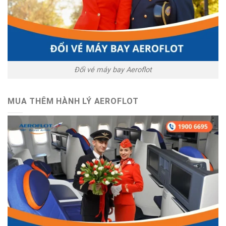
Đổi vé máy bay Aeroflot
MUA THÊM HÀNH LÝ AEROFLOT