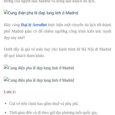
tưởng của người dân Madrid và đông đảo khách du lịch.
Hãy cùng
Đại lý Aeroflot
thực hiện một chuyến du lịch tới thành
phố Madrid giàu có để chiêm ngưỡng công trình kiến trúc tuyệt
đẹp này nhé!
Dưới đây là giá vé máy bay cho hành trình từ Hà Nội đi Madrid
để quý khách tham khảo:
Lưu ý:
Giá vé trên chưa bao gồm thuế và phụ phí.
Thời gian đến và đi theo giờ địa phương mỗi quốc gia.