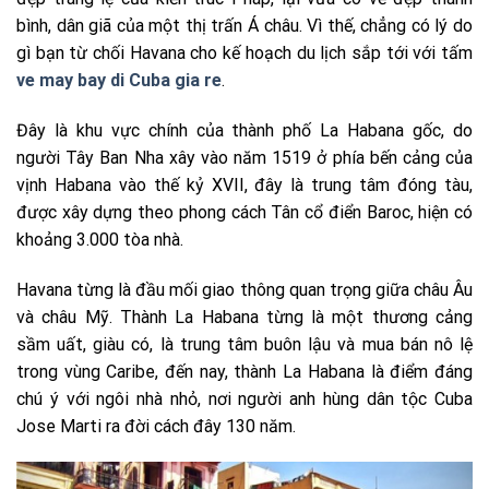
bình, dân giã của một thị trấn Á châu. Vì thế, chẳng có lý do
gì bạn từ chối Havana cho kế hoạch du lịch sắp tới với tấm
ve may bay di Cuba gia re
.
Đây là khu vực chính của thành phố La Habana gốc, do
người Tây Ban Nha xây vào năm 1519 ở phía bến cảng của
vịnh Habana vào thế kỷ XVII, đây là trung tâm đóng tàu,
được xây dựng theo phong cách Tân cổ điển Baroc, hiện có
khoảng 3.000 tòa nhà.
Havana từng là đầu mối giao thông quan trọng giữa châu Âu
và châu Mỹ. Thành La Habana từng là một thương cảng
sầm uất, giàu có, là trung tâm buôn lậu và mua bán nô lệ
trong vùng Caribe, đến nay, thành La Habana là điểm đáng
chú ý với ngôi nhà nhỏ, nơi người anh hùng dân tộc Cuba
Jose Marti ra đời cách đây 130 năm.