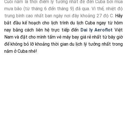
Cuối năm là thời điểm lý tưởng nhất để đến Cuba bởi mùa
mưa bão (từ tháng 6 đến tháng 9) đã qua. Vì thế, nhiệt độ
trung bình cao nhất ban ngày nơi đây khoảng 27 độ C.
Hãy
bắt đầu kế hoạch cho lịch trình du lịch Cuba ngay từ hôm
nay bằng cách liên hệ trực tiếp đến
Dai ly Aeroflot
Việt
Nam và đặt cho mình tấm vé máy bay giá rẻ nhất từ bây giờ
để không bỏ lỡ khoảng thời gian du lịch lý tưởng nhất trong
năm ở Cuba nhé!