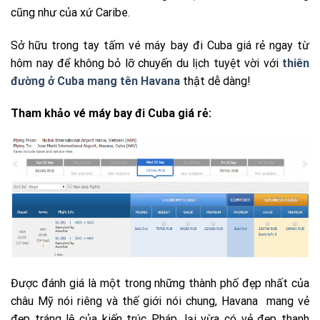
cũng như của xứ Caribe.
Sở hữu trong tay tấm vé máy bay đi Cuba giá rẻ ngay từ
hôm nay để không bỏ lỡ chuyến du lịch tuyệt vời với
thiên
đường ở Cuba mang tên Havana
thật dễ dàng!
Tham khảo vé máy bay đi Cuba giá rẻ:
Được đánh giá là một trong những thành phố đẹp nhất của
châu Mỹ nói riêng và thế giới nói chung, Havana mang vẻ
đẹp tráng lệ của kiến trúc Pháp, lại vừa có vẻ đẹp thanh