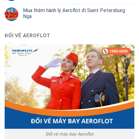
Mua thêm hành lý Aeroflot đi Saint Petersburg
Nga
ĐỔI VÉ AEROFLOT
Đổi vé máy bay Aeroflot