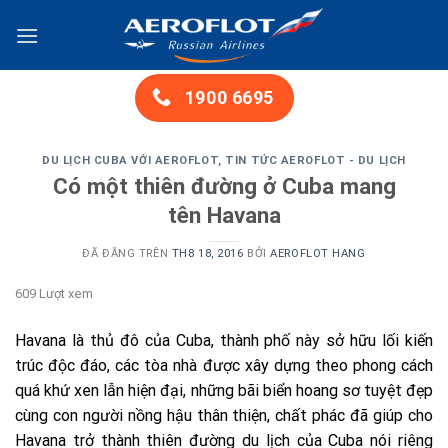
Chuyển
đến
nội
dung
1900 6695
DU LỊCH CUBA VỚI AEROFLOT
,
TIN TỨC AEROFLOT - DU LỊCH
Có một thiên đường ở Cuba mang
tên Havana
ĐÃ ĐĂNG TRÊN
TH8 18, 2016
BỞI
AEROFLOT HANG
609 Lượt xem
Havana là thủ đô của Cuba, thành phố này sở hữu lối kiến
trúc độc đáo, các tòa nhà được xây dựng theo phong cách
quá khứ xen lẫn hiện đại, những bãi biển hoang sơ tuyệt đẹp
cùng con người nồng hậu thân thiện, chất phác đã giúp cho
Havana trở thành thiên đường du lịch của Cuba nói riêng