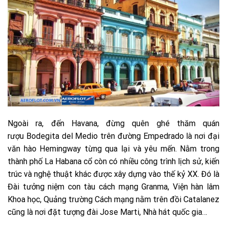
Ngoài ra, đến Havana, đừng quên ghé thăm quán
rượu Bodegita del Medio trên đường Empedrado là nơi đại
văn hào Hemingway từng qua lại và yêu mến. Nằm trong
thành phố La Habana cổ còn có nhiều công trình lịch sử, kiến
trúc và nghệ thuật khác được xây dựng vào thế kỷ XX. Đó là
Đài tưởng niệm con tàu cách mạng Granma, Viện hàn lâm
Khoa học, Quảng trường Cách mạng nằm trên đồi Catalanez
cũng là nơi đặt tượng đài Jose Marti, Nhà hát quốc gia…