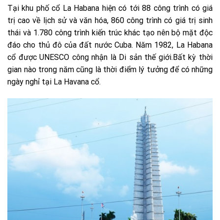
Tại khu phố cổ La Habana hiện có tới 88 công trình có giá
trị cao về lịch sử và văn hóa, 860 công trình có giá trị sinh
thái và 1.780 công trình kiến trúc khác tạo nên bộ mặt độc
đáo cho thủ đô của đất nước Cuba. Năm 1982, La Habana
cổ được UNESCO công nhận là Di sản thế giới.Bất kỳ thời
gian nào trong năm cũng là thời điểm lý tưởng để có những
ngày nghỉ tại La Havana cổ.