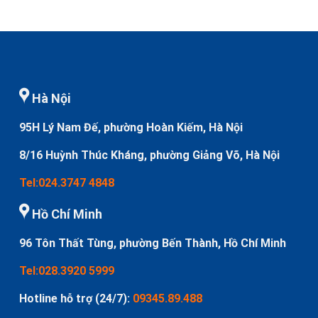
Hà Nội
95H Lý Nam Đế, phường Hoàn Kiếm, Hà Nội
8/16 Huỳnh Thúc Kháng, phường Giảng Võ, Hà Nội
Tel:024.3747 4848
Hồ Chí Minh
96 Tôn Thất Tùng, phường Bến Thành, Hồ Chí Minh
Tel:028.3920 5999
Hotline hỗ trợ (24/7):
09345.89.488