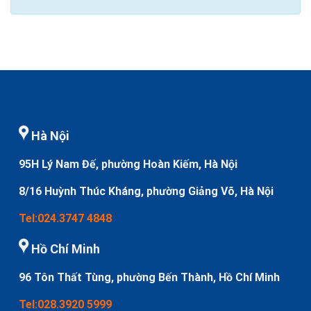
Hà Nội
95H Lý Nam Đế, phường Hoàn Kiếm, Hà Nội
8/16 Huỳnh Thúc Kháng, phường Giảng Võ, Hà Nội
Tel:024.3747 4848
Hồ Chí Minh
96 Tôn Thất Tùng, phường Bến Thành, Hồ Chí Minh
Tel:028.3920 5999