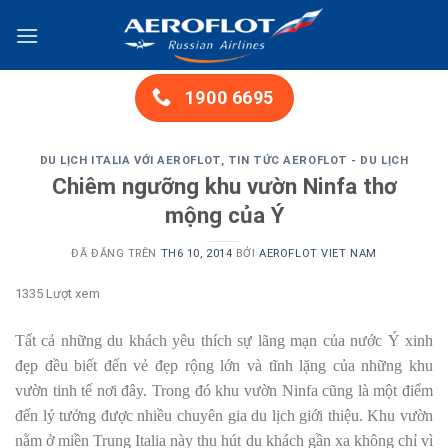
Chuyển
đến
nội
dung
1900 6695
DU LỊCH ITALIA VỚI AEROFLOT
,
TIN TỨC AEROFLOT - DU LỊCH
Chiêm ngưỡng khu vườn Ninfa thơ
mộng của Ý
ĐÃ ĐĂNG TRÊN
TH6 10, 2014
BỞI
AEROFLOT VIET NAM
1335 Lượt xem
Tất cả những du khách yêu thích sự lãng mạn của nước Ý xinh
đẹp đều biết đến vẻ đẹp rộng lớn và tĩnh lặng của những khu
vườn tinh tế nơi đây. Trong đó khu vườn Ninfa cũng là một điểm
đến lý tưởng được nhiều chuyên gia du lịch giới thiệu. Khu vườn
nằm ở miền Trung Italia này thu hút du khách gần xa không chỉ vì