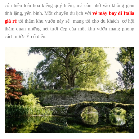
có nhiều loài hoa kiểng quý hiếm, mà còn nhờ vào không gian
tĩnh lặng, yên bình. Một chuyến du lịch với
vé máy bay đi Italia
giá rẻ
tới thăm khu vườn này sẽ mang tới cho du khách cơ hội
thăm quan những nét tươi đẹp của một khu vườn mang phong
cách nước Ý cổ điển.