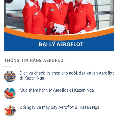
THÔNG TIN HÃNG AEROFLOT
Dịch vụ check-in, chọn chỗ ngồi, đặt xe lăn Aeroflot
đi Kazan Nga
Mua thêm hành lý Aeroflot đi Kazan Nga
Đổi ngày vé máy bay Aeroflot đi Kazan Nga