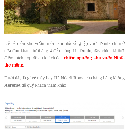
Để bảo tồn khu vườn, mỗi năm nhà sáng lập vườn Ninfa chỉ mở
cửa đón khách từ tháng 4 đến tháng 11. Do đó, đây chính là thời
điểm thích hợp để du khách đến
chiêm ngưỡng khu vườn Ninfa
thơ mộng
.
Dưới đây là gí vé máy bay Hà Nội đi Rome của hãng hàng không
Aeroflot
để quý khách tham khảo: