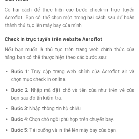
Có hai cách để thực hiện các bước check-in trực tuyến
Aeroflot. Bạn có thể chọn một trong hai cách sau để hoàn
thành thủ tục lên máy bay của mình.
Check in trực tuyến trên website Aeroflot
Nếu bạn muốn là thủ tục trên trang web chính thức của
hãng. bạn có thể thược hiện theo các bước sau:
Bước 1
: Truy cập trang web chính của Aeroflot air và
chọn mục check in online.
Bước 2
: Nhập mã đặt chỗ và tên của như trên vé của
bạn sau đó ấn kiểm tra.
Bước 3
: Nhập thông tin hộ chiếu
Bước 4
: Chọn chỗ ngồi phù hợp trên chuyến bay.
Bước 5
: Tải xuống và in thẻ lên máy bay của bạn.