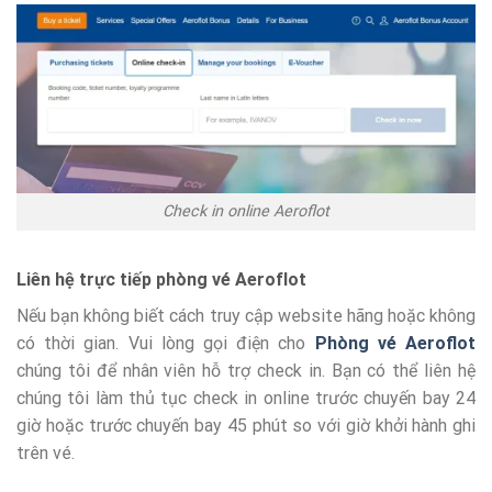
Check in online Aeroflot
Liên hệ trực tiếp phòng vé Aeroflot
Nếu bạn không biết cách truy cập website hãng hoặc không
có thời gian. Vui lòng gọi điện cho
Phòng vé Aeroflot
chúng tôi để nhân viên hỗ trợ check in. Bạn có thể liên hệ
chúng tôi làm thủ tục check in online trước chuyến bay 24
giờ hoặc trước chuyến bay 45 phút so với giờ khởi hành ghi
trên vé.