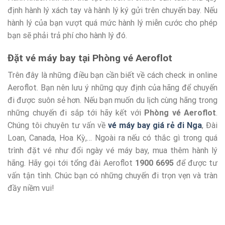
định hành lý xách tay và hành lý ký gửi trên chuyến bay. Nếu
hành lý của bạn vượt quá mức hành lý miễn cước cho phép
bạn sẽ phải trả phí cho hành lý đó.
Đặt vé máy bay tại Phòng vé Aeroflot
Trên đây là những điều bạn cần biết về cách check in online
Aeroflot. Bạn nên lưu ý những quy định của hãng để chuyến
đi được suôn sẻ hơn. Nếu bạn muốn du lịch cùng hãng trong
những chuyến đi sắp tới hãy kết với
Phòng vé Aeroflot
.
Chúng tôi chuyên tư vấn về
vé máy bay giá rẻ đi Nga
, Đài
Loan, Canada, Hoa Kỳ,… Ngoài ra nếu có thắc gì trong quá
trình đặt vé như đổi ngày vé máy bay, mua thêm hành lý
hãng. Hãy gọi tới tổng đài Aeroflot
1900 6695
để được tư
vấn tận tình. Chúc bạn có những chuyến đi trọn vẹn và tràn
đầy niềm vui!