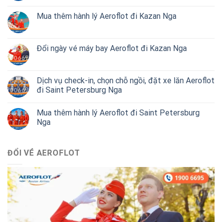
Mua thêm hành lý Aeroflot đi Kazan Nga
Đổi ngày vé máy bay Aeroflot đi Kazan Nga
Dịch vụ check-in, chọn chỗ ngồi, đặt xe lăn Aeroflot
đi Saint Petersburg Nga
Mua thêm hành lý Aeroflot đi Saint Petersburg
Nga
ĐỔI VÉ AEROFLOT