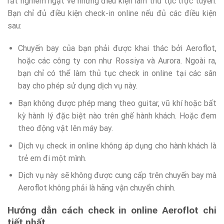
rất nghiêm ngặt về những điều kiện làm thủ tục trực tuyến.
Bạn chỉ đủ điều kiện check-in online nếu đủ các điều kiện
sau:
Chuyến bay của bạn phải được khai thác bởi Aeroflot,
hoặc các công ty con như Rossiya và Aurora. Ngoài ra,
bạn chỉ có thể làm thủ tục check in online tại các sân
bay cho phép sử dụng dịch vụ này.
Bạn không được phép mang theo guitar, vũ khí hoặc bất
kỳ hành lý đặc biệt nào trên ghế hành khách. Hoặc đem
theo động vật lên máy bay.
Dịch vụ check in online không áp dụng cho hành khách là
trẻ em đi một mình.
Dịch vụ này sẽ không được cung cấp trên chuyến bay mà
Aeroflot không phải là hãng vận chuyển chính.
Hướng dẫn cách check in online Aeroflot chi
tiết nhất