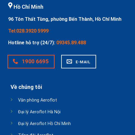
Hồ Chí Minh
96 Tôn Thất Tùng, phường Bến Thành, Hồ Chí Minh
Tel:028.3920 5999
Hotline hỗ trợ (24/7):
09345.89.488
1900 6695
E-MAIL
Về chúng tôi
Văn phòng Aeroflot
Đại lý Aeroflot Hà Nội
Đại lý Aeroflot Hồ Chí Minh