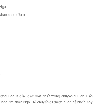
 Nga
 khác nhau (Rau)
)
ng luôn là điều đặc biệt nhất trong chuyến du lịch. Đến
ăn hóa ẩm thực Nga. Để chuyến đi được suôn sẻ nhất, hãy