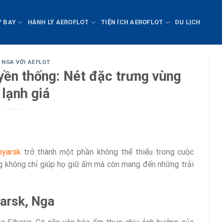
Y BAY
HÀNH LÝ AEROFLOT
TIỆN ÍCH AEROFLOT
DU LỊCH
 NGA VỚI AEFLOT
yền thống: Nét đặc trưng vùng
 lạnh giá
oyarsk
trở thành một phần không thể thiếu trong cuộc
g không chỉ giúp họ giữ ấm mà còn mang đến những trải
arsk, Nga