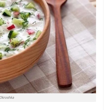
Okroshka