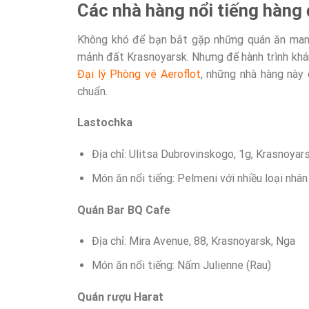
Các nhà hàng nổi tiếng hàng
Không khó để bạn bắt gặp những quán ăn man
mảnh đất Krasnoyarsk. Nhưng để hành trình khám
Đại lý Phòng vé Aeroflot
, những nhà hàng này
chuẩn.
Lastochka
Địa chỉ: Ulitsa Dubrovinskogo, 1g, Krasnoyar
Món ăn nổi tiếng: Pelmeni với nhiều loại nhâ
Quán Bar BQ Cafe
Địa chỉ: Mira Avenue, 88, Krasnoyarsk, Nga
Món ăn nổi tiếng: Nấm Julienne (Rau)
Quán rượu Harat