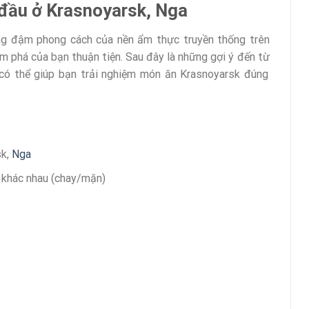
 đầu ở Krasnoyarsk, Nga
g đậm phong cách của nền ẩm thực truyền thống trên
 phá của bạn thuận tiện. Sau đây là những gợi ý đến từ
 có thể giúp bạn trải nghiệm món ăn Krasnoyarsk đúng
sk,
Nga
n khác nhau (chay/mặn)