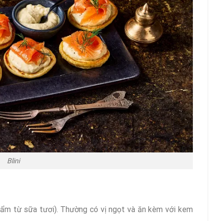
Blini
phẩm từ sữa tươi). Thường có vị ngọt và ăn kèm với kem