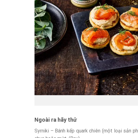
Ngoài ra hãy thử
Syrniki – Bánh kếp quark chiên (một loại sản 