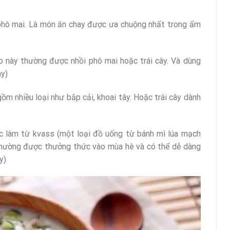
ô mai. Là món ăn chay được ưa chuộng nhất trong ẩm
o này thường được nhồi phô mai hoặc trái cây. Và dùng
ay)
m nhiều loại như bắp cải, khoai tây. Hoặc trái cây dành
 làm từ kvass (một loại đồ uống từ bánh mì lúa mạch
y thường được thưởng thức vào mùa hè và có thể dễ dàng
y)