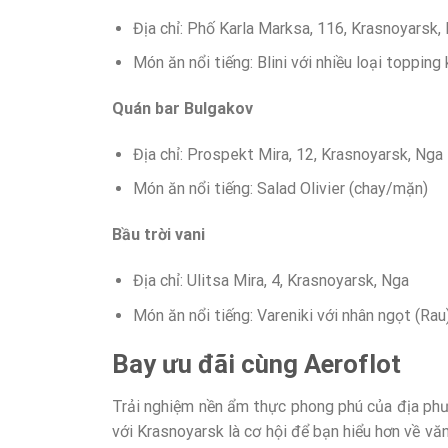
Địa chỉ: Phố Karla Marksa, 116, Krasnoyarsk,
Món ăn nổi tiếng: Blini với nhiều loại topping
Quán bar Bulgakov
Địa chỉ: Prospekt Mira, 12, Krasnoyarsk, Nga
Món ăn nổi tiếng: Salad Olivier (chay/mặn)
Bầu trời vani
Địa chỉ: Ulitsa Mira, 4, Krasnoyarsk, Nga
Món ăn nổi tiếng: Vareniki với nhân ngọt (Rau
Bay ưu đãi cùng Aeroflot
Trải nghiệm nền ẩm thực phong phú của địa phươ
với Krasnoyarsk là cơ hội để bạn hiểu hơn về v