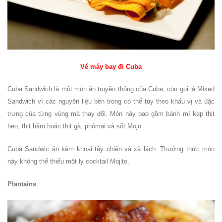
Vé máy bay đi Cuba
Cuba Sandwich là một món ăn truyền thống của Cuba, còn gọi là Mixed
Sandwich vì các nguyên liệu bên trong có thể tùy theo khẩu vị và đặc
trưng của từng vùng mà thay đổi. Món này bao gồm bánh mì kẹp thịt
heo, thịt hầm hoặc thịt gà, phômai và sốt Mojo.
Cuba Sandwic ăn kèm khoai tây chiên và xà lách. Thưởng thức món
này không thể thiếu một ly cocktail Mojito.
Plantains