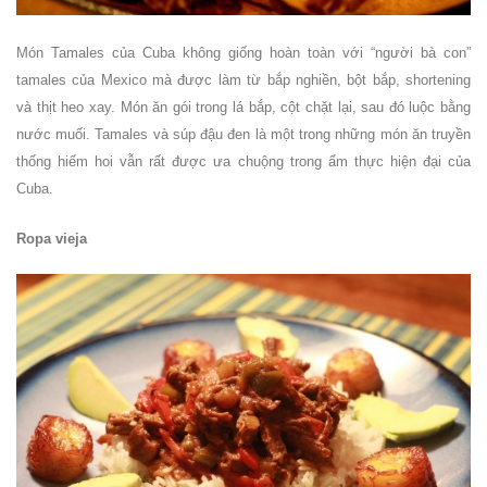
Món Tamales của Cuba không giống hoàn toàn với “người bà con”
tamales của Mexico mà được làm từ bắp nghiền, bột bắp, shortening
và thịt heo xay. Món ăn gói trong lá bắp, cột chặt lại, sau đó luộc bằng
nước muối. Tamales và súp đậu đen là một trong những món ăn truyền
thống hiếm hoi vẫn rất được ưa chuộng trong ẩm thực hiện đại của
Cuba.
Ropa vieja