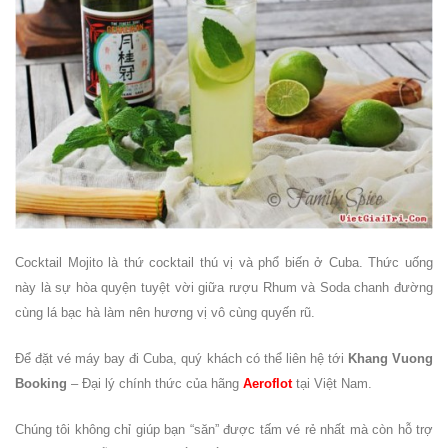
Cocktail Mojito là thứ cocktail thú vị và phổ biến ở Cuba. Thức uống
này là sự hòa quyện tuyệt vời giữa rượu Rhum và Soda chanh đường
cùng lá bạc hà làm nên hương vị vô cùng quyến rũ.
Để đặt vé máy bay đi Cuba, quý khách có thể liên hệ tới
Khang Vuong
Booking
– Đại lý chính thức của hãng
Aeroflot
tại Việt Nam.
Chúng tôi không chỉ giúp bạn “săn” được tấm vé rẻ nhất mà còn hỗ trợ