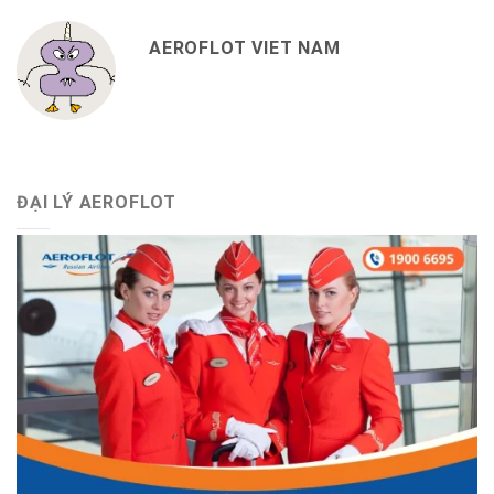
AEROFLOT VIET NAM
ĐẠI LÝ AEROFLOT