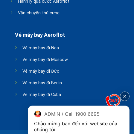
Hành lý quá cước Aeroflot
Vận chuyển thú cưng
Vé máy bay Aeroflot
Vé máy bay đi Nga
Vé máy bay đi Moscow
Vé máy bay đi Đức
Vé máy bay đi Berlin
Vé máy bay đi Cuba
ADMIN / Call 1900 6695
Chào mừng bạn đến với website của 
chúng tôi.