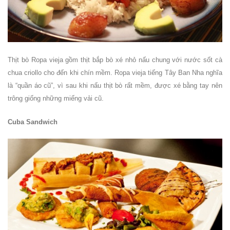
Thịt bò Ropa vieja gồm thịt bắp bò xé nhỏ nấu chung với nước sốt cà
chua criollo cho đến khi chín mềm. Ropa vieja tiếng Tây Ban Nha nghĩa
là “quần áo cũ”, vì sau khi nấu thịt bò rất mềm, được xé bằng tay nên
trông giống những miếng vải cũ.
Cuba Sandwich