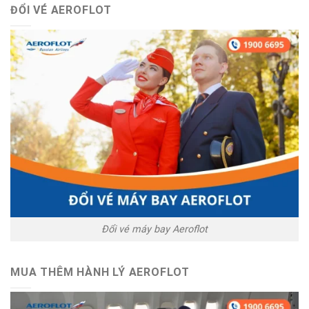
ĐỔI VÉ AEROFLOT
Đổi vé máy bay Aeroflot
MUA THÊM HÀNH LÝ AEROFLOT