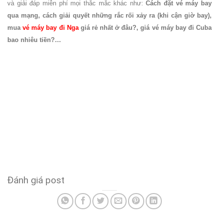
và giải đáp miễn phí mọi thắc mắc khác như:
Cách đặt vé máy bay
qua mạng, cách giải quyết những rắc rối xảy ra (khi cận giờ bay),
mua
vé máy bay đi Nga
giá rẻ nhất ở đâu?, giá vé máy bay đi Cuba
bao nhiêu tiền?…
Đánh giá post