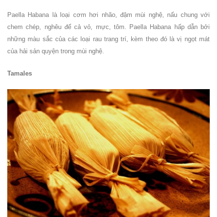
Paella Habana là loại cơm hơi nhão, đậm mùi nghệ, nấu chung với
chem chép, nghêu để cả vỏ, mực, tôm. Paella Habana hấp dẫn bởi
những màu sắc của các loại rau trang trí, kèm theo đó là vị ngọt mát
của hải sản quyện trong mùi nghệ.
Tamales